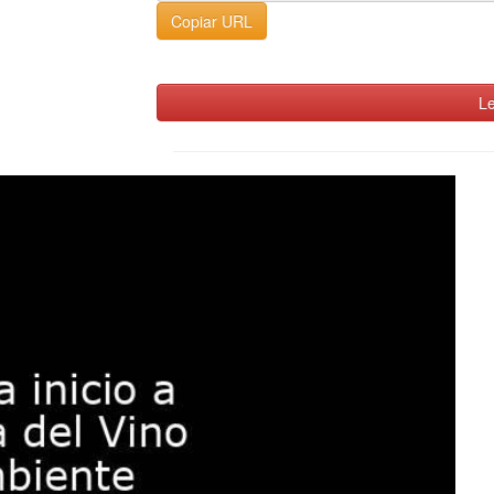
Copiar URL
Le