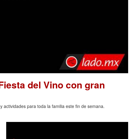
 Fiesta del Vino con gran
 actividades para toda la familia este fin de semana.