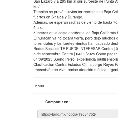
San Lázaro y a 285 km al sur-suroeste de Punta A
km/h.
También se prevén lluvias torrenciales en Baja Cali
fuertes en Sinaloa y Durango.
Además, se esperan rachas de viento de hasta 70 
5 a 4.
5 metros en la costa occidental de Baja California 
El huracán ya no tocará tierra, pero dejó muchos 
torrenciales y los fuertes vientos han causado des
Redes Sociales TE PUEDE INTERESAR Contra | 05/
5 de septiembre Contra | 04/09/2025 Cómo pagar tu
04/09/2025 Sueño Perro, experiencia multisensori
Clasificación Contra Estados Clima Jorge Reyes
transmisión en vivo; recibe atención médica urgen
Record
Compartir en: