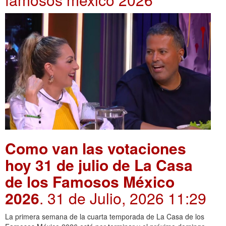
Como van las votaciones
hoy 31 de julio de La Casa
de los Famosos México
2026
. 31 de Julio, 2026 11:29
La primera semana de la cuarta temporada de La Casa de los