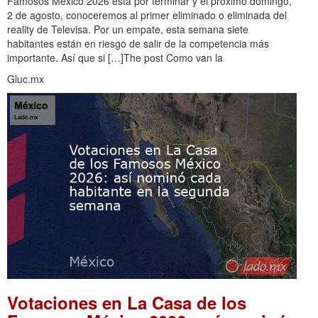
Famosos México 2026 está por terminar y el próximo domingo,
2 de agosto, conoceremos al primer eliminado o eliminada del
reality de Televisa. Por un empate, esta semana siete
habitantes están en riesgo de salir de la competencia más
importante. Así que si […]The post Como van la
Gluc.mx
Votaciones en La Casa de los