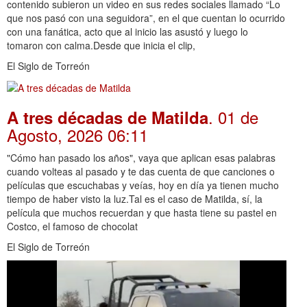
contenido subieron un video en sus redes sociales llamado “Lo
que nos pasó con una seguidora”, en el que cuentan lo ocurrido
con una fanática, acto que al inicio las asustó y luego lo
tomaron con calma.Desde que inicia el clip,
El Siglo de Torreón
. 01 de
A tres décadas de Matilda
Agosto, 2026 06:11
"Cómo han pasado los años", vaya que aplican esas palabras
cuando volteas al pasado y te das cuenta de que canciones o
películas que escuchabas y veías, hoy en día ya tienen mucho
tiempo de haber visto la luz.Tal es el caso de Matilda, sí, la
película que muchos recuerdan y que hasta tiene su pastel en
Costco, el famoso de chocolat
El Siglo de Torreón