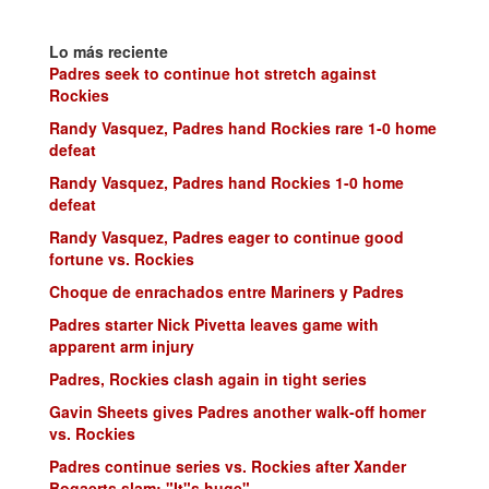
Lo más reciente
Padres seek to continue hot stretch against
Rockies
Randy Vasquez, Padres hand Rockies rare 1-0 home
defeat
Randy Vasquez, Padres hand Rockies 1-0 home
defeat
Randy Vasquez, Padres eager to continue good
fortune vs. Rockies
Choque de enrachados entre Mariners y Padres
Padres starter Nick Pivetta leaves game with
apparent arm injury
Padres, Rockies clash again in tight series
Gavin Sheets gives Padres another walk-off homer
vs. Rockies
Padres continue series vs. Rockies after Xander
Bogaerts slam: "It"s huge"