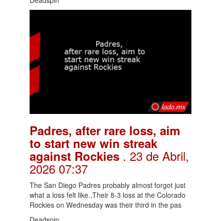
Padres, after rare loss, aim
to start new win streak
. 23 de Abril,
against Rockies
2026 07:37
The San Diego Padres probably almost forgot just
what a loss felt like.,Their 8-3 loss at the Colorado
Rockies on Wednesday was their third in the pas
Deadspin