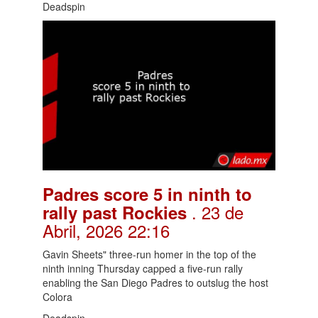
Deadspin
Padres score 5 in ninth to
. 23 de
rally past Rockies
Abril, 2026 22:16
Gavin Sheets" three-run homer in the top of the
ninth inning Thursday capped a five-run rally
enabling the San Diego Padres to outslug the host
Colora
Deadspin