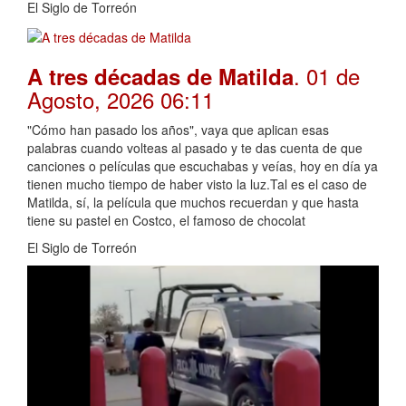
El Siglo de Torreón
. 01 de
A tres décadas de Matilda
Agosto, 2026 06:11
"Cómo han pasado los años", vaya que aplican esas
palabras cuando volteas al pasado y te das cuenta de que
canciones o películas que escuchabas y veías, hoy en día ya
tienen mucho tiempo de haber visto la luz.Tal es el caso de
Matilda, sí, la película que muchos recuerdan y que hasta
tiene su pastel en Costco, el famoso de chocolat
El Siglo de Torreón