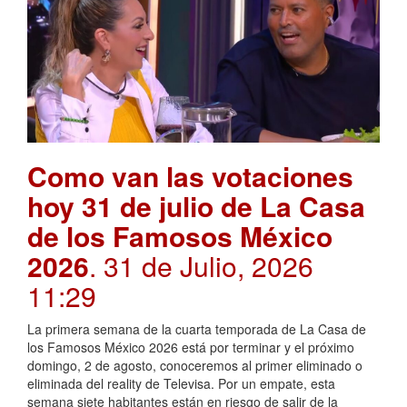
Como van las votaciones
hoy 31 de julio de La Casa
de los Famosos México
2026
. 31 de Julio, 2026
11:29
La primera semana de la cuarta temporada de La Casa de
los Famosos México 2026 está por terminar y el próximo
domingo, 2 de agosto, conoceremos al primer eliminado o
eliminada del reality de Televisa. Por un empate, esta
semana siete habitantes están en riesgo de salir de la