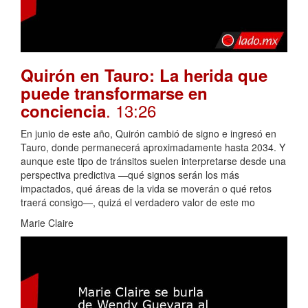
Quirón en Tauro: La herida que
puede transformarse en
. 13:26
conciencia
En junio de este año, Quirón cambió de signo e ingresó en
Tauro, donde permanecerá aproximadamente hasta 2034. Y
aunque este tipo de tránsitos suelen interpretarse desde una
perspectiva predictiva —qué signos serán los más
impactados, qué áreas de la vida se moverán o qué retos
traerá consigo—, quizá el verdadero valor de este mo
Marie Claire