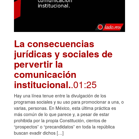
La consecuencias
jurídicas y sociales de
pervertir la
comunicación
institucional.
.01:25
Hay una línea tenue entre la divulgación de los
programas sociales y su uso para promocionar a una, o
varias, personas. En México, esta última práctica es
más común de lo que parece y, a pesar de estar
prohibida por la propia Constitución, cientos de
“prospectos” o “precandidatos” en toda la república
buscan evadir dichos […]