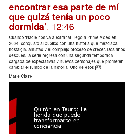
encontrar esa parte de mí
que quizá tenía un poco
dormida’
. 12:46
Cuando ‘Nadie nos va a extrañar’ llegó a Prime Video en
2024, conquistó al público con una historia que mezclaba
nostalgia, amistad y el complejo proceso de crecer. Dos años
después, la serie regresa con una segunda temporada
cargada de expectativas y nuevos personajes que prometen
cambiar el rumbo de la historia. Uno de esos [
Marie Claire