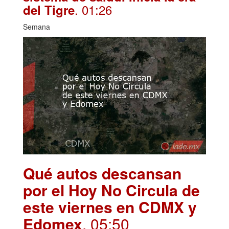
. 01:26
del Tigre
Semana
Qué autos descansan
por el Hoy No Circula de
este viernes en CDMX y
Edomex
. 05:50