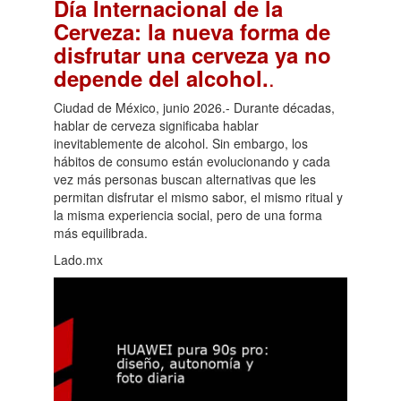
Día Internacional de la
Cerveza: la nueva forma de
disfrutar una cerveza ya no
.
depende del alcohol.
Ciudad de México, junio 2026.- Durante décadas,
hablar de cerveza significaba hablar
inevitablemente de alcohol. Sin embargo, los
hábitos de consumo están evolucionando y cada
vez más personas buscan alternativas que les
permitan disfrutar el mismo sabor, el mismo ritual y
la misma experiencia social, pero de una forma
más equilibrada.
Lado.mx