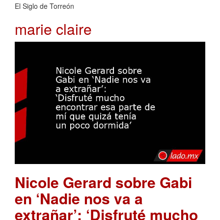
El Siglo de Torreón
marie claire
Nicole Gerard sobre Gabi
en ‘Nadie nos va a
extrañar’: ‘Disfruté mucho