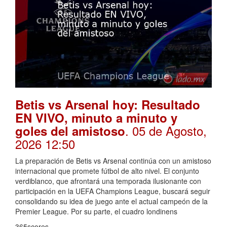
Betis vs Arsenal hoy: Resultado
EN VIVO, minuto a minuto y
. 05 de Agosto,
goles del amistoso
2026 12:50
La preparación de Betis vs Arsenal continúa con un amistoso
internacional que promete fútbol de alto nivel. El conjunto
verdiblanco, que afrontará una temporada ilusionante con
participación en la UEFA Champions League, buscará seguir
consolidando su idea de juego ante el actual campeón de la
Premier League. Por su parte, el cuadro londinens
365scores