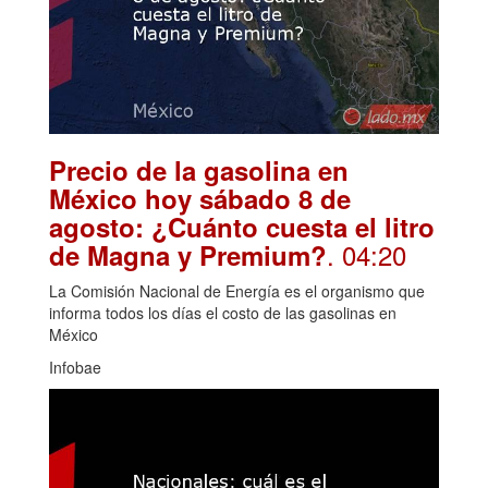
Precio de la gasolina en
México hoy sábado 8 de
agosto: ¿Cuánto cuesta el litro
. 04:20
de Magna y Premium?
La Comisión Nacional de Energía es el organismo que
informa todos los días el costo de las gasolinas en
México
Infobae