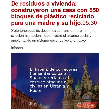
De residuos a vivienda:
construyeron una casa con 850
bloques de plástico reciclado
.05:30
para una madre y su hijo
Siete toneladas de desechos se transformaron en una
solución habitacional que mostró el alcance social y
ambiental de un sistema constructivo alternativo
Infobae