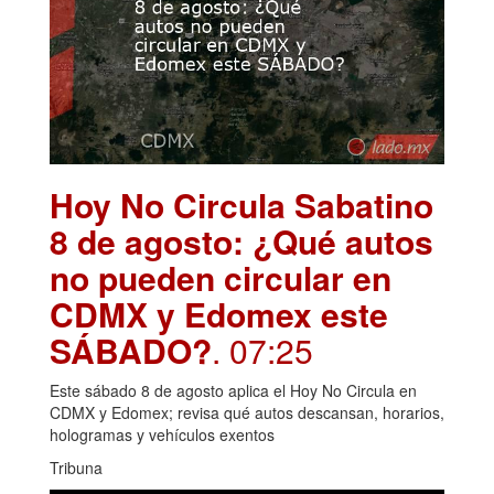
Hoy No Circula Sabatino
8 de agosto: ¿Qué autos
no pueden circular en
CDMX y Edomex este
SÁBADO?
. 07:25
Este sábado 8 de agosto aplica el Hoy No Circula en
CDMX y Edomex; revisa qué autos descansan, horarios,
hologramas y vehículos exentos
Tribuna