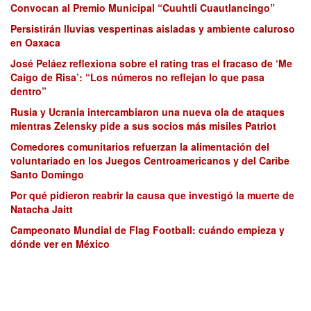
Convocan al Premio Municipal “Cuuhtli Cuautlancingo”
Persistirán lluvias vespertinas aisladas y ambiente caluroso
en Oaxaca
José Peláez reflexiona sobre el rating tras el fracaso de ‘Me
Caigo de Risa’: “Los números no reflejan lo que pasa
dentro”
Rusia y Ucrania intercambiaron una nueva ola de ataques
mientras Zelensky pide a sus socios más misiles Patriot
Comedores comunitarios refuerzan la alimentación del
voluntariado en los Juegos Centroamericanos y del Caribe
Santo Domingo
Por qué pidieron reabrir la causa que investigó la muerte de
Natacha Jaitt
Campeonato Mundial de Flag Football: cuándo empieza y
dónde ver en México