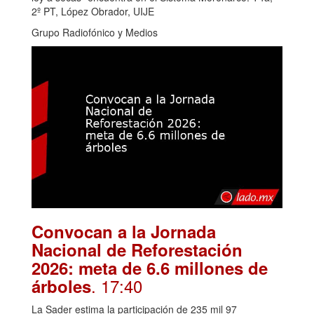
2º PT, López Obrador, UIJE
Grupo Radiofónico y Medios
Convocan a la Jornada
Nacional de Reforestación
2026: meta de 6.6 millones de
. 17:40
árboles
La Sader estima la participación de 235 mil 97