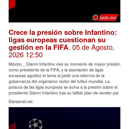
Crece la presión sobre Infantino:
ligas europeas cuestionan su
. 05 de Agosto,
gestión en la FIFA
2026 12:50
México._ Gianni Infantino vive su momento de mayor presión
como presidente de la FIFA, y la asociación de ligas
europeas agudizó el tema al pedir una reforma de la
gobernanza del organismo rector del futbol mundial. La
postura de las ligas europeas se suma a la presión sobre el
presidente Gianni Infantino tras su fallido plan de vender par
Elarsenal.net