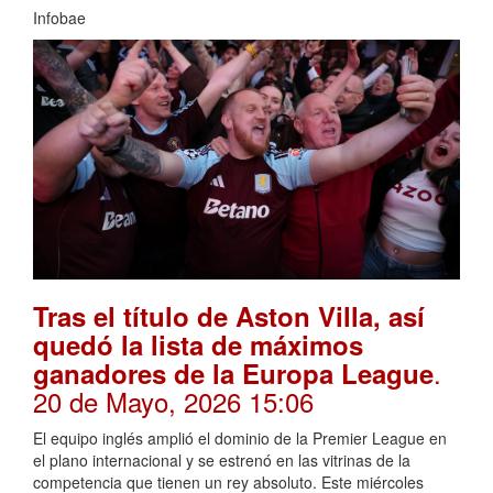
Infobae
Tras el título de Aston Villa, así
quedó la lista de máximos
.
ganadores de la Europa League
20 de Mayo, 2026 15:06
El equipo inglés amplió el dominio de la Premier League en
el plano internacional y se estrenó en las vitrinas de la
competencia que tienen un rey absoluto. Este miércoles