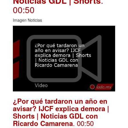
Noticias GDL | Shorts
.
00:50
Imagen Noticias
¿Por qué tardaron un año en
avisar? IJCF explica demora |
Shorts | Noticias GDL con
. 00:50
Ricardo Camarena