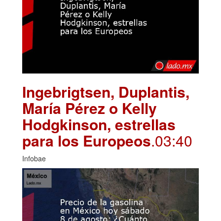
Ingebrigtsen, Duplantis,
María Pérez o Kelly
Hodgkinson, estrellas
para los Europeos
.03:40
Infobae