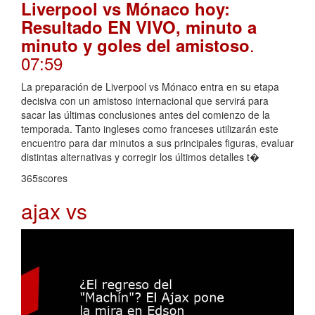
Liverpool vs Mónaco hoy:
Resultado EN VIVO, minuto a
.
minuto y goles del amistoso
07:59
La preparación de Liverpool vs Mónaco entra en su etapa
decisiva con un amistoso internacional que servirá para
sacar las últimas conclusiones antes del comienzo de la
temporada. Tanto ingleses como franceses utilizarán este
encuentro para dar minutos a sus principales figuras, evaluar
distintas alternativas y corregir los últimos detalles t�
365scores
ajax vs