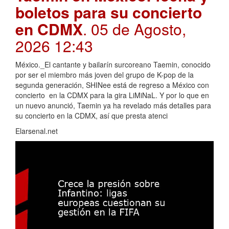
boletos para su concierto
en CDMX
. 05 de Agosto,
2026 12:43
México._El cantante y bailarín surcoreano Taemin, conocido
por ser el miembro más joven del grupo de K-pop de la
segunda generación, SHINee está de regreso a México con
concierto en la CDMX para la gira LiMiNaL. Y por lo que en
un nuevo anunció, Taemin ya ha revelado más detalles para
su concierto en la CDMX, así que presta atenci
Elarsenal.net