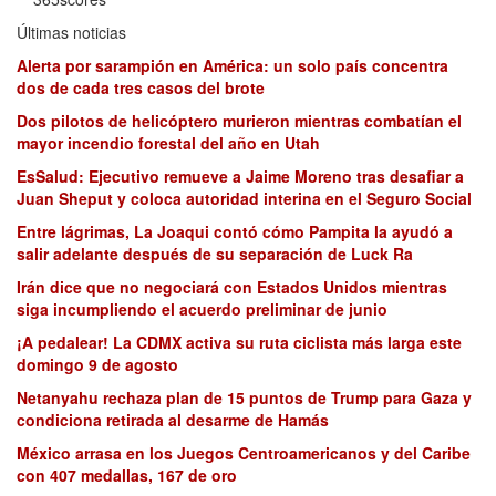
Últimas noticias
Alerta por sarampión en América: un solo país concentra
dos de cada tres casos del brote
Dos pilotos de helicóptero murieron mientras combatían el
mayor incendio forestal del año en Utah
EsSalud: Ejecutivo remueve a Jaime Moreno tras desafiar a
Juan Sheput y coloca autoridad interina en el Seguro Social
Entre lágrimas, La Joaqui contó cómo Pampita la ayudó a
salir adelante después de su separación de Luck Ra
Irán dice que no negociará con Estados Unidos mientras
siga incumpliendo el acuerdo preliminar de junio
¡A pedalear! La CDMX activa su ruta ciclista más larga este
domingo 9 de agosto
Netanyahu rechaza plan de 15 puntos de Trump para Gaza y
condiciona retirada al desarme de Hamás
México arrasa en los Juegos Centroamericanos y del Caribe
con 407 medallas, 167 de oro