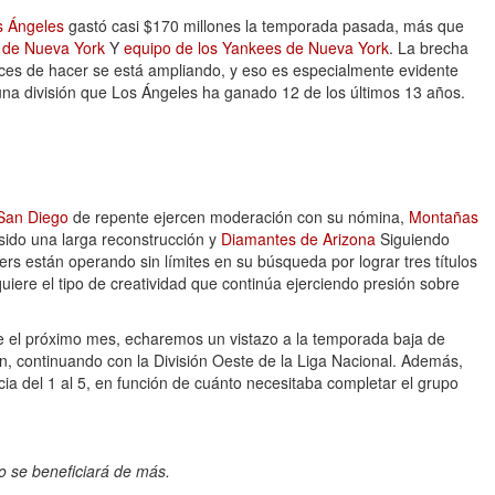
s Ángeles
gastó casi $170 millones la temporada pasada, más que
 de Nueva York
Y
equipo de los Yankees de Nueva York
. La brecha
aces de hacer se está ampliando, y eso es especialmente evidente
 una división que Los Ángeles ha ganado 12 de los últimos 13 años.
San Diego
de repente ejercen moderación con su nómina,
Montañas
sido una larga reconstrucción y
Diamantes de Arizona
Siguiendo
ers están operando sin límites en su búsqueda por lograr tres títulos
uiere el tipo de creatividad que continúa ejerciendo presión sobre
 el próximo mes, echaremos un vistazo a la temporada baja de
n, continuando con la División Oeste de la Liga Nacional. Además,
ia del 1 al 5, en función de cuánto necesitaba completar el grupo
o se beneficiará de más.