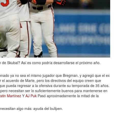
de Skubal? Así es como podría desarrollarse el próximo año.
enado ya no sea el mismo jugador que Bregman, y agregó que el ex
r el acuerdo de Marte, pero los directivos del equipo creen que
que pueda regresar a la ofensiva durante su temporada de 35 años.
pero necesitan ser lo suficientemente buenos para mantenerse en
stin Martínez
Y
AJ Puk
Pasó aproximadamente la mitad de la
necesitan algo más: ayuda del bullpen.