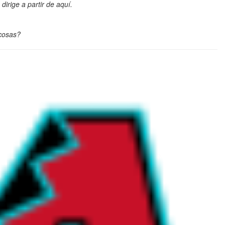
irige a partir de aquí.
 cosas?