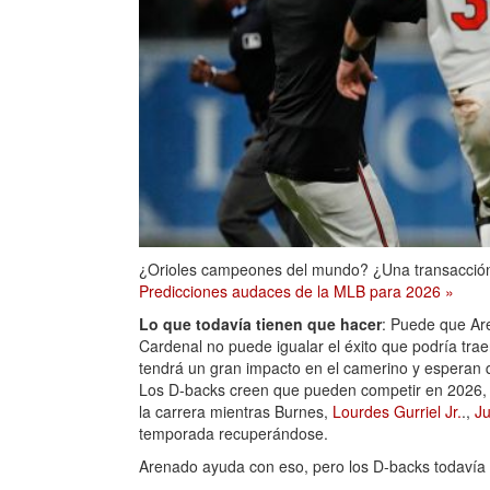
¿Orioles campeones del mundo? ¿Una transacción 
Predicciones audaces de la MLB para 2026 »
Lo que todavía tienen que hacer
: Puede que Ar
Cardenal no puede igualar el éxito que podría trae
tendrá un gran impacto en el camerino y esperan 
Los D-backs creen que pueden competir en 2026, 
la carrera mientras Burnes,
Lourdes Gurriel Jr.
.,
Ju
temporada recuperándose.
Arenado ayuda con eso, pero los D-backs todavía 