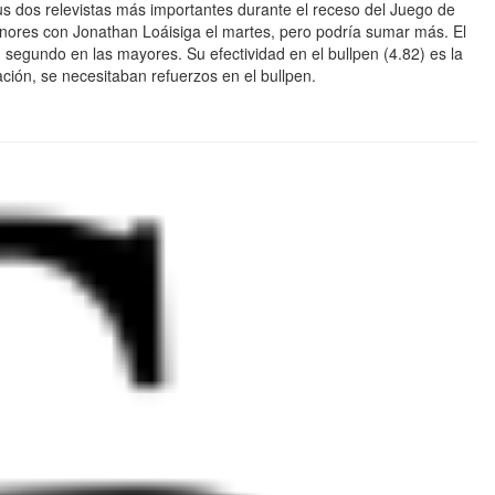
s dos relevistas más importantes durante el receso del Juego de
menores con Jonathan Loáisiga el martes, pero podría sumar más. El
egundo en las mayores. Su efectividad en el bullpen (4.82) es la
ción, se necesitaban refuerzos en el bullpen.