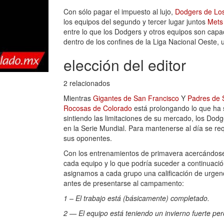
Con sólo pagar el impuesto al lujo,
Dodgers de Lo
los equipos del segundo y tercer lugar juntos
Mets
entre lo que los Dodgers y otros equipos son cap
dentro de los confines de la Liga Nacional Oeste,
elección del editor
2 relacionados
Mientras
Gigantes de San Francisco
Y
Padres de 
Rocosas de Colorado
está prolongando lo que ha 
sintiendo las limitaciones de su mercado, los Dodg
en la Serie Mundial. Para mantenerse al día se req
sus oponentes.
Con los entrenamientos de primavera acercándose
cada equipo y lo que podría suceder a continuació
asignamos a cada grupo una calificación de urgenc
antes de presentarse al campamento:
1 – El trabajo está (básicamente) completado.
2 — El equipo está teniendo un invierno fuerte per