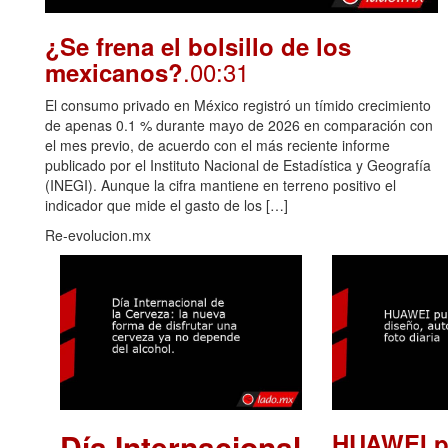
¿Se frena el bolsillo de los
.00:31
mexicanos?
El consumo privado en México registró un tímido crecimiento
de apenas 0.1 % durante mayo de 2026 en comparación con
el mes previo, de acuerdo con el más reciente informe
publicado por el Instituto Nacional de Estadística y Geografía
(INEGI). Aunque la cifra mantiene en terreno positivo el
indicador que mide el gasto de los […]
Re-evolucion.mx
Día Internacional
HUAWEI p