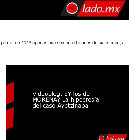
0
aquillera de 2026 apenas una semana después de su estreno, al