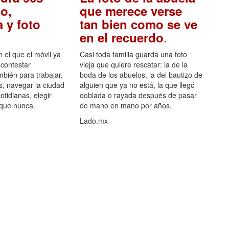
o,
que merece verse
 y foto
tan bien como se ve
.
en el recuerdo
el que el móvil ya
Casi toda familia guarda una foto
 contestar
vieja que quiere rescatar: la de la
mbién para trabajar,
boda de los abuelos, la del bautizo de
s, navegar la ciudad
alguien que ya no está, la que llegó
otidianas, elegir
doblada o rayada después de pasar
 que nunca.
de mano en mano por años.
Lado.mx