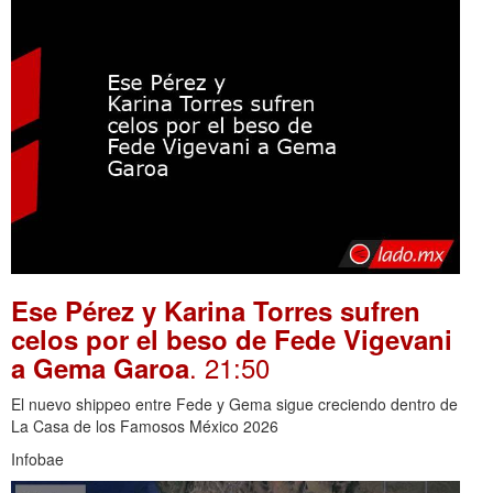
Ese Pérez y Karina Torres sufren
celos por el beso de Fede Vigevani
. 21:50
a Gema Garoa
El nuevo shippeo entre Fede y Gema sigue creciendo dentro de
La Casa de los Famosos México 2026
Infobae