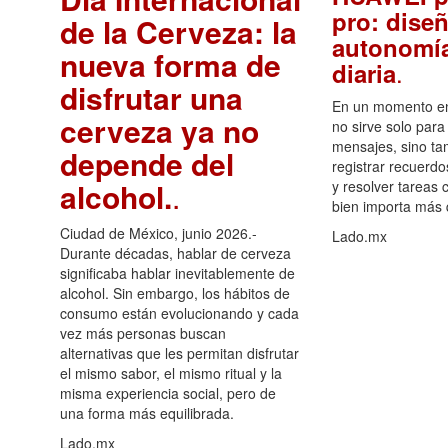
pro: diseñ
de la Cerveza: la
autonomía
nueva forma de
.
diaria
disfrutar una
En un momento en 
cerveza ya no
no sirve solo para
mensajes, sino ta
depende del
registrar recuerdo
alcohol.
.
y resolver tareas c
bien importa más
Ciudad de México, junio 2026.-
Lado.mx
Durante décadas, hablar de cerveza
significaba hablar inevitablemente de
alcohol. Sin embargo, los hábitos de
consumo están evolucionando y cada
vez más personas buscan
alternativas que les permitan disfrutar
el mismo sabor, el mismo ritual y la
misma experiencia social, pero de
una forma más equilibrada.
Lado.mx