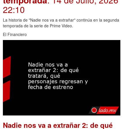
22:10
La historia de "Nadie nos va a extrañar" continúa en la segunda
temporada de la serie de Prime Video.
El Financiero
Nadie nos va a extrañar 2: de qué