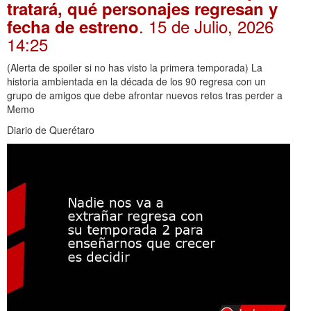
tratará, qué personajes regresan y
. 15 de Julio, 2026
fecha de estreno
14:25
(Alerta de spoiler si no has visto la primera temporada) La
historia ambientada en la década de los 90 regresa con un
grupo de amigos que debe afrontar nuevos retos tras perder a
Memo
Diario de Querétaro