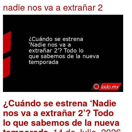
nadie nos va a extrañar 2
¿Cuándo se estrena ‘Nadie
nos va a extrañar 2’? Todo
lo que sabemos de la nueva
temporada
. 14 de Julio, 2026