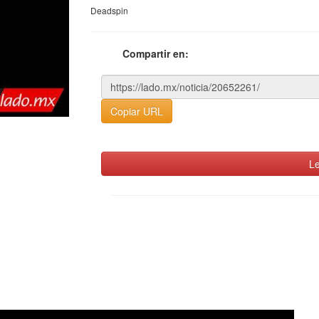
Deadspin
Compartir en:
Copiar URL
Le