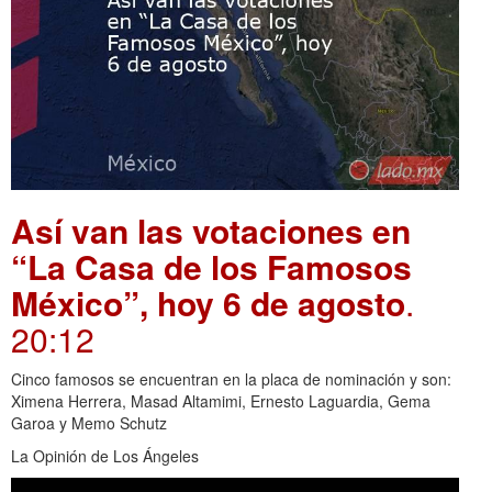
Así van las votaciones en
“La Casa de los Famosos
México”, hoy 6 de agosto
.
20:12
Cinco famosos se encuentran en la placa de nominación y son:
Ximena Herrera, Masad Altamimi, Ernesto Laguardia, Gema
Garoa y Memo Schutz
La Opinión de Los Ángeles