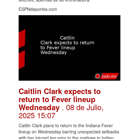
ESPNdeportes.com
Caitlin Clark expects to
return to Fever lineup
. 08 de Julio,
Wednesday
2025 15:07
Caitlin Clark plans to return to the Indiana Fever
lineup on Wednesday barring unexpected setbacks
with her injured leg prior to the matinee in Indian