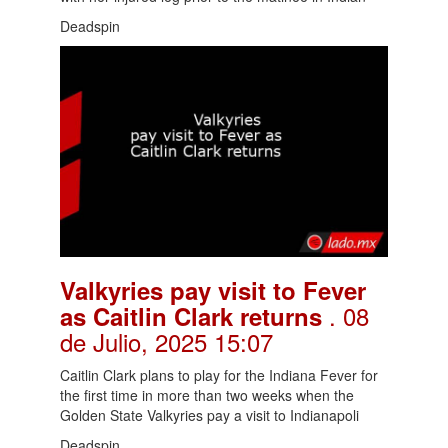
Deadspin
Valkyries pay visit to Fever
. 08
as Caitlin Clark returns
de Julio, 2025 15:07
Caitlin Clark plans to play for the Indiana Fever for
the first time in more than two weeks when the
Golden State Valkyries pay a visit to Indianapoli
Deadspin