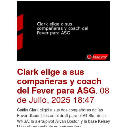
Clark elige a sus
compañeras y coach
del Fever para ASG
. 08
de Julio, 2025 18:47
Caitlin Clark eligió a sus dos compañeras de las
Fever disponibles en el draft para el All-Star de la
WNBA: la alera/pívot Aliyah Boston y la base Kelsey
Mitchell; además de su entrenadora.