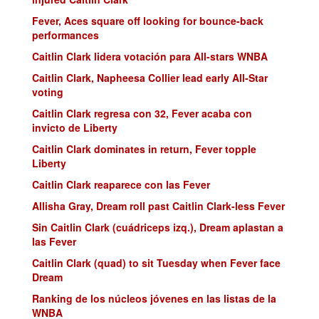
Fever, Aces square off looking for bounce-back
performances
Caitlin Clark lidera votación para All-stars WNBA
Caitlin Clark, Napheesa Collier lead early All-Star
voting
Caitlin Clark regresa con 32, Fever acaba con
invicto de Liberty
Caitlin Clark dominates in return, Fever topple
Liberty
Caitlin Clark reaparece con las Fever
Allisha Gray, Dream roll past Caitlin Clark-less Fever
Sin Caitlin Clark (cuádriceps izq.), Dream aplastan a
las Fever
Caitlin Clark (quad) to sit Tuesday when Fever face
Dream
Ranking de los núcleos jóvenes en las listas de la
WNBA