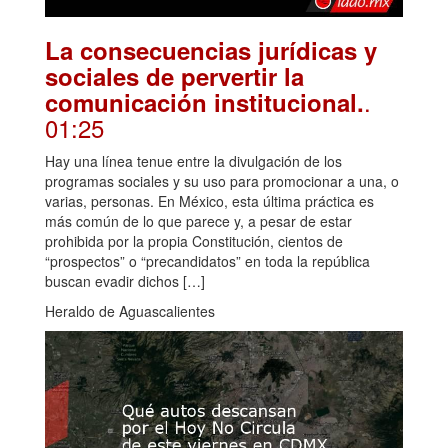
La consecuencias jurídicas y
sociales de pervertir la
.
comunicación institucional.
01:25
Hay una línea tenue entre la divulgación de los
programas sociales y su uso para promocionar a una, o
varias, personas. En México, esta última práctica es
más común de lo que parece y, a pesar de estar
prohibida por la propia Constitución, cientos de
“prospectos” o “precandidatos” en toda la república
buscan evadir dichos […]
Heraldo de Aguascalientes