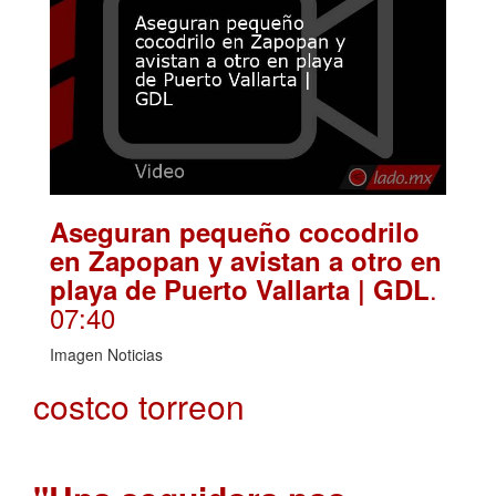
Aseguran pequeño cocodrilo
en Zapopan y avistan a otro en
.
playa de Puerto Vallarta | GDL
07:40
Imagen Noticias
costco torreon