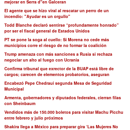
mejorar en Serra d"en Galceran
El agente que se hizo viral al rescatar un perro de un
incendio: "Ayudar es un orgullo"
Todd Blanche declaró sentirse “profundamente honrado”
por ser el fiscal general de Estados Unidos
PT se pone la soga al cuello: Si Morena no cede más
municipios corre el riesgo de no formar la coalición
Trump amenaza con más sanciones a Rusia si rechaza
negociar un alto al fuego con Ucrania
Confirma tribunal que exrector de la BUAP está libre de
cargos; carecen de elementos probatorios, aseguran
Encabezó Pepe Chedraui segunda Mesa de Seguridad
Municipal
Armenta, gobernadores y diputados federales, cierran filas
con Sheinbaum
Vendidos más de 150.000 boletos para visitar Machu Picchu
entre febrero y julio próximos
Shakira llega a México para preparar gira ‘Las Mujeres No