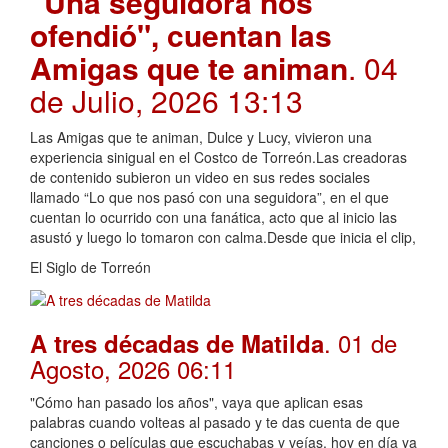
"Una seguidora nos
ofendió", cuentan las
Amigas que te animan
. 04
de Julio, 2026 13:13
Las Amigas que te animan, Dulce y Lucy, vivieron una
experiencia sinigual en el Costco de Torreón.Las creadoras
de contenido subieron un video en sus redes sociales
llamado “Lo que nos pasó con una seguidora”, en el que
cuentan lo ocurrido con una fanática, acto que al inicio las
asustó y luego lo tomaron con calma.Desde que inicia el clip,
El Siglo de Torreón
. 01 de
A tres décadas de Matilda
Agosto, 2026 06:11
"Cómo han pasado los años", vaya que aplican esas
palabras cuando volteas al pasado y te das cuenta de que
canciones o películas que escuchabas y veías, hoy en día ya