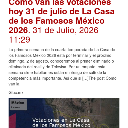
Como van las votaciones
hoy 31 de julio de La Casa
de los Famosos México
2026
. 31 de Julio, 2026
11:29
La primera semana de la cuarta temporada de La Casa de
los Famosos México 2026 está por terminar y el próximo
domingo, 2 de agosto, conoceremos al primer eliminado o
eliminada del reality de Televisa. Por un empate, esta
semana siete habitantes están en riesgo de salir de la
competencia más importante. Así que si […]The post Como
van la
Gluc.mx