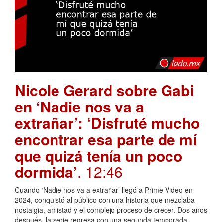
Nicole Gerard sobre Gabi
en ‘Nadie nos va a
extrañar’: ‘Disfruté mucho
encontrar esa parte de mí
que quizá tenía un poco
dormida’
. 12:46
Cuando ‘Nadie nos va a extrañar’ llegó a Prime Video en
2024, conquistó al público con una historia que mezclaba
nostalgia, amistad y el complejo proceso de crecer. Dos años
después, la serie regresa con una segunda temporada