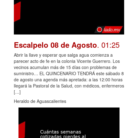
. 01:25
Escalpelo 08 de Agosto
Abrir la llave y esperar que salga agua comienza a
parecer acto de fe en la colonia Vicente Guerrero. Los
vecinos acumulan más de 15 días con problemas de
suministro… EL QUINCENARIO TENDRÁ este sábado 8
de agosto una agenda más apretada: a las 12:00 horas
llegará la Pastoral de la Salud, con médicos, enfermeros
[…]
Heraldo de Aguascalientes