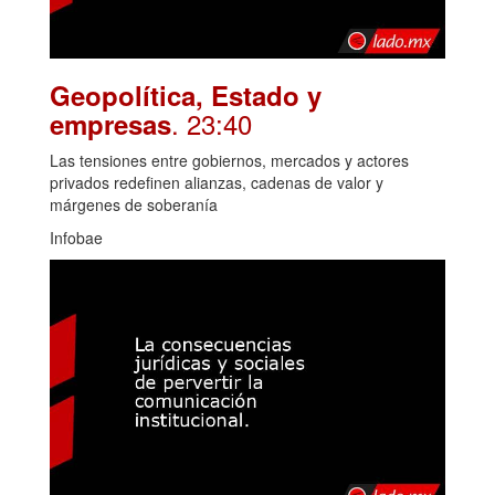
Geopolítica, Estado y
. 23:40
empresas
Las tensiones entre gobiernos, mercados y actores
privados redefinen alianzas, cadenas de valor y
márgenes de soberanía
Infobae