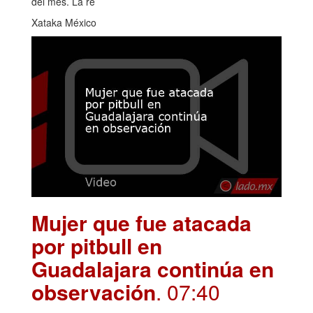
del mes. La re
Xataka México
Mujer que fue atacada
por pitbull en
Guadalajara continúa en
observación
. 07:40