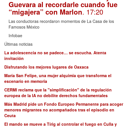
Guevara al recordarle cuando fue
. 17:20
“migajera” con Marlon
Las conductoras recordaron momentos de La Casa de los
Famosos México
Infobae
Últimas noticias
La adolescencia no se padece… se escucha. Atenta
invitación
Disfrutando los mejores lugares de Oaxaca
María San Felipe, una mujer alquimia que transforma el
escenario en memoria
CERMI reclama que la "simplificación" de la regulación
europea de la IA no debilite derechos fundamentales
Más Madrid pide un Fondo Europeo Permanente para acoger
menores migrantes no acompañados tras el episodio en
Ceuta
El mando se mueve a Tírig al controlar el fuego en Culla y