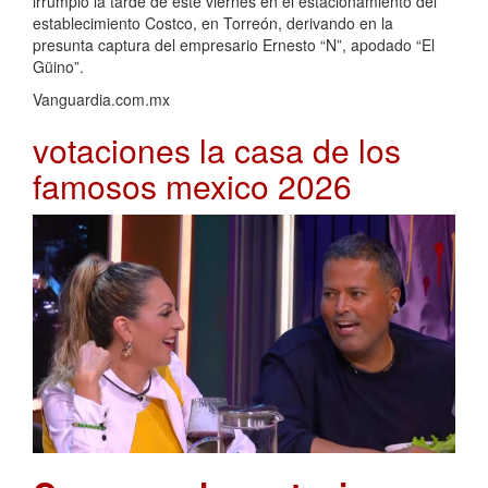
irrumpió la tarde de este viernes en el estacionamiento del
establecimiento Costco, en Torreón, derivando en la
presunta captura del empresario Ernesto “N”, apodado “El
Güino”.
Vanguardia.com.mx
votaciones la casa de los
famosos mexico 2026