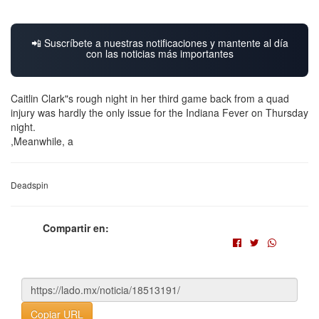
📲 Suscríbete a nuestras notificaciones y mantente al día
con las noticias más importantes
Caitlin Clark"s rough night in her third game back from a quad
injury was hardly the only issue for the Indiana Fever on Thursday
night.
,Meanwhile, a
Deadspin
Compartir en:
Copiar URL