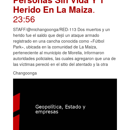
Herido En La Maiza
.
23:56
STAFF/@michangoonga/RED-113 Dos muertos y un
herido fue el saldo que dejó un ataque armado
registrado en una cancha conocida como «Fútbol
Park», ubicada en la comunidad de La Maiza,
perteneciente al municipio de Morelia, informaron
autoridades policiales, las cuales agregaron que una de
las víctimas pereció en el sitio del atentado y la otra
Changoonga