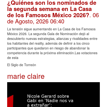
¿Quiénes son los nominados de
la segunda semana en La Casa
. 06
de los Famosos México 2026?
de Agosto, 2026 06:40
La tensión sigue aumentando en La Casa de los Famosos
México 2026. La segunda Gala de Nominación dejó al
descubierto nuevas estrategias, alianzas y rivalidades entre
los habitantes del reality, además de definir a los cinco
participantes que quedaron en riesgo de abandonar la
competencia durante la próxima eliminación.Las votaciones
de esta
El Siglo de Torreón
marie claire