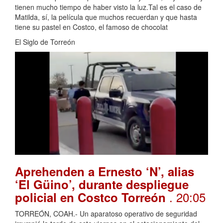
tienen mucho tiempo de haber visto la luz.Tal es el caso de
Matilda, sí, la película que muchos recuerdan y que hasta
tiene su pastel en Costco, el famoso de chocolat
El Siglo de Torreón
Aprehenden a Ernesto ‘N’, alias
‘El Güino’, durante despliegue
. 20:05
policial en Costco Torreón
TORREÓN, COAH.- Un aparatoso operativo de seguridad