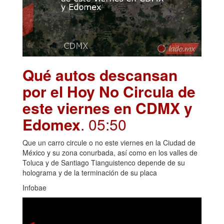
Qué autos descansan
por el Hoy No Circula de
este viernes en CDMX y
Edomex
. 05:50
Que un carro circule o no este viernes en la Ciudad de
México y su zona conurbada, así como en los valles de
Toluca y de Santiago Tianguistenco depende de su
holograma y de la terminación de su placa
Infobae