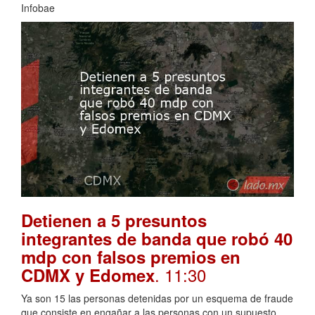
Infobae
Detienen a 5 presuntos
integrantes de banda que robó 40
mdp con falsos premios en
. 11:30
CDMX y Edomex
Ya son 15 las personas detenidas por un esquema de fraude
que consiste en engañar a las personas con un supuesto