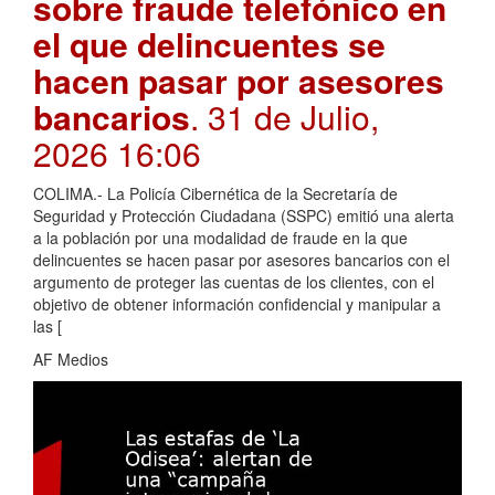
sobre fraude telefónico en
el que delincuentes se
hacen pasar por asesores
bancarios
. 31 de Julio,
2026 16:06
COLIMA.- La Policía Cibernética de la Secretaría de
Seguridad y Protección Ciudadana (SSPC) emitió una alerta
a la población por una modalidad de fraude en la que
delincuentes se hacen pasar por asesores bancarios con el
argumento de proteger las cuentas de los clientes, con el
objetivo de obtener información confidencial y manipular a
las [
AF Medios