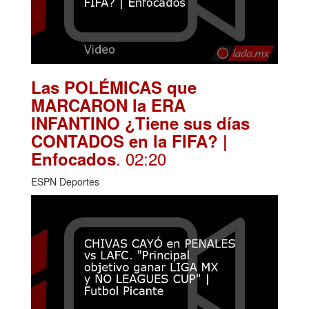
Las POLÉMICAS que
MARCARON la ERA
INFANTINO ¿Tiene sus días
CONTADOS en la FIFA? |
. 02:20
Enfocados
ESPN Deportes