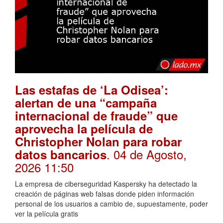
Las estafas de ‘La Odisea’:
alertan de una “campaña
internacional de fraude” que
aprovecha la película de
Christopher Nolan para robar
. 04 de Agosto,
datos bancarios
2026 11:50
La empresa de ciberseguridad Kaspersky ha detectado la
creación de páginas web falsas donde piden información
personal de los usuarios a cambio de, supuestamente, poder
ver la película gratis