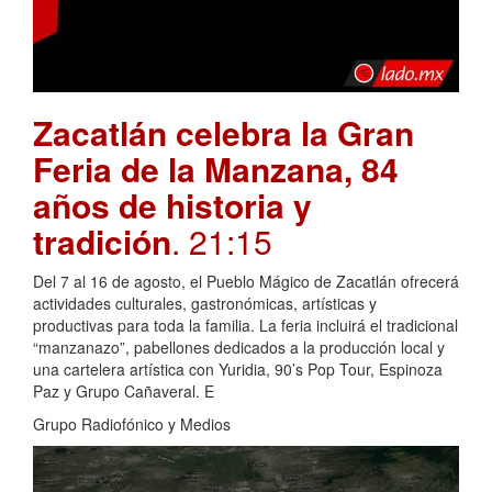
Zacatlán celebra la Gran
Feria de la Manzana, 84
años de historia y
tradición
. 21:15
Del 7 al 16 de agosto, el Pueblo Mágico de Zacatlán ofrecerá
actividades culturales, gastronómicas, artísticas y
productivas para toda la familia. La feria incluirá el tradicional
“manzanazo”, pabellones dedicados a la producción local y
una cartelera artística con Yuridia, 90’s Pop Tour, Espinoza
Paz y Grupo Cañaveral. E
Grupo Radiofónico y Medios