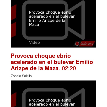
Provoca choque ebrio
acelerado en el bulevar Emilio
. 02:20
Arizpe de la Maza
Zócalo Saltillo