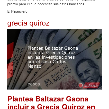
premio para el que necesitan sus datos bancarios.
El Financiero
grecia quiroz
Plantea Baltazar Gaona
incluir a Grecia Quiroz en