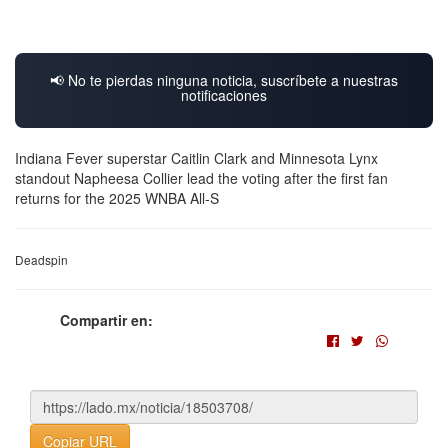
📢 No te pierdas ninguna noticia, suscríbete a nuestras
notificaciones
Indiana Fever superstar Caitlin Clark and Minnesota Lynx
standout Napheesa Collier lead the voting after the first fan
returns for the 2025 WNBA All-S
Deadspin
Compartir en:
Copiar URL