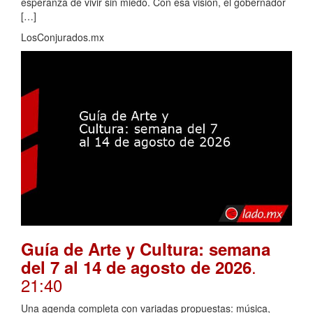
esperanza de vivir sin miedo. Con esa visión, el gobernador
[…]
LosConjurados.mx
Guía de Arte y Cultura: semana
.
del 7 al 14 de agosto de 2026
21:40
Una agenda completa con variadas propuestas: música,