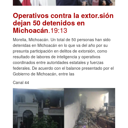
Operativos contra la extor.sión
dejan 50 detenidos en
.19:13
Michoacán
Morelia, Michoacán. Un total de 50 personas han sido
detenidas en Michoacán en lo que va del año por su
presunta participación en delitos de extorsión, como
resultado de labores de inteligencia y operativos
coordinados entre autoridades estatales y fuerzas
federales. De acuerdo con el balance presentado por el
Gobierno de Michoacán, entre las
Canal 44