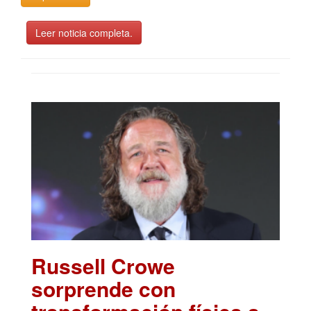
Leer noticia completa.
Russell Crowe
sorprende con