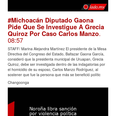
#Michoacán Diputado Gaona
Pide Que Se Investigue A Grecia
.
Quiroz Por Caso Carlos Manzo
08:57
STAFF/ Marina Alejandra Martínez El presidente de la Mesa
Directiva del Congreso del Estado, Baltazar Gaona García,
consideró que la presidenta municipal de Uruapan, Grecia
Quiroz, debe ser investigada dentro de las indagatorias por
el homicidio de su esposo, Carlos Manzo Rodríguez, al
sostener que fue la persona que más se benefició polític
Changoonga