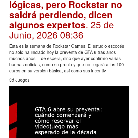
lógicas, pero Rockstar no
saldrá perdiendo, dicen
algunos expertos
. 25 de
Junio, 2026 08:36
Esta es la semana de Rockstar Games. El estudio escocés
no solo ha iniciado hoy la preventa de GTA 6 tras años —
muchos años— de espera, sino que ayer confirmó varias
buenas noticias, como su precio y que no llegará a los 100
euros en su versión básica, así como sus incentiv
3d Juegos