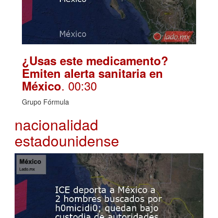
¿Usas este medicamento?
Emiten alerta sanitaria en
. 00:30
México
Grupo Fórmula
nacionalidad
estadounidense