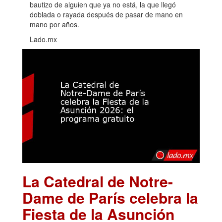
bautizo de alguien que ya no está, la que llegó
doblada o rayada después de pasar de mano en
mano por años.
Lado.mx
La Catedral de Notre-
Dame de París celebra la
Fiesta de la Asunción