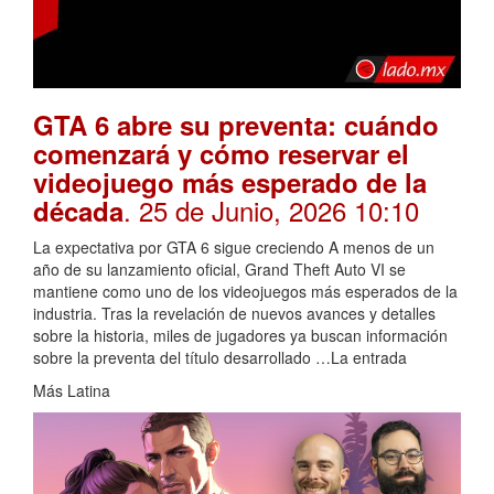
GTA 6 abre su preventa: cuándo
comenzará y cómo reservar el
videojuego más esperado de la
. 25 de Junio, 2026 10:10
década
La expectativa por GTA 6 sigue creciendo A menos de un
año de su lanzamiento oficial, Grand Theft Auto VI se
mantiene como uno de los videojuegos más esperados de la
industria. Tras la revelación de nuevos avances y detalles
sobre la historia, miles de jugadores ya buscan información
sobre la preventa del título desarrollado …La entrada
Más Latina