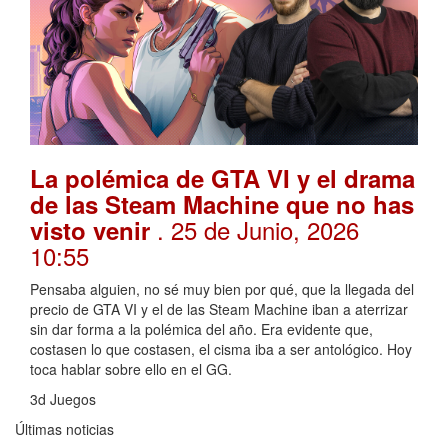
La polémica de GTA VI y el drama
de las Steam Machine que no has
. 25 de Junio, 2026
visto venir
10:55
Pensaba alguien, no sé muy bien por qué, que la llegada del
precio de GTA VI y el de las Steam Machine iban a aterrizar
sin dar forma a la polémica del año. Era evidente que,
costasen lo que costasen, el cisma iba a ser antológico. Hoy
toca hablar sobre ello en el GG.
3d Juegos
Últimas noticias