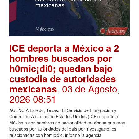
ICE deporta a México a 2
hombres buscados por
h0mic¡di0; quedan bajo
custodia de autoridades
mexicanas
. 03 de Agosto,
2026 08:51
AGENCIA Laredo, Texas.- El Servicio de Inmigración y
Control de Aduanas de Estados Unidos (ICE) deportó a
México a dos hombres de nacionalidad mexicana que eran
buscados por autoridades del país por investigaciones
relacionadas con homicidio, informó la agencia