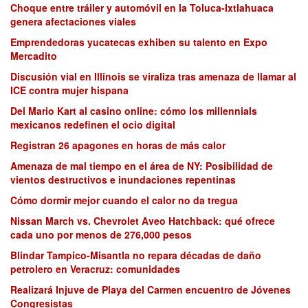
Choque entre tráiler y automóvil en la Toluca-Ixtlahuaca
genera afectaciones viales
Emprendedoras yucatecas exhiben su talento en Expo
Mercadito
Discusión vial en Illinois se viraliza tras amenaza de llamar al
ICE contra mujer hispana
Del Mario Kart al casino online: cómo los millennials
mexicanos redefinen el ocio digital
Registran 26 apagones en horas de más calor
Amenaza de mal tiempo en el área de NY: Posibilidad de
vientos destructivos e inundaciones repentinas
Cómo dormir mejor cuando el calor no da tregua
Nissan March vs. Chevrolet Aveo Hatchback: qué ofrece
cada uno por menos de 276,000 pesos
Blindar Tampico-Misantla no repara décadas de daño
petrolero en Veracruz: comunidades
Realizará Injuve de Playa del Carmen encuentro de Jóvenes
Congresistas