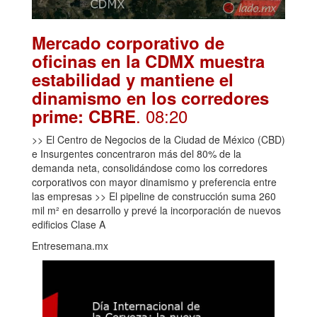
Mercado corporativo de
oficinas en la CDMX muestra
estabilidad y mantiene el
dinamismo en los corredores
. 08:20
prime: CBRE
>> El Centro de Negocios de la Ciudad de México (CBD)
e Insurgentes concentraron más del 80% de la
demanda neta, consolidándose como los corredores
corporativos con mayor dinamismo y preferencia entre
las empresas >> El pipeline de construcción suma 260
mil m² en desarrollo y prevé la incorporación de nuevos
edificios Clase A
Entresemana.mx