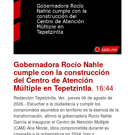
Gobernadora Rocío Nahle
cumple con la construcción
del Centro de Atención
. 16:44
Múltiple en Tepetzintla
Redacción Tepetzintla, Ver., jueves 06 de agosto de
2026.- Escuchar a la ciudadanía y cumplir los
compromisos asumidos en territorio es la esencia de la
transformación, afirmó la gobernadora Rocío Nahle
García al inaugurar el Centro de Atención Múltiple
(CAM) Ana Nicole, obra comprometida durante su
campaña a la gubernatura en 2024, tras a