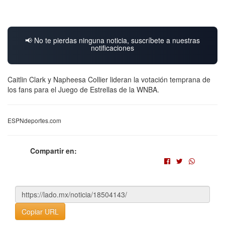
📢 No te pierdas ninguna noticia, suscríbete a nuestras
notificaciones
Caitlin Clark y Napheesa Collier lideran la votación temprana de
los fans para el Juego de Estrellas de la WNBA.
ESPNdeportes.com
Compartir en:
Copiar URL