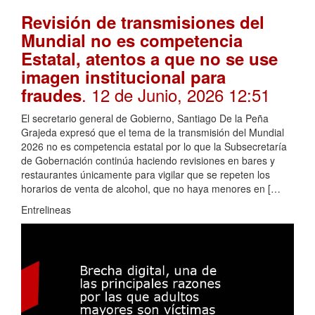
Revisión de transmisiones del
Mundial no es competencia
Estatal, atentos a que no se use
imagen institucional para
. 12 de Junio, 2026 12:51
fraudes
El secretario general de Gobierno, Santiago De la Peña
Grajeda expresó que el tema de la transmisión del Mundial
2026 no es competencia estatal por lo que la Subsecretaría
de Gobernación continúa haciendo revisiones en bares y
restaurantes únicamente para vigilar que se repeten los
horarios de venta de alcohol, que no haya menores en […
Entrelineas