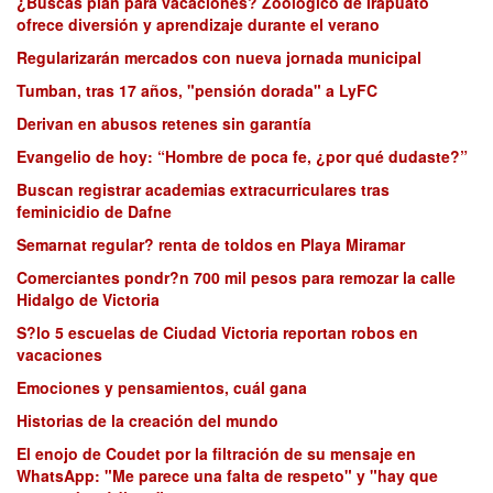
¿Buscas plan para vacaciones? Zoológico de Irapuato
ofrece diversión y aprendizaje durante el verano
Regularizarán mercados con nueva jornada municipal
Tumban, tras 17 años, "pensión dorada" a LyFC
Derivan en abusos retenes sin garantía
Evangelio de hoy: “Hombre de poca fe, ¿por qué dudaste?”
Buscan registrar academias extracurriculares tras
feminicidio de Dafne
Semarnat regular? renta de toldos en Playa Miramar
Comerciantes pondr?n 700 mil pesos para remozar la calle
Hidalgo de Victoria
S?lo 5 escuelas de Ciudad Victoria reportan robos en
vacaciones
Emociones y pensamientos, cuál gana
Historias de la creación del mundo
El enojo de Coudet por la filtración de su mensaje en
WhatsApp: "Me parece una falta de respeto" y "hay que