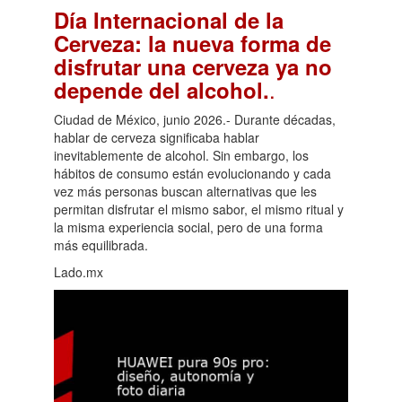
Día Internacional de la
Cerveza: la nueva forma de
disfrutar una cerveza ya no
.
depende del alcohol.
Ciudad de México, junio 2026.- Durante décadas,
hablar de cerveza significaba hablar
inevitablemente de alcohol. Sin embargo, los
hábitos de consumo están evolucionando y cada
vez más personas buscan alternativas que les
permitan disfrutar el mismo sabor, el mismo ritual y
la misma experiencia social, pero de una forma
más equilibrada.
Lado.mx