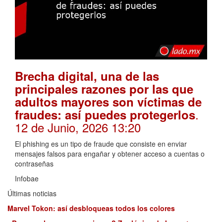
Brecha digital, una de las
principales razones por las que
adultos mayores son víctimas de
.
fraudes: así puedes protegerlos
12 de Junio, 2026 13:20
El phishing es un tipo de fraude que consiste en enviar
mensajes falsos para engañar y obtener acceso a cuentas o
contraseñas
Infobae
Últimas noticias
Marvel Tokon: así desbloqueas todos los colores