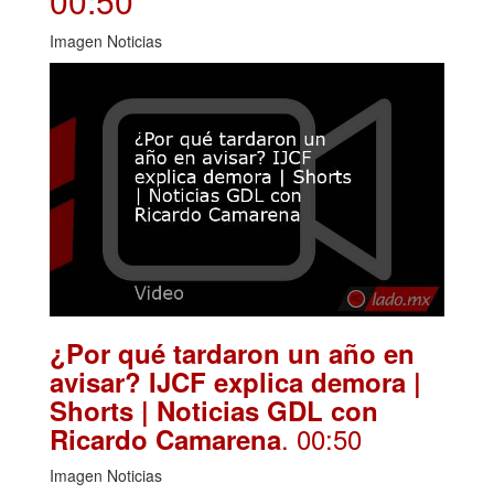
00:50
Imagen Noticias
¿Por qué tardaron un año en
avisar? IJCF explica demora |
Shorts | Noticias GDL con
. 00:50
Ricardo Camarena
Imagen Noticias