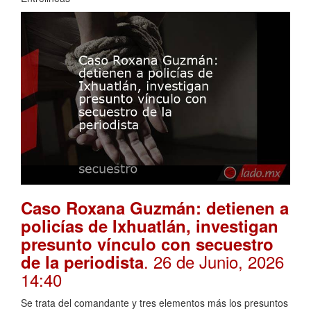
Caso Roxana Guzmán: detienen a
policías de Ixhuatlán, investigan
presunto vínculo con secuestro
. 26 de Junio, 2026
de la periodista
14:40
Se trata del comandante y tres elementos más los presuntos