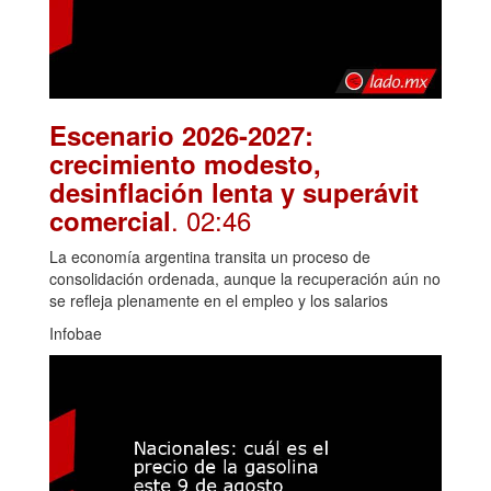
Escenario 2026-2027:
crecimiento modesto,
desinflación lenta y superávit
. 02:46
comercial
La economía argentina transita un proceso de
consolidación ordenada, aunque la recuperación aún no
se refleja plenamente en el empleo y los salarios
Infobae