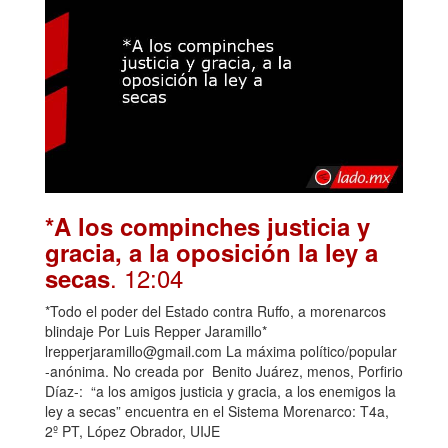
*A los compinches justicia y
gracia, a la oposición la ley a
. 12:04
secas
*Todo el poder del Estado contra Ruffo, a morenarcos
blindaje Por Luis Repper Jaramillo*
lrepperjaramillo@gmail.com La máxima político/popular
-anónima. No creada por Benito Juárez, menos, Porfirio
Díaz-: “a los amigos justicia y gracia, a los enemigos la
ley a secas” encuentra en el Sistema Morenarco: T4a,
2º PT, López Obrador, UIJE