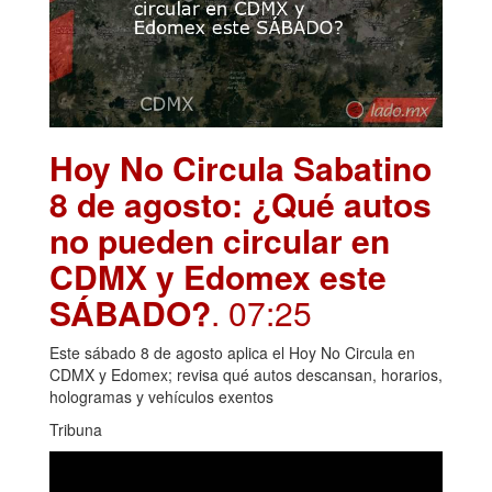
Hoy No Circula Sabatino
8 de agosto: ¿Qué autos
no pueden circular en
CDMX y Edomex este
SÁBADO?
. 07:25
Este sábado 8 de agosto aplica el Hoy No Circula en
CDMX y Edomex; revisa qué autos descansan, horarios,
hologramas y vehículos exentos
Tribuna