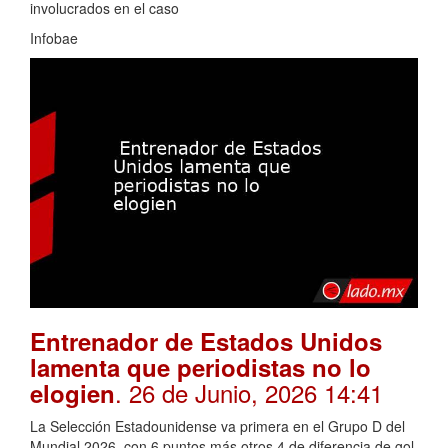
involucrados en el caso
Infobae
Entrenador de Estados Unidos
lamenta que periodistas no lo
. 26 de Junio, 2026 14:41
elogien
La Selección Estadounidense va primera en el Grupo D del
Mundial 2026, con 6 puntos más otros 4 de diferencia de gol