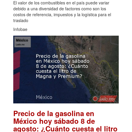
El valor de los combustibles en el país puede variar
debido a una diversidad de factores como son los
costos de referencia, impuestos y la logística para el
traslado
Infobae
Precio de la gasolina en
México hoy sábado 8 de
agosto: ¿Cuánto cuesta el litro