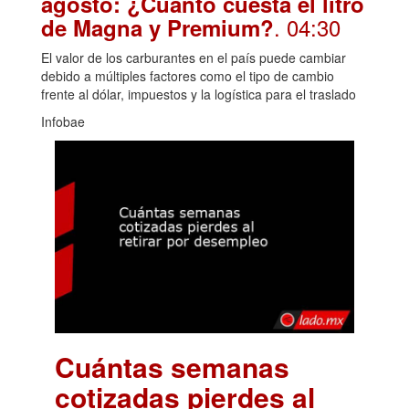
agosto: ¿Cuánto cuesta el litro
. 04:30
de Magna y Premium?
El valor de los carburantes en el país puede cambiar
debido a múltiples factores como el tipo de cambio
frente al dólar, impuestos y la logística para el traslado
Infobae
Cuántas semanas
cotizadas pierdes al