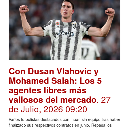
Con Dusan Vlahovic y
Mohamed Salah: Los 5
agentes libres más
valiosos del mercado
. 27
de Julio, 2026 09:20
Varios futbolistas destacados continúan sin equipo tras haber
finalizado sus respectivos contratos en junio. Repasa los