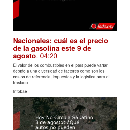
Nacionales: cuál es el precio
de la gasolina este 9 de
. 04:20
agosto
El valor de los combustibles en el país puede variar
debido a una diversidad de factores como son los
costos de referencia, impuestos y la logística para el
traslado
Infobae