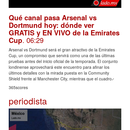
Qué canal pasa Arsenal vs
Dortmund hoy: dónde ver
GRATIS y EN VIVO de la Emirates
. 06:29
Cup
Arsenal vs Dortmund será el gran atractivo de la Emirates
Cup, un compromiso que servirá como una de las últimas
pruebas antes del inicio oficial de la temporada. El conjunto
londinense aprovechará este encuentro para afinar los
últimos detalles con la mirada puesta en la Community
Shield frente al Manchester City, mientras que el cuadro ̷
365scores
periodista