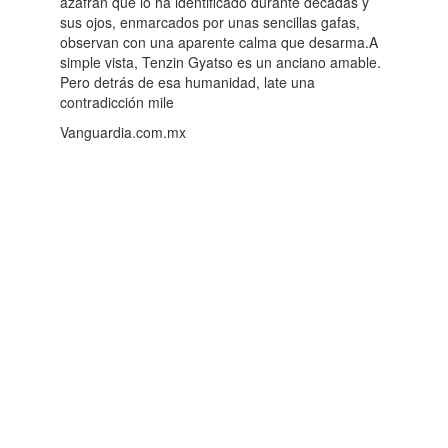
azafrán que lo ha identificado durante décadas y
sus ojos, enmarcados por unas sencillas gafas,
observan con una aparente calma que desarma.A
simple vista, Tenzin Gyatso es un anciano amable.
Pero detrás de esa humanidad, late una
contradicción mile
Vanguardia.com.mx