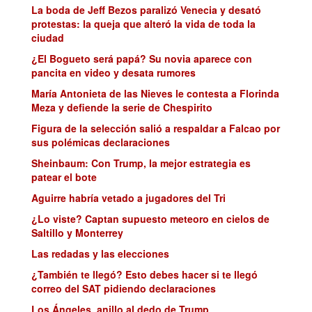
La boda de Jeff Bezos paralizó Venecia y desató
protestas: la queja que alteró la vida de toda la
ciudad
¿El Bogueto será papá? Su novia aparece con
pancita en video y desata rumores
María Antonieta de las Nieves le contesta a Florinda
Meza y defiende la serie de Chespirito
Figura de la selección salió a respaldar a Falcao por
sus polémicas declaraciones
Sheinbaum: Con Trump, la mejor estrategia es
patear el bote
Aguirre habría vetado a jugadores del Tri
¿Lo viste? Captan supuesto meteoro en cielos de
Saltillo y Monterrey
Las redadas y las elecciones
¿También te llegó? Esto debes hacer si te llegó
correo del SAT pidiendo declaraciones
Los Ángeles, anillo al dedo de Trump