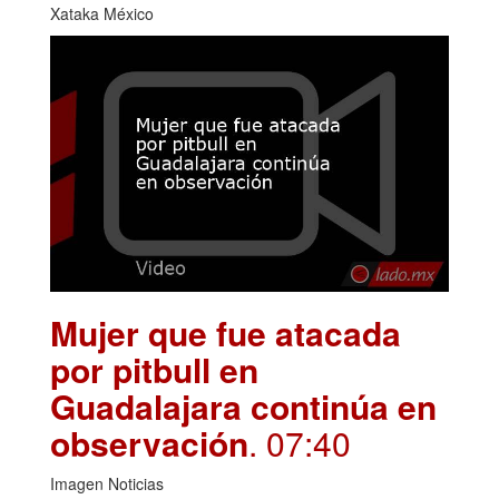
Xataka México
Mujer que fue atacada
por pitbull en
Guadalajara continúa en
observación
. 07:40
Imagen Noticias