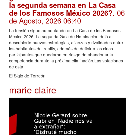
la segunda semana en La Casa
. 06
de los Famosos México 2026?
de Agosto, 2026 06:40
La tensión sigue aumentando en La Casa de los Famosos
México 2026. La segunda Gala de Nominación dejó al
descubierto nuevas estrategias, alianzas y rivalidades entre
los habitantes del reality, además de definir a los cinco
participantes que quedaron en riesgo de abandonar la
competencia durante la próxima eliminación.Las votaciones
de esta
El Siglo de Torreón
marie claire