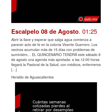
. 01:25
Escalpelo 08 de Agosto
Abrir la llave y esperar que salga agua comienza a
parecer acto de fe en la colonia Vicente Guerrero. Los
vecinos acumulan más de 15 días con problemas de
suministro… EL QUINCENARIO TENDRÁ este sábado 8
de agosto una agenda más apretada: a las 12:00 horas
llegará la Pastoral de la Salud, con médicos, enfermeros
[…]
Heraldo de Aguascalientes