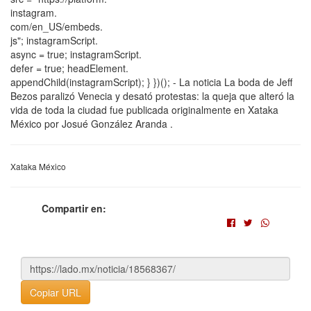
instagram.
com/en_US/embeds.
js"; instagramScript.
async = true; instagramScript.
defer = true; headElement.
appendChild(instagramScript); } })(); - La noticia La boda de Jeff
Bezos paralizó Venecia y desató protestas: la queja que alteró la
vida de toda la ciudad fue publicada originalmente en Xataka
México por Josué González Aranda .
Xataka México
Compartir en:
Copiar URL