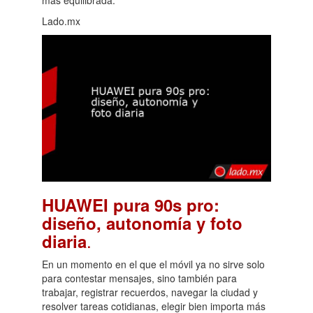
Lado.mx
HUAWEI pura 90s pro:
diseño, autonomía y foto
.
diaria
En un momento en el que el móvil ya no sirve solo
para contestar mensajes, sino también para
trabajar, registrar recuerdos, navegar la ciudad y
resolver tareas cotidianas, elegir bien importa más