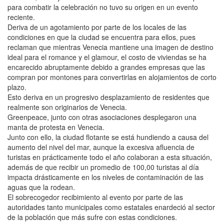
para combatir la celebración no tuvo su origen en un evento
reciente.
Deriva de un agotamiento por parte de los locales de las
condiciones en que la ciudad se encuentra para ellos, pues
reclaman que mientras Venecia mantiene una imagen de destino
ideal para el romance y el glamour, el costo de viviendas se ha
encarecido abruptamente debido a grandes empresas que las
compran por montones para convertirlas en alojamientos de corto
plazo.
Esto deriva en un progresivo desplazamiento de residentes que
realmente son originarios de Venecia.
Greenpeace, junto con otras asociaciones desplegaron una
manta de protesta en Venecia.
Junto con ello, la ciudad flotante se está hundiendo a causa del
aumento del nivel del mar, aunque la excesiva afluencia de
turistas en prácticamente todo el año colaboran a esta situación,
además de que recibir un promedio de 100,00 turistas al día
impacta drásticamente en los niveles de contaminación de las
aguas que la rodean.
El sobrecogedor recibimiento al evento por parte de las
autoridades tanto municipales como estatales enardeció al sector
de la población que más sufre con estas condiciones.