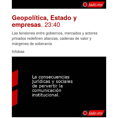
Geopolítica, Estado y
. 23:40
empresas
Las tensiones entre gobiernos, mercados y actores
privados redefinen alianzas, cadenas de valor y
márgenes de soberanía
Infobae