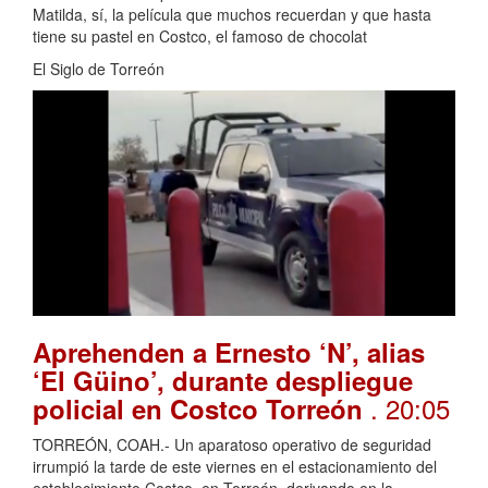
Matilda, sí, la película que muchos recuerdan y que hasta
tiene su pastel en Costco, el famoso de chocolat
El Siglo de Torreón
Aprehenden a Ernesto ‘N’, alias
‘El Güino’, durante despliegue
. 20:05
policial en Costco Torreón
TORREÓN, COAH.- Un aparatoso operativo de seguridad
irrumpió la tarde de este viernes en el estacionamiento del