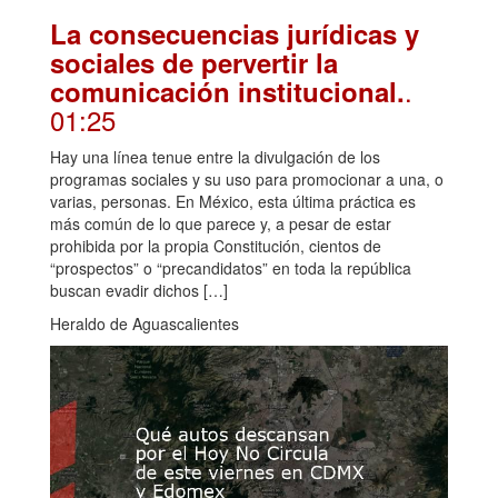
La consecuencias jurídicas y
sociales de pervertir la
.
comunicación institucional.
01:25
Hay una línea tenue entre la divulgación de los
programas sociales y su uso para promocionar a una, o
varias, personas. En México, esta última práctica es
más común de lo que parece y, a pesar de estar
prohibida por la propia Constitución, cientos de
“prospectos” o “precandidatos” en toda la república
buscan evadir dichos […]
Heraldo de Aguascalientes