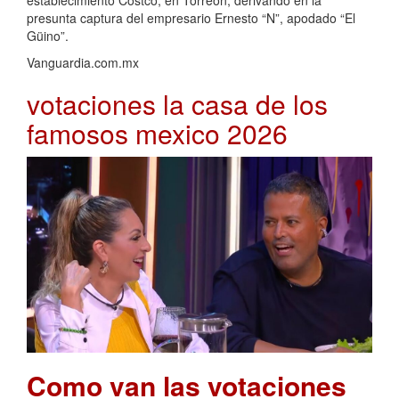
establecimiento Costco, en Torreón, derivando en la
presunta captura del empresario Ernesto “N”, apodado “El
Güino”.
Vanguardia.com.mx
votaciones la casa de los
famosos mexico 2026
Como van las votaciones