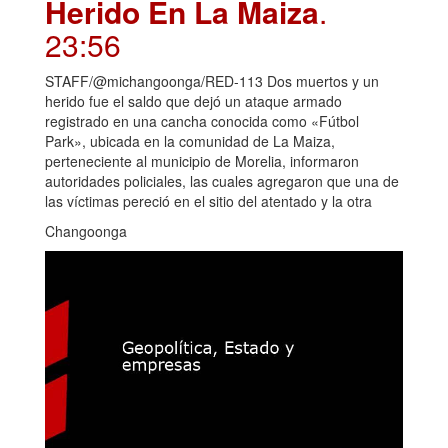
Herido En La Maiza
.
23:56
STAFF/@michangoonga/RED-113 Dos muertos y un
herido fue el saldo que dejó un ataque armado
registrado en una cancha conocida como «Fútbol
Park», ubicada en la comunidad de La Maiza,
perteneciente al municipio de Morelia, informaron
autoridades policiales, las cuales agregaron que una de
las víctimas pereció en el sitio del atentado y la otra
Changoonga