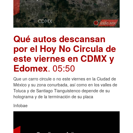
Qué autos descansan
por el Hoy No Circula de
este viernes en CDMX y
Edomex
. 05:50
Que un carro circule o no este viernes en la Ciudad de
México y su zona conurbada, así como en los valles de
Toluca y de Santiago Tianguistenco depende de su
holograma y de la terminación de su placa
Infobae