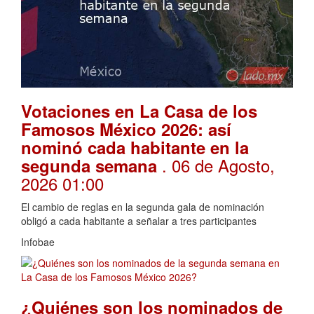
Votaciones en La Casa de los
Famosos México 2026: así
nominó cada habitante en la
. 06 de Agosto,
segunda semana
2026 01:00
El cambio de reglas en la segunda gala de nominación
obligó a cada habitante a señalar a tres participantes
Infobae
¿Quiénes son los nominados de