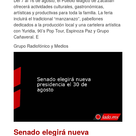
Del 7 al 16 de agosto, el Pueblo Mágico de Zacatlán
ofrecerá actividades culturales, gastronómicas,
artísticas y productivas para toda la familia. La feria
incluirá el tradicional “manzanazo”, pabellones
dedicados a la producción local y una cartelera artística
con Yuridia, 90’s Pop Tour, Espinoza Paz y Grupo
Cañaveral. E
Grupo Radiofónico y Medios
Senado elegirá nueva