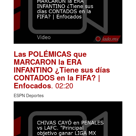
Las POLÉMICAS que
MARCARON la ERA
INFANTINO ¿Tiene sus días
CONTADOS en la FIFA? |
. 02:20
Enfocados
ESPN Deportes