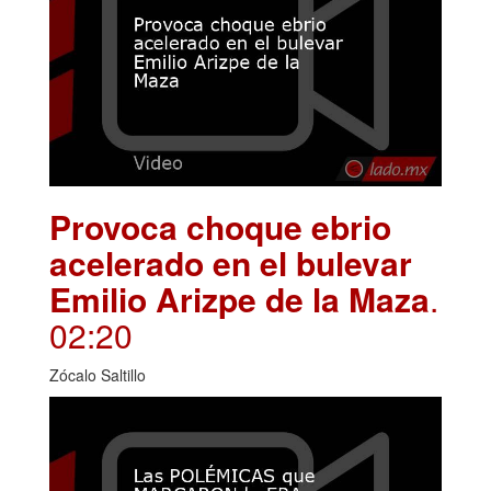
Provoca choque ebrio
acelerado en el bulevar
Emilio Arizpe de la Maza
.
02:20
Zócalo Saltillo