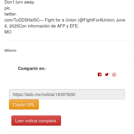
Don’t turn away.
pic.
twitter.
com/TuDDSHaISC— Fight for a Union (@FightForAUnion) June
6, 2025Con información de AFP y EFE.
MO
Milenio
Compartir en:
Copiar URL
Leer noticia completa.