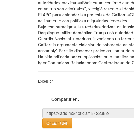
autoridades mexicanasSheinbaum confirmó que dec
como “no son criminales”, y exigió respeto al debi
El ABC para entender las protestas de CaliforniaCi
activamente con políticas migratorias federales.
Bajo ese paradigma, las redadas derivan en tensio
Despliegue militar doméstico:Trump usó autoridad 
Guardia Nacional + marines, invadiendo un terreno 
California argumenta violación de soberanía estata
assembly”:Permite dispersar protestas, tomar deten
Ha sido criticada por su aplicación ante manifest
bgpaContenidos Relacionados: Contraataque de Cal
Excelsior
Compartir en:
Copiar URL