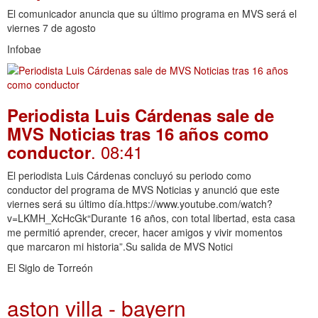
El comunicador anuncia que su último programa en MVS será el
viernes 7 de agosto
Infobae
Periodista Luis Cárdenas sale de
MVS Noticias tras 16 años como
. 08:41
conductor
El periodista Luis Cárdenas concluyó su periodo como
conductor del programa de MVS Noticias y anunció que este
viernes será su último día.https://www.youtube.com/watch?
v=LKMH_XcHcGk“Durante 16 años, con total libertad, esta casa
me permitió aprender, crecer, hacer amigos y vivir momentos
que marcaron mi historia”.Su salida de MVS Notici
El Siglo de Torreón
aston villa - bayern