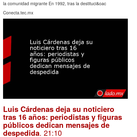
la comunidad migrante En 1992, tras la destituci&oac
Conecta.tec.mx
Luis Cárdenas deja su noticiero
tras 16 años: periodistas y figuras
públicos dedican mensajes de
. 21:10
despedida