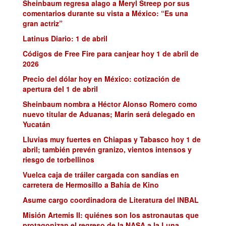
Sheinbaum regresa alago a Meryl Streep por sus
comentarios durante su vista a México: “Es una
gran actriz”
Latinus Diario: 1 de abril
Códigos de Free Fire para canjear hoy 1 de abril de
2026
Precio del dólar hoy en México: cotización de
apertura del 1 de abril
Sheinbaum nombra a Héctor Alonso Romero como
nuevo titular de Aduanas; Marín será delegado en
Yucatán
Lluvias muy fuertes en Chiapas y Tabasco hoy 1 de
abril; también prevén granizo, vientos intensos y
riesgo de torbellinos
Vuelca caja de tráiler cargada con sandías en
carretera de Hermosillo a Bahía de Kino
Asume cargo coordinadora de Literatura del INBAL
Misión Artemis II: quiénes son los astronautas que
protagonizan el regreso de la NASA a la Luna