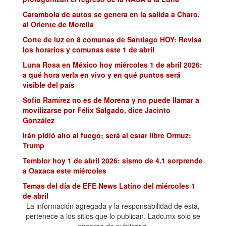
Carambola de autos se genera en la salida a Charo,
al Oriente de Morelia
Corte de luz en 8 comunas de Santiago HOY: Revisa
los horarios y comunas este 1 de abril
Luna Rosa en México hoy miércoles 1 de abril 2026:
a qué hora verla en vivo y en qué puntos será
visible del país
Sofío Ramírez no es de Morena y no puede llamar a
movilizarse por Félix Salgado, dice Jacinto
González
Irán pidió alto al fuego; será al estar libre Ormuz:
Trump
Temblor hoy 1 de abril 2026: sismo de 4.1 sorprende
a Oaxaca este miércoles
Temas del día de EFE News Latino del miércoles 1
de abril
La información agregada y la responsabilidad de esta,
Noticiero 8 hrs. – 1 de Abril de 2026
pertenece a los sitios que lo publican. Lado.mx solo se
Se esperan tormentas, rachas fuertes de viento y
encarga de publicarla.