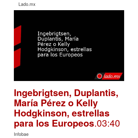
Lado.mx
Ingebrigtsen, Duplantis,
María Pérez o Kelly
Hodgkinson, estrellas
para los Europeos
.03:40
Infobae