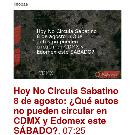
Infobae
Hoy No Circula Sabatino
8 de agosto: ¿Qué autos
no pueden circular en
CDMX y Edomex este
SÁBADO?
. 07:25