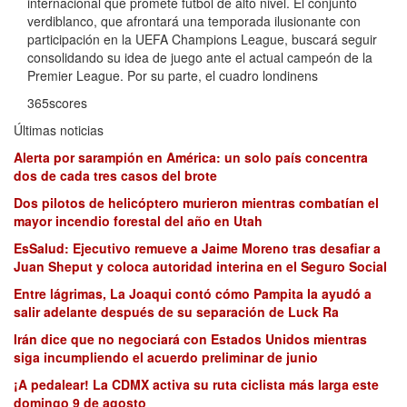
internacional que promete fútbol de alto nivel. El conjunto
verdiblanco, que afrontará una temporada ilusionante con
participación en la UEFA Champions League, buscará seguir
consolidando su idea de juego ante el actual campeón de la
Premier League. Por su parte, el cuadro londinens
365scores
Últimas noticias
Alerta por sarampión en América: un solo país concentra
dos de cada tres casos del brote
Dos pilotos de helicóptero murieron mientras combatían el
mayor incendio forestal del año en Utah
EsSalud: Ejecutivo remueve a Jaime Moreno tras desafiar a
Juan Sheput y coloca autoridad interina en el Seguro Social
Entre lágrimas, La Joaqui contó cómo Pampita la ayudó a
salir adelante después de su separación de Luck Ra
Irán dice que no negociará con Estados Unidos mientras
siga incumpliendo el acuerdo preliminar de junio
¡A pedalear! La CDMX activa su ruta ciclista más larga este
domingo 9 de agosto