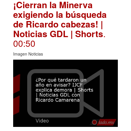
¡Cierran la Minerva
exigiendo la búsqueda
de Ricardo cabezas! |
Noticias GDL | Shorts
.
00:50
Imagen Noticias