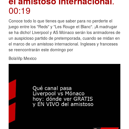
el amistoso internacional
.
00:19
Conoce todo lo que tienes que saber para no perderte el
juego entre los "Reds" y "Les Rouge et Blanc". ¡A madrugar
se ha dicho! Liverpool y AS Mónaco serán los animadores de
un auspicioso partido de pretemporada, cuando se midan en
el marco de un amistoso internacional. Ingleses y franceses
se reencontrarán este domingo por
BolaVip Mexico