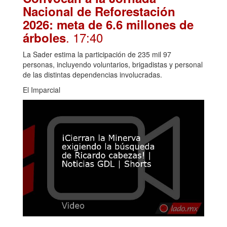
Nacional de Reforestación
2026: meta de 6.6 millones de
. 17:40
árboles
La Sader estima la participación de 235 mil 97
personas, incluyendo voluntarios, brigadistas y personal
de las distintas dependencias involucradas.
El Imparcial