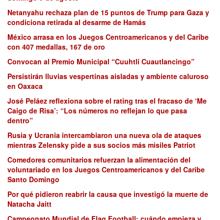
Netanyahu rechaza plan de 15 puntos de Trump para Gaza y
condiciona retirada al desarme de Hamás
México arrasa en los Juegos Centroamericanos y del Caribe
con 407 medallas, 167 de oro
Convocan al Premio Municipal “Cuuhtli Cuautlancingo”
Persistirán lluvias vespertinas aisladas y ambiente caluroso
en Oaxaca
José Peláez reflexiona sobre el rating tras el fracaso de ‘Me
Caigo de Risa’: “Los números no reflejan lo que pasa
dentro”
Rusia y Ucrania intercambiaron una nueva ola de ataques
mientras Zelensky pide a sus socios más misiles Patriot
Comedores comunitarios refuerzan la alimentación del
voluntariado en los Juegos Centroamericanos y del Caribe
Santo Domingo
Por qué pidieron reabrir la causa que investigó la muerte de
Natacha Jaitt
Campeonato Mundial de Flag Football: cuándo empieza y