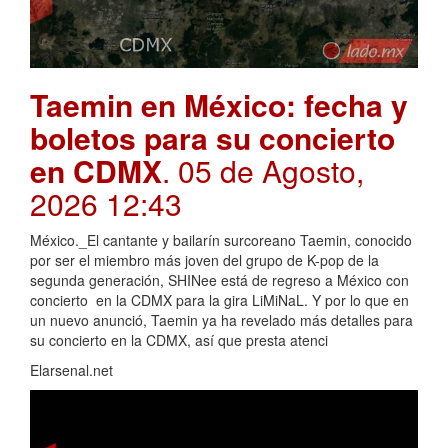
Taemin en México: fecha y
boletos para su concierto
en CDMX
. 05 de Agosto,
2026 12:43
México._El cantante y bailarín surcoreano Taemin, conocido
por ser el miembro más joven del grupo de K-pop de la
segunda generación, SHINee está de regreso a México con
concierto en la CDMX para la gira LiMiNaL. Y por lo que en
un nuevo anunció, Taemin ya ha revelado más detalles para
su concierto en la CDMX, así que presta atenci
Elarsenal.net