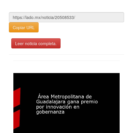
Copiar URL
Leer noticia completa.