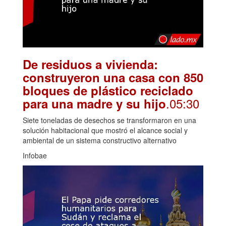
De residuos a vivienda:
construyeron una casa con 850
bloques de plástico reciclado
.05:30
para una madre y su hijo
Siete toneladas de desechos se transformaron en una
solución habitacional que mostró el alcance social y
ambiental de un sistema constructivo alternativo
Infobae