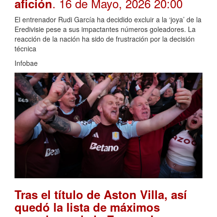
. 16 de Mayo, 2026 20:00
afición
El entrenador Rudi García ha decidido excluir a la ‘joya’ de la
Eredivisie pese a sus impactantes números goleadores. La
reacción de la nación ha sido de frustración por la decisión
técnica
Infobae
Tras el título de Aston Villa, así
quedó la lista de máximos