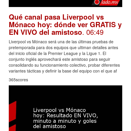
Qué canal pasa Liverpool vs
Mónaco hoy: dónde ver GRATIS y
. 06:49
EN VIVO del amistoso
Liverpool vs Mónaco será una de las últimas pruebas de
pretemporada para dos equipos que ultiman detalles antes
del inicio oficial de la Premier League y la Ligue 1. El
conjunto inglés aprovechará este amistoso para seguir
consolidando su funcionamiento colectivo, probar diferentes
variantes tácticas y definir la base del equipo con el que af
365scores