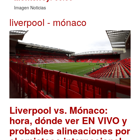
Imagen Noticias
liverpool - mónaco
Liverpool vs. Mónaco:
hora, dónde ver EN VIVO y
probables alineaciones por