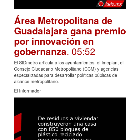
Área Metropolitana de
Guadalajara gana premio
por innovación en
gobernanza
. 05:52
El SIDmetro articula a los ayuntamientos, el Imeplan, el
Consejo Ciudadano Metropolitano (CCM) y agencias
especializadas para desarrollar políticas públicas de
alcance metropolitano.
El Informador