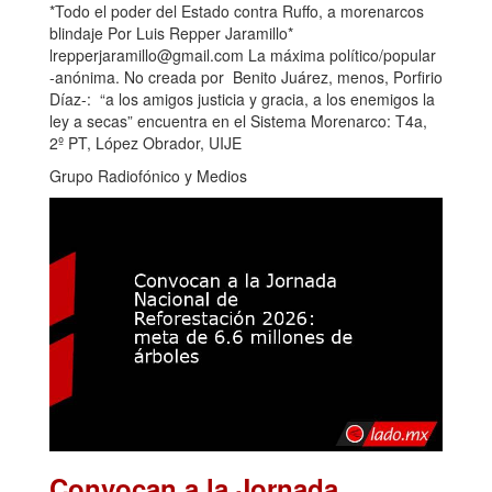
*Todo el poder del Estado contra Ruffo, a morenarcos
blindaje Por Luis Repper Jaramillo*
lrepperjaramillo@gmail.com La máxima político/popular
-anónima. No creada por Benito Juárez, menos, Porfirio
Díaz-: “a los amigos justicia y gracia, a los enemigos la
ley a secas” encuentra en el Sistema Morenarco: T4a,
2º PT, López Obrador, UIJE
Grupo Radiofónico y Medios
Convocan a la Jornada