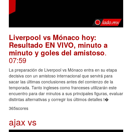
Liverpool vs Mónaco hoy:
Resultado EN VIVO, minuto a
.
minuto y goles del amistoso
07:59
La preparación de Liverpool vs Mónaco entra en su etapa
decisiva con un amistoso internacional que servirá para
sacar las últimas conclusiones antes del comienzo de la
temporada. Tanto ingleses como franceses utilizarán este
encuentro para dar minutos a sus principales figuras, evaluar
distintas alternativas y corregir los últimos detalles t�
365scores
ajax vs