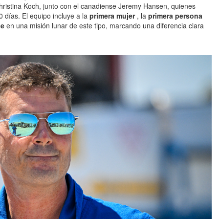
ristina Koch, junto con el canadiense Jeremy Hansen, quienes
días. El equipo incluye a la
primera mujer
, la
primera persona
se
en una misión lunar de este tipo, marcando una diferencia clara