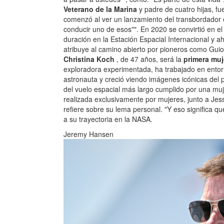
Veterano de la Marina
y padre de cuatro hijas, fu
comenzó al ver un lanzamiento del transbordador e
conducir uno de esos"". En 2020 se convirtió en el
duración en la Estación Espacial Internacional y ah
atribuye al camino abierto por pioneros como Guion
Christina Koch
, de 47 años, será la
primera muj
exploradora experimentada, ha trabajado en ento
astronauta y creció viendo imágenes icónicas del
del vuelo espacial más largo cumplido por una muje
realizada exclusivamente por mujeres, junto a Jess
refiere sobre su lema personal. "Y eso significa q
a su trayectoria en la NASA.
Jeremy Hansen