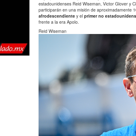
estadounidenses Reid Wiseman, Victor Glover y Ch
participarán en una misión de aproximadamente 10 
afrodescendiente
y el
primer no estadouniden
frente a la era Apolo.
Reid Wiseman