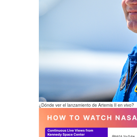
¿Dónde ver el lanzamiento de Artemis II en vivo?