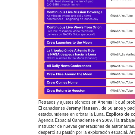
Retrasos y ajustes técnicos en Artemis II: qué pro
El canadiense
Jeremy Hansen
, de 50 años y padr
estadounidense en orbitar la Luna.
Expiloto de c
Agencia Espacial Canadiense en 2009. Ha trabajad
instructor de nuevas generaciones de astronautas.
despertó su pasión por la exploración espacial. Arte