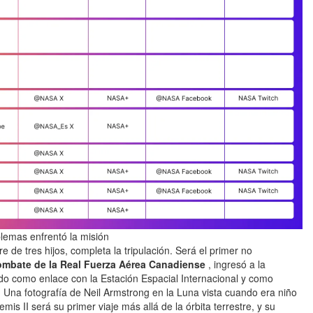
blemas enfrentó la misión
e de tres hijos, completa la tripulación. Será el primer no
ombate de la Real Fuerza Aérea Canadiense
, ingresó a la
o como enlace con la Estación Espacial Internacional y como
 Una fotografía de Neil Armstrong en la Luna vista cuando era niño
mis II será su primer viaje más allá de la órbita terrestre, y su