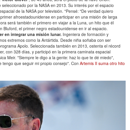
e seleccionado por la NASA en 2013. Su interés por el espacio
spacial de la NASA por televisión. "Pensé: "De verdad quiero
 primer afroestadounidense en participar en una misión de larga
ora será también el primero en viajar a la Luna, un hito que él
 Bluford, el primer negro estadounidense en ir al espacio.
er en integrar una misión lunar.
Ingeniera de formación y
rnos extremos como la Antártida. Desde niña soñaba con ser
 programa Apolo. Seleccionada también en 2013, ostenta el récord
r, con 328 días, y participó en la primera caminata espacial
ica Meir. "Siempre le digo a la gente: haz lo que te dé miedo",
ue tengo que seguir mi propio consejo". Con
Artemis II suma otro hito