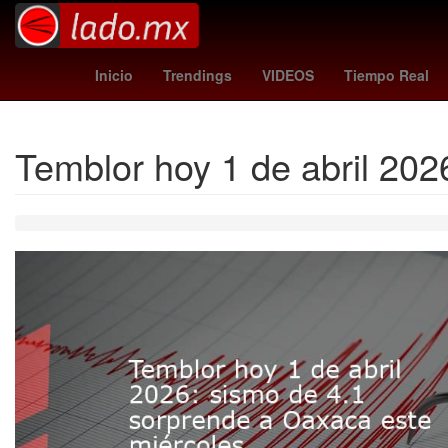
Incendio
Gobierno
Epidemiología
Deportiv
Inicio
Trendings
VIDEOS
Tiempo Real
Temblor hoy 1 de abril 202