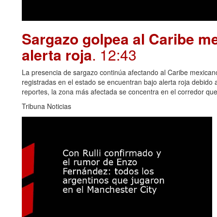
Sargazo golpea al Caribe me
alerta roja
. 12:43
La presencia de sargazo continúa afectando al Caribe mexican
registradas en el estado se encuentran bajo alerta roja debido
reportes, la zona más afectada se concentra en el corredor qu
Tribuna Noticias