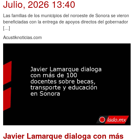
Julio, 2026 13:40
Las familias de los municipios del noroeste de Sonora se vieron
beneficiadas con la entrega de apoyos directos del gobernador
[…]
Acustiknoticias.com
Javier Lamarque dialoga con más