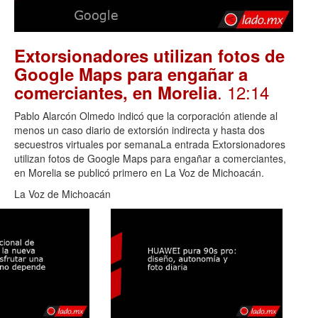
Extorsionadores utilizan fotos de
Google Maps para engañar a
. 12:14
comerciantes, en Morelia
Pablo Alarcón Olmedo indicó que la corporación atiende al
menos un caso diario de extorsión indirecta y hasta dos
secuestros virtuales por semanaLa entrada Extorsionadores
utilizan fotos de Google Maps para engañar a comerciantes,
en Morelia se publicó primero en La Voz de Michoacán.
La Voz de Michoacán