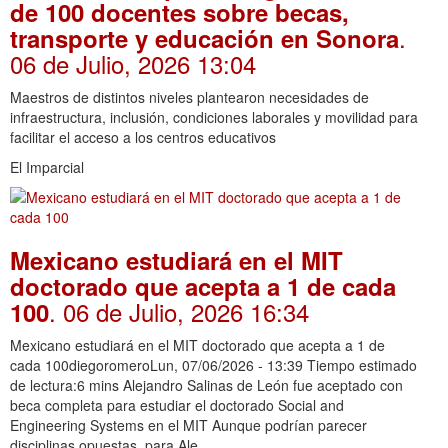
de 100 docentes sobre becas,
.
transporte y educación en Sonora
06 de Julio, 2026 13:04
Maestros de distintos niveles plantearon necesidades de
infraestructura, inclusión, condiciones laborales y movilidad para
facilitar el acceso a los centros educativos
El Imparcial
Mexicano estudiará en el MIT
doctorado que acepta a 1 de cada
. 06 de Julio, 2026 16:34
100
Mexicano estudiará en el MIT doctorado que acepta a 1 de
cada 100diegoromeroLun, 07/06/2026 - 13:39 Tiempo estimado
de lectura:6 mins Alejandro Salinas de León fue aceptado con
beca completa para estudiar el doctorado Social and
Engineering Systems en el MIT Aunque podrían parecer
disciplinas opuestas, para Ale