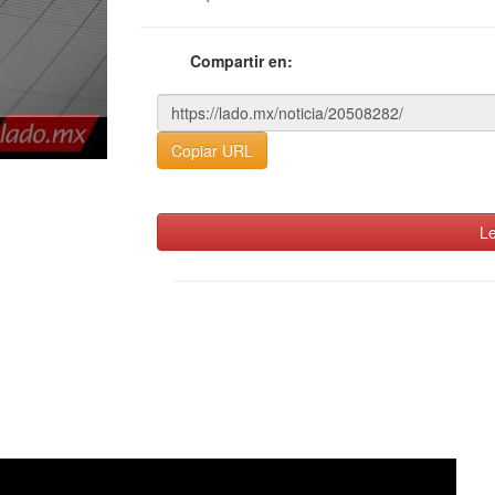
Compartir en:
Copiar URL
Le