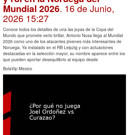
Mundial 2026
. 16 de Junio,
2026 15:27
Conoce todos los detalles de una las joyas de la Copa del
Mundo que promete verlo brillar. Antonio Nusa llega al Mundial
2026 como uno de los atacantes jóvenes más interesantes de
Noruega. Ya instalado en el RB Leipzig y con actuaciones
destacadas en la selección mayor, su nombre aparece entre los
que pueden aportar desequilibrio al equipo desde
BolaVip Mexico