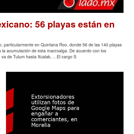
xicano: 56 playas están en
o, particularmente en Quintana Roo, donde 56 de las 140 playas
 a la acumulación de esta macroalga. De acuerdo con los
e va de Tulum hasta Xcalak, …El cargo S