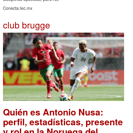
Conecta.tec.mx
club brugge
Quién es Antonio Nusa:
perfil, estadísticas, presente
y rol en la Noruega del