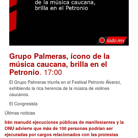
Grupo Palmeras, ícono de la
música caucana, brilla en el
. 17:00
Petronio
El Grupo Palmeras triunfa en el Festival Petronio Álvarez,
exhibiendo la rica herencia de la música de violines
caucanos.
El Congresista
Últimas noticias
Irán reanudó ejecuciones públicas de manifestantes y la
ONU advierte que más de 100 personas podrían ser
ejecutadas por cargos relacionados con las protestas