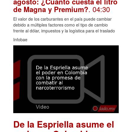
agosto: ¿Cuánto cuesta el litro
. 04:30
de Magna y Premium?
El valor de los carburantes en el país puede cambiar
debido a múltiples factores como el tipo de cambio
frente al dólar, impuestos y la logística para el traslado
Infobae
De la Espriella asume el