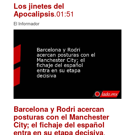
Los jinetes del
.01:51
Apocalipsis
El Informador
Barcelona y Rodri acercan
posturas con el Manchester
City; el fichaje del español
.
entra en su etapa decisiva