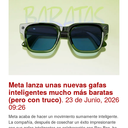
Meta lanza unas nuevas gafas
inteligentes mucho más baratas
. 23 de Junio, 2026
(pero con truco)
09:26
Meta acaba de hacer un movimiento sumamente inteligente.
La compañía, después de cosechar un éxito impresionante
con sus gafas inteligentes en colaboración con Ray-Ban, ha