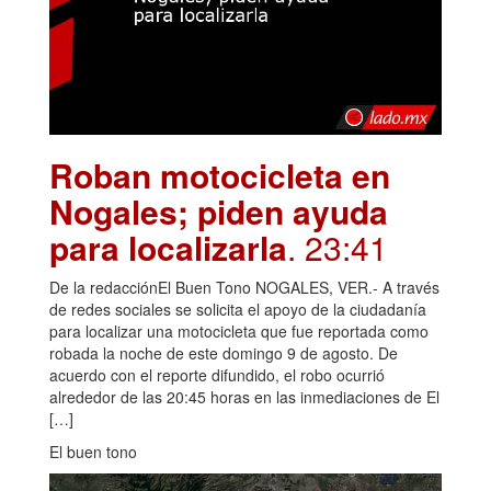
Roban motocicleta en
Nogales; piden ayuda
para localizarla
. 23:41
De la redacciónEl Buen Tono NOGALES, VER.- A través
de redes sociales se solicita el apoyo de la ciudadanía
para localizar una motocicleta que fue reportada como
robada la noche de este domingo 9 de agosto. De
acuerdo con el reporte difundido, el robo ocurrió
alrededor de las 20:45 horas en las inmediaciones de El
[…]
El buen tono