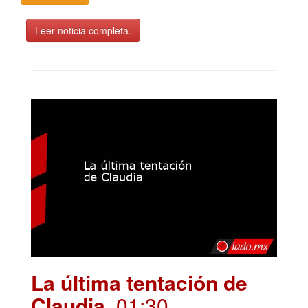
Leer noticia completa.
La última tentación de
Claudia
. 01:30