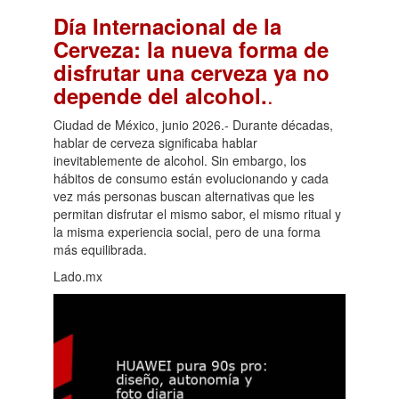
Día Internacional de la
Cerveza: la nueva forma de
disfrutar una cerveza ya no
.
depende del alcohol.
Ciudad de México, junio 2026.- Durante décadas,
hablar de cerveza significaba hablar
inevitablemente de alcohol. Sin embargo, los
hábitos de consumo están evolucionando y cada
vez más personas buscan alternativas que les
permitan disfrutar el mismo sabor, el mismo ritual y
la misma experiencia social, pero de una forma
más equilibrada.
Lado.mx