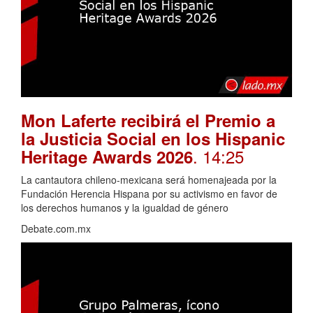
Mon Laferte recibirá el Premio a
la Justicia Social en los Hispanic
. 14:25
Heritage Awards 2026
La cantautora chileno-mexicana será homenajeada por la
Fundación Herencia Hispana por su activismo en favor de
los derechos humanos y la igualdad de género
Debate.com.mx