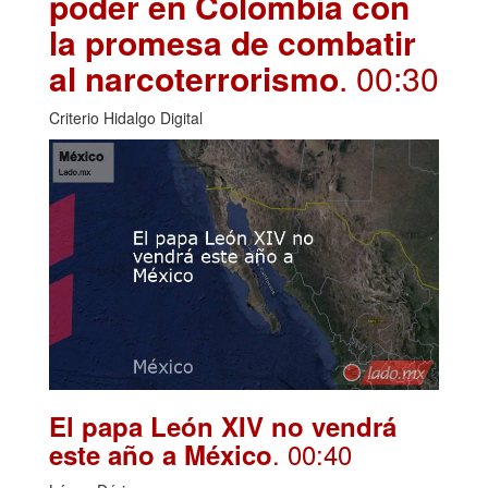
poder en Colombia con
la promesa de combatir
al narcoterrorismo
. 00:30
Criterio Hidalgo Digital
El papa León XIV no vendrá
. 00:40
este año a México