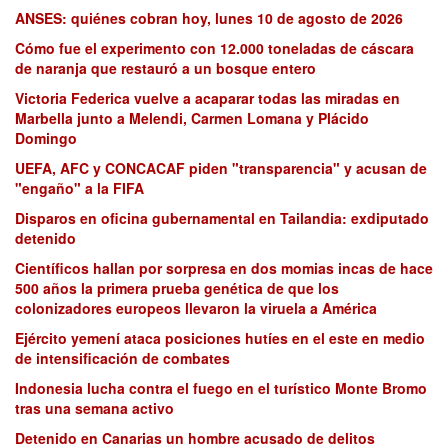
ANSES: quiénes cobran hoy, lunes 10 de agosto de 2026
Cómo fue el experimento con 12.000 toneladas de cáscara
de naranja que restauró a un bosque entero
Victoria Federica vuelve a acaparar todas las miradas en
Marbella junto a Melendi, Carmen Lomana y Plácido
Domingo
UEFA, AFC y CONCACAF piden "transparencia" y acusan de
"engaño" a la FIFA
Disparos en oficina gubernamental en Tailandia: exdiputado
detenido
Científicos hallan por sorpresa en dos momias incas de hace
500 años la primera prueba genética de que los
colonizadores europeos llevaron la viruela a América
Ejército yemení ataca posiciones hutíes en el este en medio
de intensificación de combates
Indonesia lucha contra el fuego en el turístico Monte Bromo
tras una semana activo
Detenido en Canarias un hombre acusado de delitos