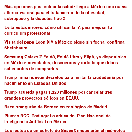
Más opciones para cuidar la salud: llega a México una nueva
alternativa oral para el tratamiento de la obesidad,
sobrepeso y la diabetes tipo 2
Evita estos errores: cómo utilizar la IA para mejorar tu
currículum profesional
Visita del papa León XIV a México sigue sin fecha, confirma
Sheinbaum
Samsung Galaxy Z Fold8, Fold8 Ultra y Flip8, ya disponibles
en México: novedades, descuentos y todo lo que debes
saber antes de comprarlos
Trump firma nuevos decretos para limitar la ciudadanía por
nacimiento en Estados Unidos
Trump acuerda pagar 1.220 millones por cancelar tres
grandes proyectos eólicos en EE.UU.
Nace orangután de Borneo en zoológico de Madrid
Plumas NCC |Radiografía crítica del Plan Nacional de
Inteligencia Artificial en México
Los restos de un cohete de SpaceX impactarán el miércoles