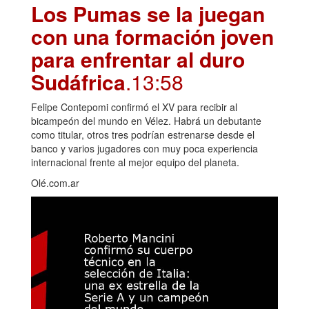
Los Pumas se la juegan
con una formación joven
para enfrentar al duro
Sudáfrica
.13:58
Felipe Contepomi confirmó el XV para recibir al
bicampeón del mundo en Vélez. Habrá un debutante
como titular, otros tres podrían estrenarse desde el
banco y varios jugadores con muy poca experiencia
internacional frente al mejor equipo del planeta.
Olé.com.ar