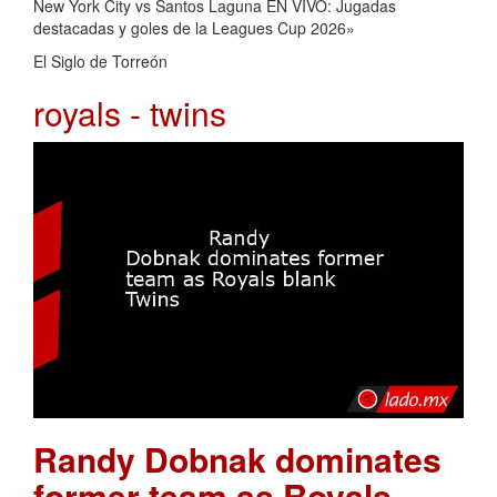
New York City vs Santos Laguna EN VIVO: Jugadas
destacadas y goles de la Leagues Cup 2026»
El Siglo de Torreón
royals - twins
Randy Dobnak dominates
former team as Royals