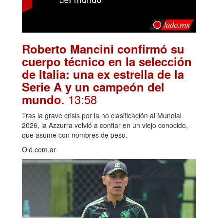
Roberto Mancini confirmó su
cuerpo técnico en la selección
de Italia: una ex estrella de la
Serie A y un campeón del
. 13:58
mundo
Tras la grave crisis por la no clasificación al Mundial
2026, la Azzurra volvió a confiar en un viejo conocido,
que asume con nombres de peso.
Olé.com.ar