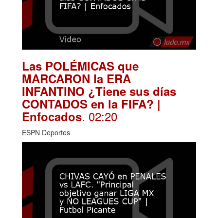
Las POLÉMICAS que
MARCARON la ERA
INFANTINO ¿Tiene sus días
CONTADOS en la FIFA? |
. 02:20
Enfocados
ESPN Deportes