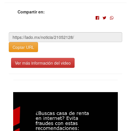
Compartir en:
Copiar URL
Ver más información del video