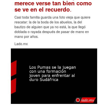
merece verse tan bien como
.
se ve en el recuerdo
Casi toda familia guarda una foto vieja que quiere
rescatar: la de la boda de los abuelos, la del
bautizo de alguien que ya no está, la que llegó
doblada o rayada después de pasar de mano en
mano por años.
Lado.mx