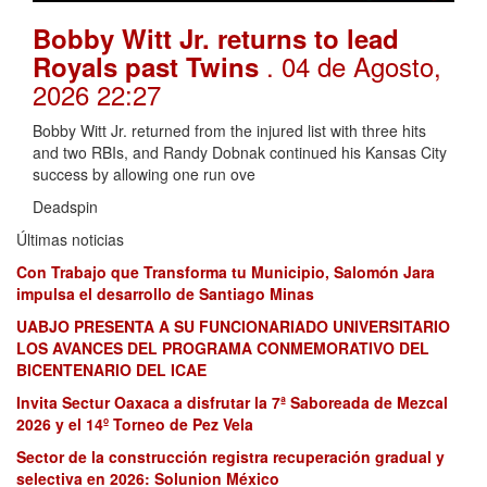
Bobby Witt Jr. returns to lead
. 04 de Agosto,
Royals past Twins
2026 22:27
Bobby Witt Jr. returned from the injured list with three hits
and two RBIs, and Randy Dobnak continued his Kansas City
success by allowing one run ove
Deadspin
Últimas noticias
Con Trabajo que Transforma tu Municipio, Salomón Jara
impulsa el desarrollo de Santiago Minas
UABJO PRESENTA A SU FUNCIONARIADO UNIVERSITARIO
LOS AVANCES DEL PROGRAMA CONMEMORATIVO DEL
BICENTENARIO DEL ICAE
Invita Sectur Oaxaca a disfrutar la 7ª Saboreada de Mezcal
2026 y el 14º Torneo de Pez Vela
Sector de la construcción registra recuperación gradual y
selectiva en 2026: Solunion México