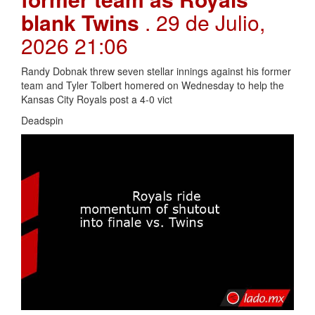
blank Twins
. 29 de Julio,
2026 21:06
Randy Dobnak threw seven stellar innings against his former
team and Tyler Tolbert homered on Wednesday to help the
Kansas City Royals post a 4-0 vict
Deadspin