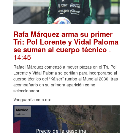
Rafa Márquez arma su primer
Tri: Pol Lorente y Vidal Paloma
.
se suman al cuerpo técnico
14:45
Rafael Márquez comenzó a mover piezas en el Tri. Pol
Lorente y Vidal Paloma se perfilan para incorporarse al
cuerpo técnico del “Káiser” rumbo al Mundial 2030, tras
acompañarlo en su primera aparición como
seleccionador.
Vanguardia.com.mx