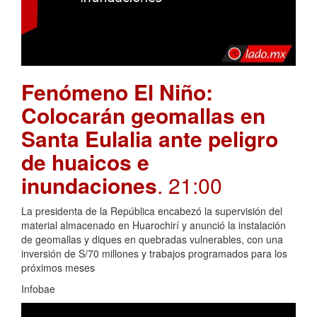
Fenómeno El Niño:
Colocarán geomallas en
Santa Eulalia ante peligro
de huaicos e
inundaciones
. 21:00
La presidenta de la República encabezó la supervisión del
material almacenado en Huarochirí y anunció la instalación
de geomallas y diques en quebradas vulnerables, con una
inversión de S/70 millones y trabajos programados para los
próximos meses
Infobae