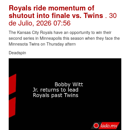
Royals ride momentum of
. 30
shutout into finale vs. Twins
de Julio, 2026 07:56
The Kansas City Royals have an opportunity to win their
second series in Minneapolis this season when they face the
Minnesota Twins on Thursday aftern
Deadspin