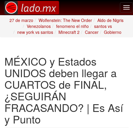
Tog
nav
27 de marzo
Wolfenstein: The New Order
Aldo de Nigris
Venezolanos
fenomeno el niño
santos vs
new york vs santos
Minecraft 2
Cancer
Gobierno
MÉXICO y Estados
UNIDOS deben llegar a
CUARTOS de FINAL,
¿SEGUIRÁN
FRACASANDO? | Es Así
y Punto