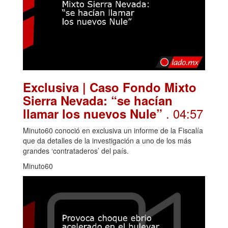
Exclusiva | Caso Fondo Mixto
Sierra Nevada: “se hacían
. 04:57
llamar los nuevos Nule”
Minuto60 conoció en exclusiva un informe de la Fiscalía
que da detalles de la investigación a uno de los más
grandes ‘contrataderos’ del país.
Minuto60