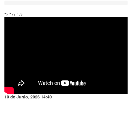
">
" />
" />
10 de Junio, 2026 14:40