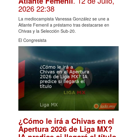
. 12 de Julio,
Atlante Femenil
2026 22:38
La mediocampista Vanessa González se une a
Atlante Femenil a préstamo tras destacarse en
Chivas y la Selección Sub-20.
El Congresista
¿Cómo le irá a Chivas en el
Apertura 2026 de Liga MX?
.
IA predice si llegará el título