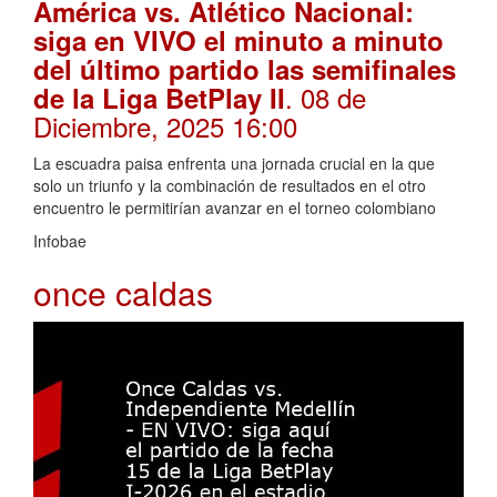
América vs. Atlético Nacional:
siga en VIVO el minuto a minuto
del último partido las semifinales
. 08 de
de la Liga BetPlay II
Diciembre, 2025 16:00
La escuadra paisa enfrenta una jornada crucial en la que
solo un triunfo y la combinación de resultados en el otro
encuentro le permitirían avanzar en el torneo colombiano
Infobae
once caldas