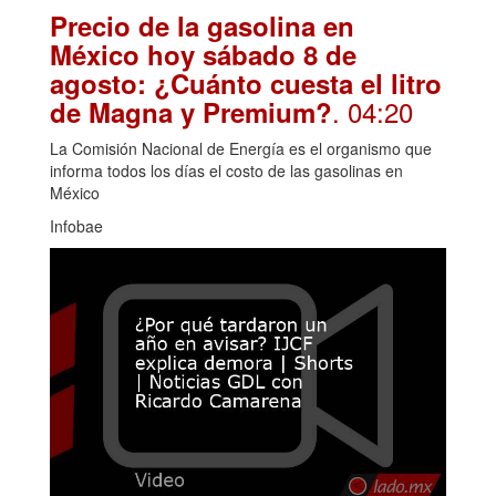
Precio de la gasolina en
México hoy sábado 8 de
agosto: ¿Cuánto cuesta el litro
. 04:20
de Magna y Premium?
La Comisión Nacional de Energía es el organismo que
informa todos los días el costo de las gasolinas en
México
Infobae