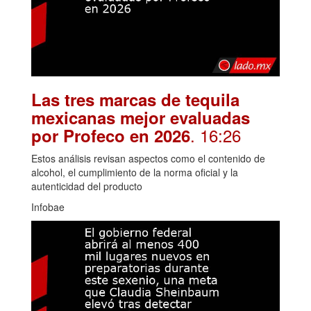
Las tres marcas de tequila
mexicanas mejor evaluadas
. 16:26
por Profeco en 2026
Estos análisis revisan aspectos como el contenido de
alcohol, el cumplimiento de la norma oficial y la
autenticidad del producto
Infobae