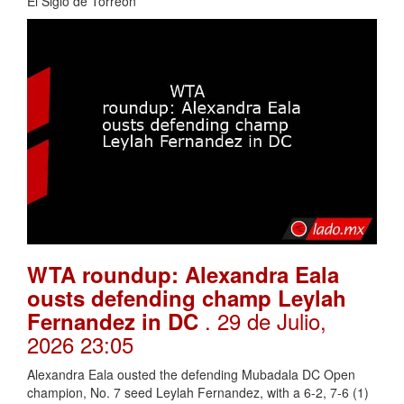
El Siglo de Torreón
WTA roundup: Alexandra Eala
ousts defending champ Leylah
. 29 de Julio,
Fernandez in DC
2026 23:05
Alexandra Eala ousted the defending Mubadala DC Open
champion, No. 7 seed Leylah Fernandez, with a 6-2, 7-6 (1)