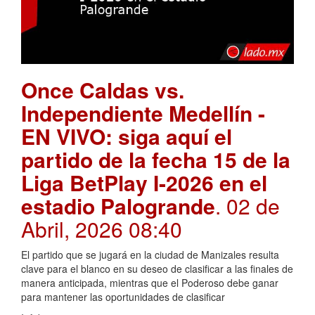
Once Caldas vs.
Independiente Medellín -
EN VIVO: siga aquí el
partido de la fecha 15 de la
Liga BetPlay I-2026 en el
estadio Palogrande
. 02 de
Abril, 2026 08:40
El partido que se jugará en la ciudad de Manizales resulta
clave para el blanco en su deseo de clasificar a las finales de
manera anticipada, mientras que el Poderoso debe ganar
para mantener las oportunidades de clasificar