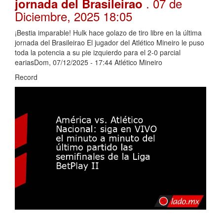
. 07 de
jornada del Brasileirao
Diciembre, 2025 18:05
¡Bestia imparable! Hulk hace golazo de tiro libre en la última
jornada del Brasileirao El jugador del Atlético Mineiro le puso
toda la potencia a su pie izquierdo para el 2-0 parcial
eariasDom, 07/12/2025 - 17:44 Atlético Mineiro
Record