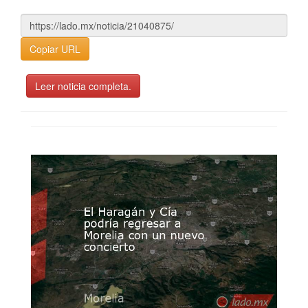
Copiar URL
Leer noticia completa.