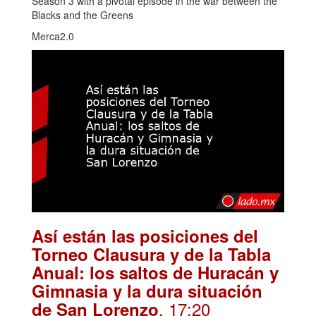
Season 3 with a pivotal episode in the war between the
Blacks and the Greens
Merca2.0
Así están las posiciones del
Torneo Clausura y de la Tabla
Anual: los saltos de Huracán y
Gimnasia y la dura situación
. 17:20
de San Lorenzo