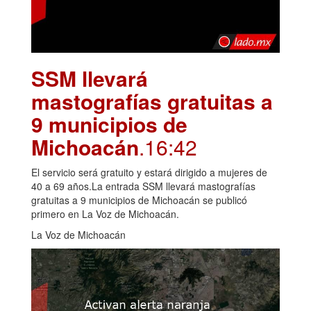
SSM llevará
mastografías gratuitas a
9 municipios de
Michoacán
.16:42
El servicio será gratuito y estará dirigido a mujeres de
40 a 69 años.La entrada SSM llevará mastografías
gratuitas a 9 municipios de Michoacán se publicó
primero en La Voz de Michoacán.
La Voz de Michoacán