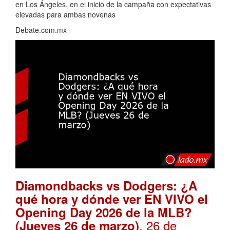
en Los Ángeles, en el inicio de la campaña con expectativas
elevadas para ambas novenas
Debate.com.mx
Diamondbacks vs Dodgers: ¿A
qué hora y dónde ver EN VIVO el
Opening Day 2026 de la MLB?
. 26 de
(Jueves 26 de marzo)