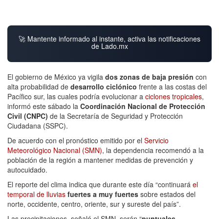
🚀 Mantente informado al instante, activa las notificaciones
de Lado.mx
El gobierno de México ya vigila
dos zonas de baja presión
con
alta probabilidad de
desarrollo ciclónico
frente a las costas del
Pacífico sur, las cuales podría evolucionar a
ciclones tropicales
,
informó este sábado la
Coordinación Nacional de Protección
Civil (CNPC)
de la Secretaría de Seguridad y Protección
Ciudadana (SSPC).
De acuerdo con el pronóstico emitido por el
Servicio
Meteorológico Nacional (SMN)
, la dependencia recomendó a la
población de la región a mantener medidas de prevención y
autocuidado.
El reporte del clima indica que durante este día “continuará
el
temporal de lluvias
fuertes a muy fuertes
sobre estados del
norte, occidente, centro, oriente, sur y sureste del país”.
Las precipitaciones, señaló el SMN, serán “
puntuales