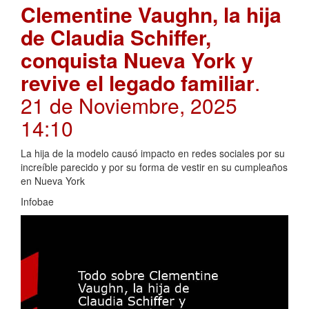
Clementine Vaughn, la hija
de Claudia Schiffer,
conquista Nueva York y
revive el legado familiar
.
21 de Noviembre, 2025
14:10
La hija de la modelo causó impacto en redes sociales por su
increíble parecido y por su forma de vestir en su cumpleaños
en Nueva York
Infobae