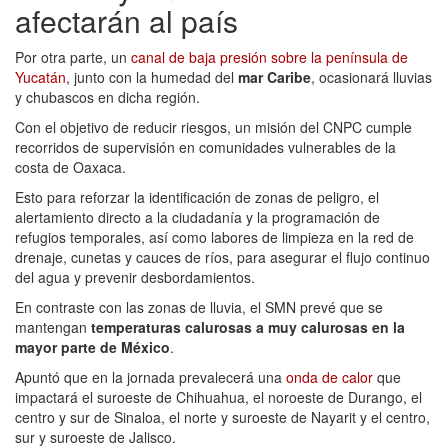
afectarán al país
Por otra parte, un
canal de baja presión sobre la península de
Yucatán
, junto con la humedad del
mar Caribe
, ocasionará lluvias
y chubascos en dicha región.
Con el objetivo de reducir riesgos, un misión del CNPC cumple
recorridos de supervisión en comunidades vulnerables de la
costa de Oaxaca.
Esto para reforzar la identificación de zonas de peligro, el
alertamiento directo a la ciudadanía y la programación de
refugios temporales, así como labores de limpieza en la red de
drenaje, cunetas y cauces de ríos, para asegurar el flujo continuo
del agua y prevenir desbordamientos.
En contraste con las zonas de lluvia, el SMN prevé que se
mantengan
temperaturas calurosas a muy calurosas en la
mayor parte de México
.
Apuntó que en la jornada prevalecerá una
onda de calor
que
impactará el suroeste de Chihuahua, el noroeste de Durango, el
centro y sur de Sinaloa, el norte y suroeste de Nayarit y el centro,
sur y suroeste de Jalisco.