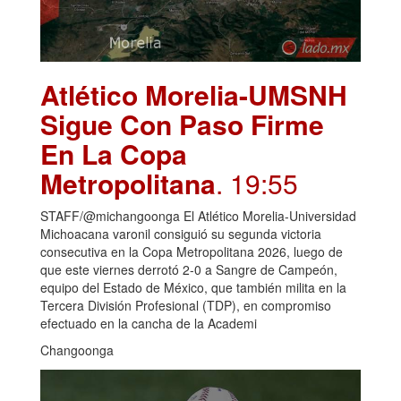
Atlético Morelia-UMSNH
Sigue Con Paso Firme
En La Copa
Metropolitana
. 19:55
STAFF/@michangoonga El Atlético Morelia-Universidad
Michoacana varonil consiguió su segunda victoria
consecutiva en la Copa Metropolitana 2026, luego de
que este viernes derrotó 2-0 a Sangre de Campeón,
equipo del Estado de México, que también milita en la
Tercera División Profesional (TDP), en compromiso
efectuado en la cancha de la Academi
Changoonga