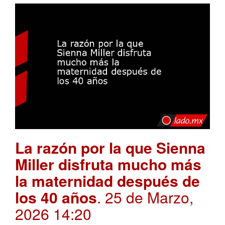
La razón por la que Sienna
Miller disfruta mucho más
la maternidad después de
los 40 años
. 25 de Marzo,
2026 14:20