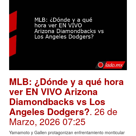
MLB: ¿Dónde y a qué hora
ver EN VIVO Arizona
Diamondbacks vs Los
Angeles Dodgers?
. 26 de
Marzo, 2026 07:25
Yamamoto y Gallen protagonizan enfrentamiento monticular