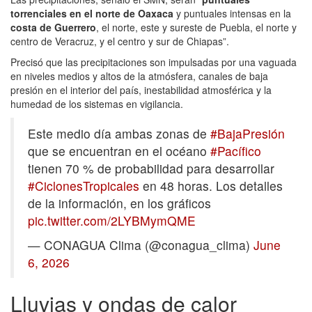
torrenciales en el norte de Oaxaca
y puntuales intensas en la
costa de Guerrero
, el norte, este y sureste de Puebla, el norte y
centro de Veracruz, y el centro y sur de Chiapas”.
Precisó que las precipitaciones son impulsadas por una vaguada
en niveles medios y altos de la atmósfera, canales de baja
presión en el interior del país, inestabilidad atmosférica y la
humedad de los sistemas en vigilancia.
Este medio día ambas zonas de
#BajaPresión
que se encuentran en el océano
#Pacífico
tienen 70 % de probabilidad para desarrollar
#CiclonesTropicales
en 48 horas. Los detalles
de la información, en los gráficos
pic.twitter.com/2LYBMymQME
— CONAGUA Clima (@conagua_clima)
June
6, 2026
Lluvias y ondas de calor