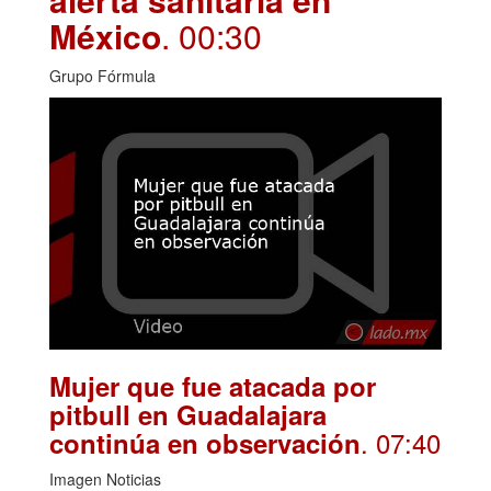
México
. 00:30
Grupo Fórmula
Mujer que fue atacada por
pitbull en Guadalajara
. 07:40
continúa en observación
Imagen Noticias