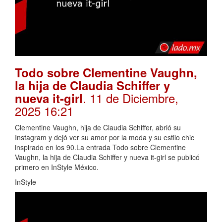
Todo sobre Clementine Vaughn,
la hija de Claudia Schiffer y
. 11 de Diciembre,
nueva it-girl
2025 16:21
Clementine Vaughn, hija de Claudia Schiffer, abrió su
Instagram y dejó ver su amor por la moda y su estilo chic
inspirado en los 90.La entrada Todo sobre Clementine
Vaughn, la hija de Claudia Schiffer y nueva it-girl se publicó
primero en InStyle México.
InStyle