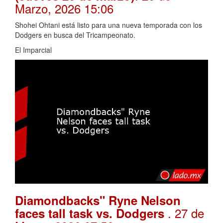
Marzo, 2026 15:06
Shohei Ohtani está listo para una nueva temporada con los
Dodgers en busca del Tricampeonato.
El Imparcial
Diamondbacks" Ryne Nelson
. 27 de
faces tall task vs. Dodgers