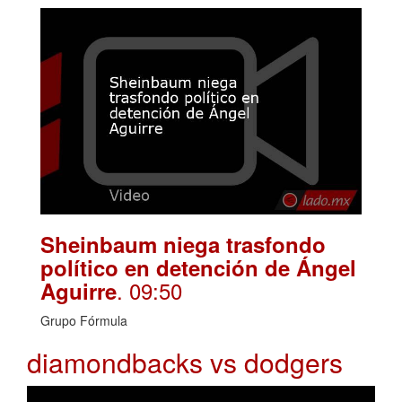
Sheinbaum niega trasfondo
político en detención de Ángel
. 09:50
Aguirre
Grupo Fórmula
diamondbacks vs dodgers