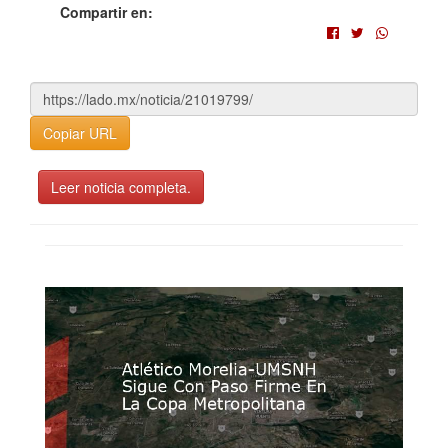
Compartir en:
Copiar URL
Leer noticia completa.