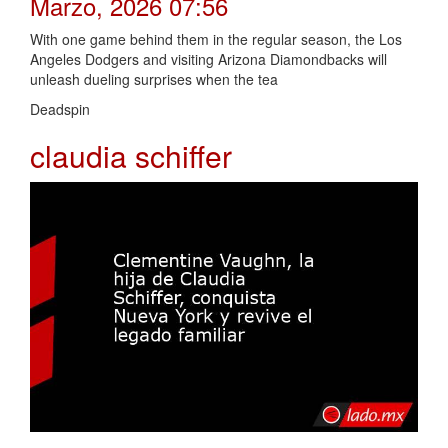
Marzo, 2026 07:56
With one game behind them in the regular season, the Los
Angeles Dodgers and visiting Arizona Diamondbacks will
unleash dueling surprises when the tea
Deadspin
claudia schiffer