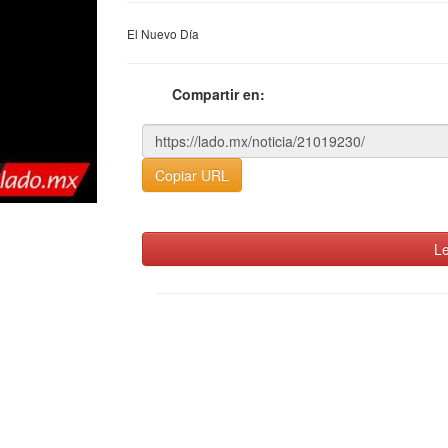
El Nuevo Día
Compartir en:
Copiar URL
Le