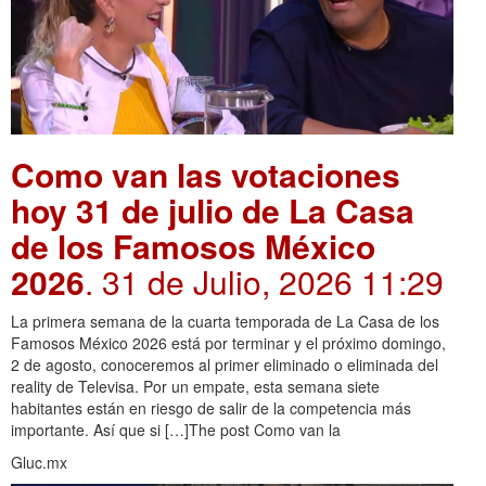
Como van las votaciones
hoy 31 de julio de La Casa
de los Famosos México
2026
. 31 de Julio, 2026 11:29
La primera semana de la cuarta temporada de La Casa de los
Famosos México 2026 está por terminar y el próximo domingo,
2 de agosto, conoceremos al primer eliminado o eliminada del
reality de Televisa. Por un empate, esta semana siete
habitantes están en riesgo de salir de la competencia más
importante. Así que si […]The post Como van la
Gluc.mx