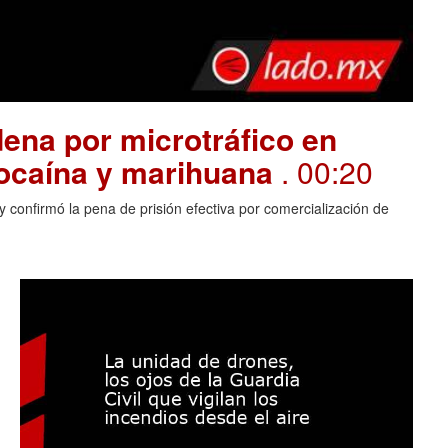
ena por microtráfico en
cocaína y marihuana
. 00:20
 confirmó la pena de prisión efectiva por comercialización de