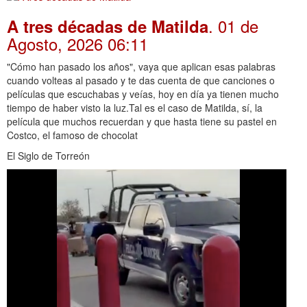
. 01 de
A tres décadas de Matilda
Agosto, 2026 06:11
"Cómo han pasado los años", vaya que aplican esas palabras
cuando volteas al pasado y te das cuenta de que canciones o
películas que escuchabas y veías, hoy en día ya tienen mucho
tiempo de haber visto la luz.Tal es el caso de Matilda, sí, la
película que muchos recuerdan y que hasta tiene su pastel en
Costco, el famoso de chocolat
El Siglo de Torreón