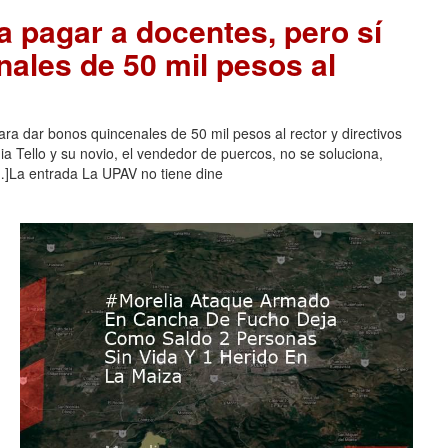
a pagar a docentes, pero sí
nales de 50 mil pesos al
ra dar bonos quincenales de 50 mil pesos al rector y directivos
a Tello y su novio, el vendedor de puercos, no se soluciona,
]La entrada La UPAV no tiene dine