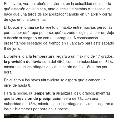
Primavera, verano, otoño o invierno, en la actualidad no importa
qué estación del año sea, ante el reciente cambio climático que
hace que una tarde de sol abrazador cambie en un abrir y cerrar
de ojos en una tormenta.
El buscar el
clima
se ha vuelto un hábito entre muchas personas
para saber qué ropa ponerse, qué calzado elegir, planear un viaje
o decidir si cargar o no con un paraguas. A continuación
presentamos el estado del tiempo en Huancayo para este sábado
6 de junio.
Durante el día
la temperatura
llegará a un máximo de 17 grados,
la previsión de lluvia
será del 49%, con una nubosidad del 34%,
mientras que las ráfagas de viento serán de 26 kilómetros por
hora.
En cuanto a los rayos ultravioleta se espera que alcancen un
nivel de hasta 8.
Para la noche,
la temperatura
alcanzará los 0 grados, mientras
que
la previsión de precipitación
será de 7%, con una
nubosidad del 18%, mientras que las ráfagas de viento llegarán a
los 17 kilómetros por hora en la noche.