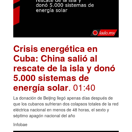
Crisis energética en
Cuba: China salió al
rescate de la isla y donó
5.000 sistemas de
energía solar
. 01:40
La donación de Beijing llegó apenas días después de
que los cubanos sufrieran dos colapsos totales de la red
eléctrica nacional en menos de 48 horas, el sexto y
séptimo apagón nacional del año
Infobae