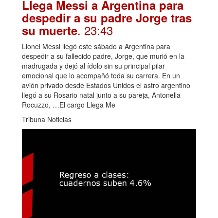
Llega Messi a Argentina para
despedir a su padre Jorge tras
. 23:43
su muerte
Lionel Messi llegó este sábado a Argentina para
despedir a su fallecido padre, Jorge, que murió en la
madrugada y dejó al ídolo sin su principal pilar
emocional que lo acompañó toda su carrera. En un
avión privado desde Estados Unidos el astro argentino
llegó a su Rosario natal junto a su pareja, Antonella
Rocuzzo, …El cargo Llega Me
Tribuna Noticias