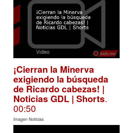
¡Cierran la Minerva
exigiendo la búsqueda
de Ricardo cabezas! |
Noticias GDL | Shorts
.
00:50
Imagen Noticias