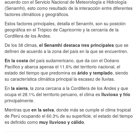
acuerdo con el Servicio Nacional de Meteorología e Hidrología
(Senamhi), esto como resultado de la interacción entre diferentes
factores climáticos y geográficos.
Estos factores principales, detalla el Senamhi, son su posición
geográfica en el Trópico de Capricornio y la cercanía de la
Cordillera de los Andes.
De los 38 climas,
el Senamhi destaca tres principales
que se
definen de acuerdo a la zona del país en la que se encuentren.
En la costa
del país sudamericano, que da con el Océano
Pacífico y abarca apenas el 11.6% del territorio nacional, el
estado del tiempo que predomina es
árido y templado
, siendo
su característica climática principal la escasez de lluvias.
En
la sierra
, la zona cercana a la Cordillera de los Andes y que
ocupa el 28.1% del territorio peruano, el clima es
lluvioso y frío
principalmente.
Mientras que
en la selva
, donde más se cumple el clima tropical
de Perú ocupando el 60.3% de su superficie, el estado del tiempo
es definido como
muy lluvioso y cálido
.