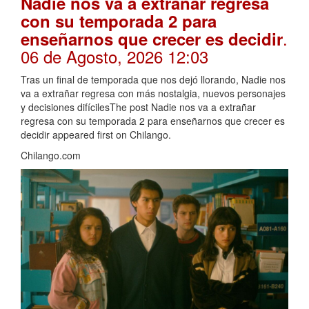
Nadie nos va a extrañar regresa
con su temporada 2 para
.
enseñarnos que crecer es decidir
06 de Agosto, 2026 12:03
Tras un final de temporada que nos dejó llorando, Nadie nos
va a extrañar regresa con más nostalgia, nuevos personajes
y decisiones difícilesThe post Nadie nos va a extrañar
regresa con su temporada 2 para enseñarnos que crecer es
decidir appeared first on Chilango.
Chilango.com