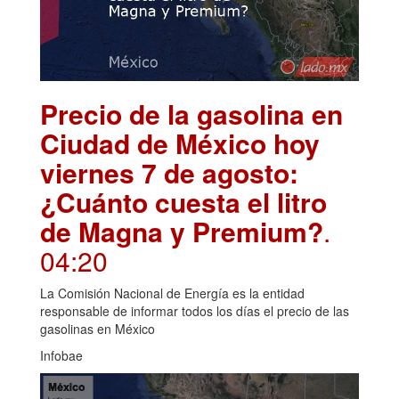
Precio de la gasolina en
Ciudad de México hoy
viernes 7 de agosto:
¿Cuánto cuesta el litro
de Magna y Premium?
.
04:20
La Comisión Nacional de Energía es la entidad
responsable de informar todos los días el precio de las
gasolinas en México
Infobae