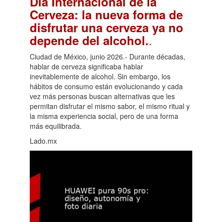
Día Internacional de la
Cerveza: la nueva forma de
disfrutar una cerveza ya no
.
depende del alcohol.
Ciudad de México, junio 2026.- Durante décadas,
hablar de cerveza significaba hablar
inevitablemente de alcohol. Sin embargo, los
hábitos de consumo están evolucionando y cada
vez más personas buscan alternativas que les
permitan disfrutar el mismo sabor, el mismo ritual y
la misma experiencia social, pero de una forma
más equilibrada.
Lado.mx