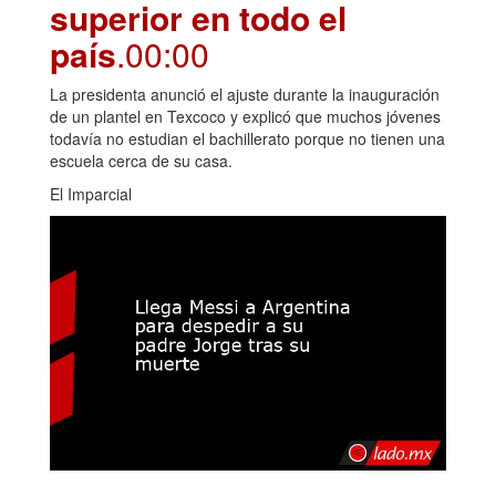
superior en todo el
país
.00:00
La presidenta anunció el ajuste durante la inauguración
de un plantel en Texcoco y explicó que muchos jóvenes
todavía no estudian el bachillerato porque no tienen una
escuela cerca de su casa.
El Imparcial