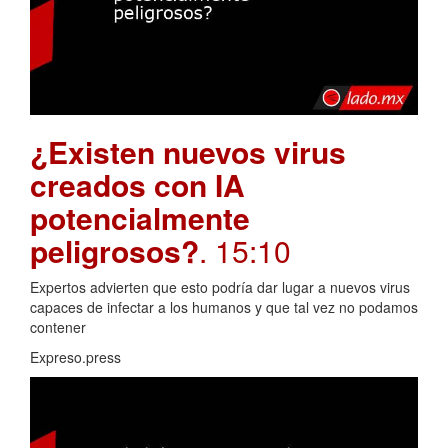
¿Existen nuevos virus
creados con IA
potencialmente
peligrosos?
. 15:10
Expertos advierten que esto podría dar lugar a nuevos virus
capaces de infectar a los humanos y que tal vez no podamos
contener
Expreso.press