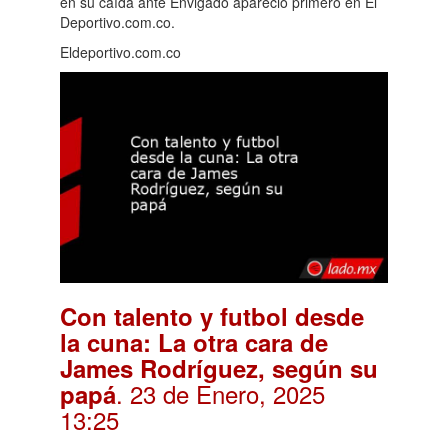
en su caída ante Envigado apareció primero en El
Deportivo.com.co.
Eldeportivo.com.co
Con talento y futbol desde
la cuna: La otra cara de
James Rodríguez, según su
. 23 de Enero, 2025
papá
13:25