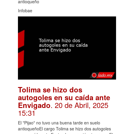
antioqueño
Infobae
Tolima se hizo dos
autogoles en su caída ante
. 20 de Abril, 2025
Envigado
15:31
El "Pijao" no tuvo una buena tarde en suelo
antioqueñoEl cargo Tolima se hizo dos autogoles