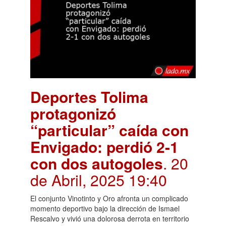
Deportes Tolima
protagonizó
“particular” caída con
Envigado: perdió 2-1
con dos autogoles
. 20
de Abril, 2025 19:40
El conjunto Vinotinto y Oro afronta un complicado
momento deportivo bajo la dirección de Ismael
Rescalvo y vivió una dolorosa derrota en territorio