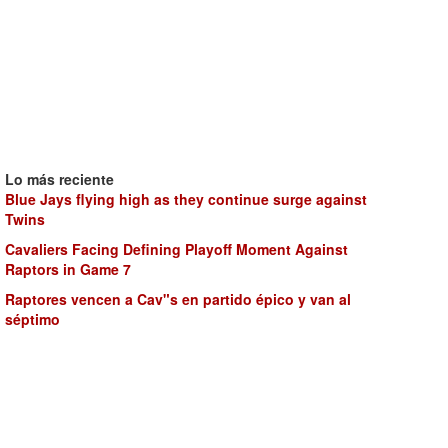
Lo más reciente
Blue Jays flying high as they continue surge against
Twins
Cavaliers Facing Defining Playoff Moment Against
Raptors in Game 7
Raptores vencen a Cav"s en partido épico y van al
séptimo