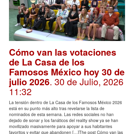
Cómo van las votaciones
de La Casa de los
Famosos México hoy 30 de
julio 2026
. 30 de Julio, 2026
11:32
La tensión dentro de La Casa de los Famosos México 2026
está en su punto más alto tras revelarse la lista de
nominados de esta semana. Las redes sociales no han
dejado de sonar y los fanáticos del reality show ya se han
movilizado masivamente para apoyar a sus habitantes
favoritos y evitar que abandonen […]The post Cómo van las