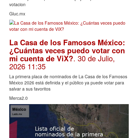
votacion
Gluc.mx
La Casa de los Famosos México:
¿Cuántas veces puedo votar con
. 30 de Julio,
mi cuenta de ViX?
2026 11:35
La primera placa de nominados de La Casa de los Famosos
México 2026 está definida y el público ya puede votar para
salvar a sus favoritos
Merca2.0