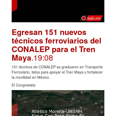
Egresan 151 nuevos
técnicos ferroviarios del
CONALEP para el Tren
Maya
.19:08
151 técnicos de CONALEP se graduaron en Transporte
Ferroviario, listos para apoyar el Tren Maya y fortalecer
la movilidad en México.
El Congresista