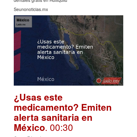
Seunonoticias.mx
¿Usas este
medicamento? Emiten
alerta sanitaria en
México
. 00:30