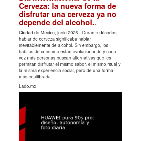
Cerveza: la nueva forma de
disfrutar una cerveza ya no
.
depende del alcohol.
Ciudad de México, junio 2026.- Durante décadas,
hablar de cerveza significaba hablar
inevitablemente de alcohol. Sin embargo, los
hábitos de consumo están evolucionando y cada
vez más personas buscan alternativas que les
permitan disfrutar el mismo sabor, el mismo ritual y
la misma experiencia social, pero de una forma
más equilibrada.
Lado.mx