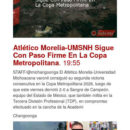
Atlético Morelia-UMSNH Sigue
Con Paso Firme En La Copa
. 19:55
Metropolitana
STAFF/@michangoonga El Atlético Morelia-Universidad
Michoacana varonil consiguió su segunda victoria
consecutiva en la Copa Metropolitana 2026, luego de
que este viernes derrotó 2-0 a Sangre de Campeón,
equipo del Estado de México, que también milita en la
Tercera División Profesional (TDP), en compromiso
efectuado en la cancha de la Academi
Changoonga