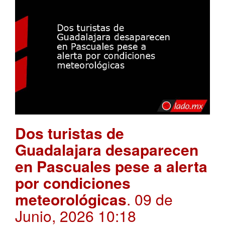
Dos turistas de
Guadalajara desaparecen
en Pascuales pese a alerta
por condiciones
meteorológicas
. 09 de
Junio, 2026 10:18