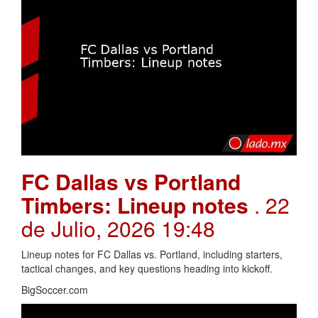
FC Dallas vs Portland
Timbers: Lineup notes
. 22
de Julio, 2026 19:48
Lineup notes for FC Dallas vs. Portland, including starters,
tactical changes, and key questions heading into kickoff.
BigSoccer.com