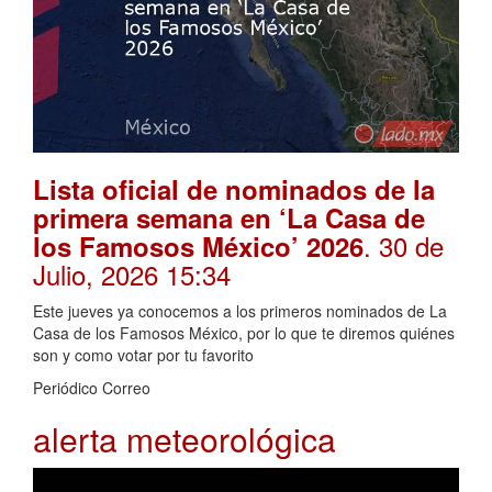
Lista oficial de nominados de la
primera semana en ‘La Casa de
. 30 de
los Famosos México’ 2026
Julio, 2026 15:34
Este jueves ya conocemos a los primeros nominados de La
Casa de los Famosos México, por lo que te diremos quiénes
son y como votar por tu favorito
Periódico Correo
alerta meteorológica