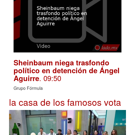
Sheinbaum niega trasfondo
político en detención de Ángel
. 09:50
Aguirre
Grupo Fórmula
la casa de los famosos vota