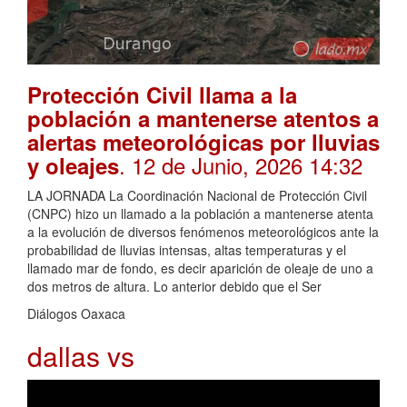
Protección Civil llama a la
población a mantenerse atentos a
alertas meteorológicas por lluvias
. 12 de Junio, 2026 14:32
y oleajes
LA JORNADA La Coordinación Nacional de Protección Civil
(CNPC) hizo un llamado a la población a mantenerse atenta
a la evolución de diversos fenómenos meteorológicos ante la
probabilidad de lluvias intensas, altas temperaturas y el
llamado mar de fondo, es decir aparición de oleaje de uno a
dos metros de altura. Lo anterior debido que el Ser
Diálogos Oaxaca
dallas vs