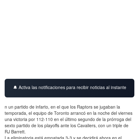
🔔 Activa las notificaciones para recibir noticias al instante
n un partido de infarto, en el que los Raptors se jugaban la
temporada, el equipo de Toronto arrancó en la noche del viernes
una victoria por 112-110 en el último segundo de la prórroga del
sexto partido de los playoffs ante los Cavaliers, con un triple de
RJ Barrett.
La eliminatoria está empatada 3-3 y se decidirá ahora en el