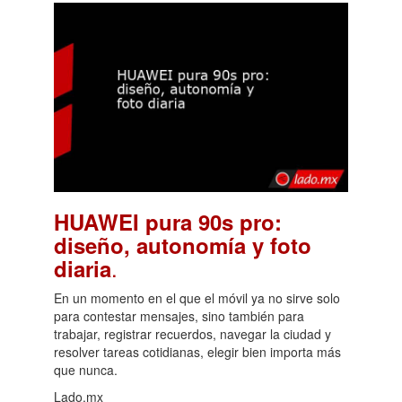
HUAWEI pura 90s pro:
diseño, autonomía y foto
.
diaria
En un momento en el que el móvil ya no sirve solo
para contestar mensajes, sino también para
trabajar, registrar recuerdos, navegar la ciudad y
resolver tareas cotidianas, elegir bien importa más
que nunca.
Lado.mx