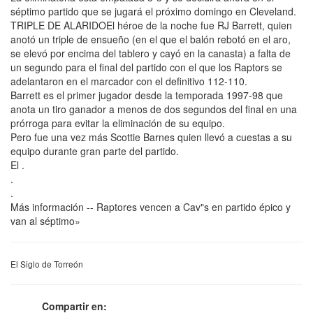
séptimo partido que se jugará el próximo domingo en Cleveland.
TRIPLE DE ALARIDOEl héroe de la noche fue RJ Barrett, quien
anotó un triple de ensueño (en el que el balón rebotó en el aro,
se elevó por encima del tablero y cayó en la canasta) a falta de
un segundo para el final del partido con el que los Raptors se
adelantaron en el marcador con el definitivo 112-110.
Barrett es el primer jugador desde la temporada 1997-98 que
anota un tiro ganador a menos de dos segundos del final en una
prórroga para evitar la eliminación de su equipo.
Pero fue una vez más Scottie Barnes quien llevó a cuestas a su
equipo durante gran parte del partido.
El .
.
.
Más información -- Raptores vencen a Cav"s en partido épico y
van al séptimo»
El Siglo de Torreón
Compartir en: