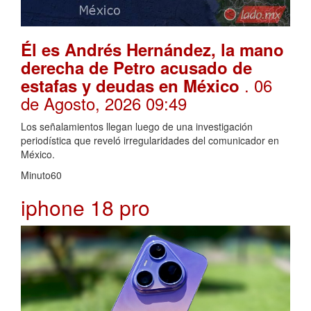
Él es Andrés Hernández, la mano
derecha de Petro acusado de
. 06
estafas y deudas en México
de Agosto, 2026 09:49
Los señalamientos llegan luego de una investigación
periodística que reveló irregularidades del comunicador en
México.
Minuto60
iphone 18 pro