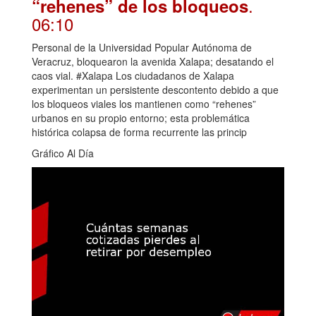
.
“rehenes” de los bloqueos
06:10
Personal de la Universidad Popular Autónoma de
Veracruz, bloquearon la avenida Xalapa; desatando el
caos vial. #Xalapa Los ciudadanos de Xalapa
experimentan un persistente descontento debido a que
los bloqueos viales los mantienen como “rehenes”
urbanos en su propio entorno; esta problemática
histórica colapsa de forma recurrente las princip
Gráfico Al Día