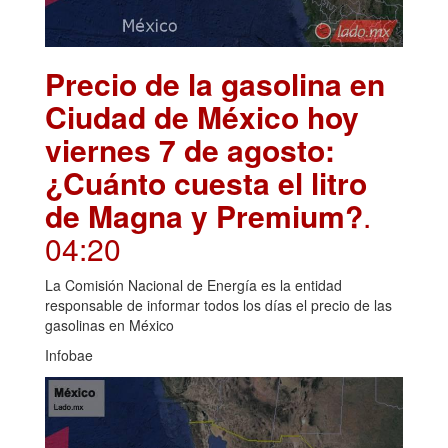
Precio de la gasolina en
Ciudad de México hoy
viernes 7 de agosto:
¿Cuánto cuesta el litro
de Magna y Premium?
.
04:20
La Comisión Nacional de Energía es la entidad
responsable de informar todos los días el precio de las
gasolinas en México
Infobae