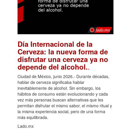
Día Internacional de la
Cerveza: la nueva forma de
disfrutar una cerveza ya no
.
depende del alcohol.
Ciudad de México, junio 2026.- Durante décadas,
hablar de cerveza significaba hablar
inevitablemente de alcohol. Sin embargo, los
hábitos de consumo están evolucionando y cada
vez más personas buscan alternativas que les
permitan disfrutar el mismo sabor, el mismo ritual y
la misma experiencia social, pero de una forma
más equilibrada.
Lado.mx