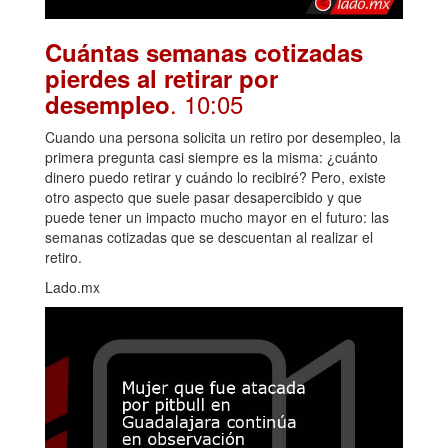
Cuántas semanas cotizadas
pierdes al retirar por
. 10:05
desempleo
Cuando una persona solicita un retiro por desempleo, la
primera pregunta casi siempre es la misma: ¿cuánto
dinero puedo retirar y cuándo lo recibiré? Pero, existe
otro aspecto que suele pasar desapercibido y que
puede tener un impacto mucho mayor en el futuro: las
semanas cotizadas que se descuentan al realizar el
retiro.
Lado.mx