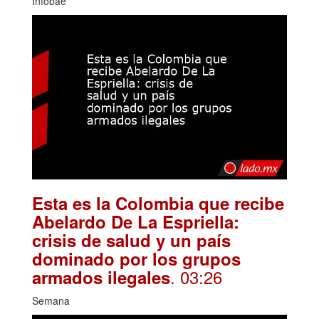
Infobae
Esta es la Colombia que recibe
Abelardo De La Espriella:
crisis de salud y un país
dominado por los grupos
. 03:26
armados ilegales
Semana