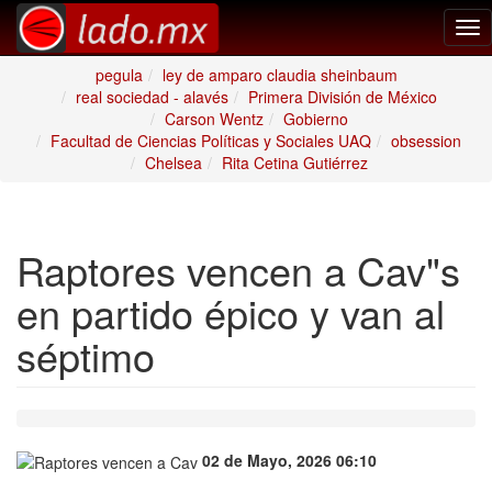
Tog
nav
pegula
ley de amparo claudia sheinbaum
real sociedad - alavés
Primera División de México
Carson Wentz
Gobierno
Facultad de Ciencias Políticas y Sociales UAQ
obsession
Chelsea
Rita Cetina Gutiérrez
Raptores vencen a Cav"s
en partido épico y van al
séptimo
02 de Mayo, 2026 06:10