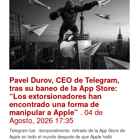
Pavel Durov, CEO de Telegram,
tras su baneo de la App Store:
“Los extorsionadores han
encontrado una forma de
. 04 de
manipular a Apple”
Agosto, 2026 17:35
Telegram fue -temporalmente- retirado de la App Store de
Apple en todo el mundo después de que Apple halló