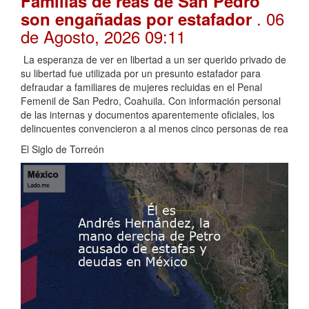
Familias de reas de San Pedro
. 06
son engañadas por estafador
de Agosto, 2026 09:11
La esperanza de ver en libertad a un ser querido privado de
su libertad fue utilizada por un presunto estafador para
defraudar a familiares de mujeres recluidas en el Penal
Femenil de San Pedro, Coahuila. Con información personal
de las internas y documentos aparentemente oficiales, los
delincuentes convencieron a al menos cinco personas de rea
El Siglo de Torreón