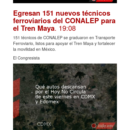
Egresan 151 nuevos técnicos
ferroviarios del CONALEP para
. 19:08
el Tren Maya
151 técnicos de CONALEP se graduaron en Transporte
Ferroviario, listos para apoyar el Tren Maya y fortalecer
la movilidad en México.
El Congresista