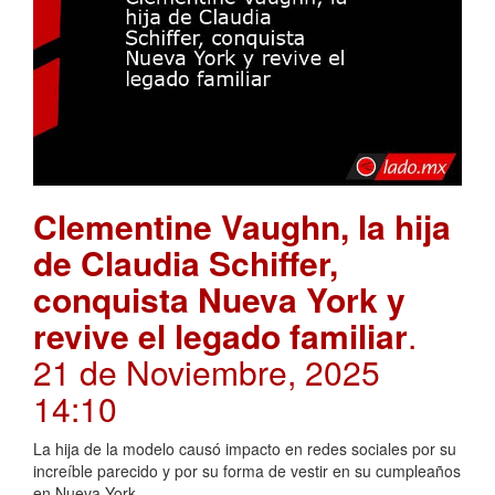
Clementine Vaughn, la hija
de Claudia Schiffer,
conquista Nueva York y
revive el legado familiar
.
21 de Noviembre, 2025
14:10
La hija de la modelo causó impacto en redes sociales por su
increíble parecido y por su forma de vestir en su cumpleaños
en Nueva York