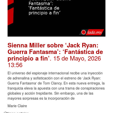
Sienna Miller sobre ‘Jack Ryan:
Guerra Fantasma’: ‘Fantástica de
. 15 de Mayo, 2026
principio a fin’
13:56
El universo del espionaje internacional recibe una inyección
de adrenalina y sofisticación con el estreno de ‘Jack Ryan:
Guerra Fantasma‘ de Tom Clancy. En esta nueva entrega, la
franquicia eleva la apuesta con una trama de conspiraciones
globales y acción trepidante. Sin embargo, una de las
mayores sorpresas es la incorporación de
Marie Claire