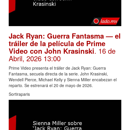
Jack Ryan: Guerra Fantasma — el
tráiler de la película de Prime
. 16 de
Video con John Krasinski
Abril, 2026 13:00
Prime Video presenta el tráiler de Jack Ryan: Guerra
Fantasma, secuela directa de la serie. John Krasinski,
Wendell Pierce, Michael Kelly y Sienna Miller encabezan el
reparto. Se estrenará el 20 de mayo de 2026.
Sortiraparis