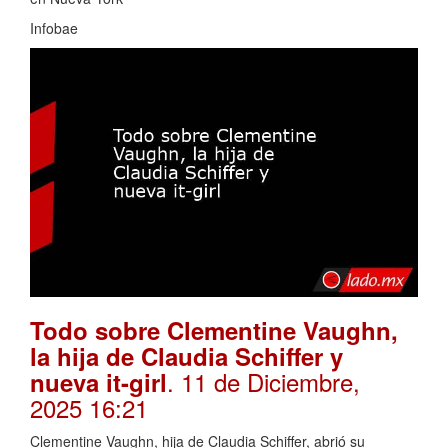
Infobae
Todo sobre Clementine Vaughn,
la hija de Claudia Schiffer y
. 11 de Diciembre,
nueva it-girl
2025 16:21
Clementine Vaughn, hija de Claudia Schiffer, abrió su