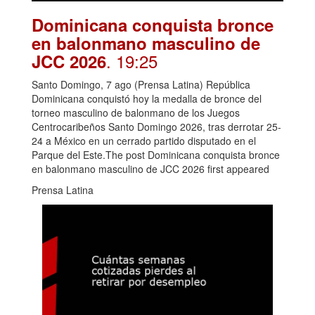
Dominicana conquista bronce
en balonmano masculino de
. 19:25
JCC 2026
Santo Domingo, 7 ago (Prensa Latina) República
Dominicana conquistó hoy la medalla de bronce del
torneo masculino de balonmano de los Juegos
Centrocaribeños Santo Domingo 2026, tras derrotar 25-
24 a México en un cerrado partido disputado en el
Parque del Este.The post Dominicana conquista bronce
en balonmano masculino de JCC 2026 first appeared
Prensa Latina