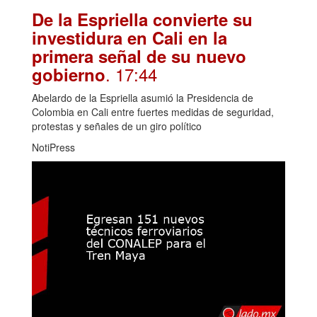
De la Espriella convierte su
investidura en Cali en la
primera señal de su nuevo
. 17:44
gobierno
Abelardo de la Espriella asumió la Presidencia de
Colombia en Cali entre fuertes medidas de seguridad,
protestas y señales de un giro político
NotiPress