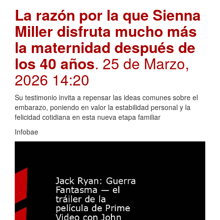
La razón por la que Sienna
Miller disfruta mucho más
la maternidad después de
los 40 años
. 25 de Marzo,
2026 14:20
Su testimonio invita a repensar las ideas comunes sobre el
embarazo, poniendo en valor la estabilidad personal y la
felicidad cotidiana en esta nueva etapa familiar
Infobae