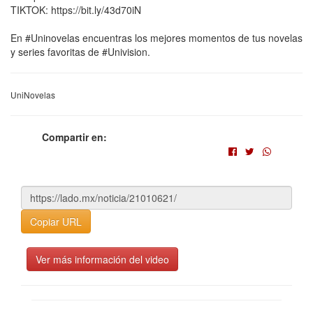
TIKTOK: https://bit.ly/43d70iN
En #Uninovelas encuentras los mejores momentos de tus novelas
y series favoritas de #Univision.
UniNovelas
Compartir en:
Copiar URL
Ver más información del video