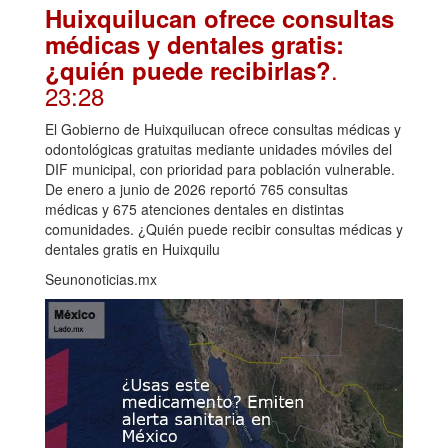
Huixquilucan ofrece consultas
médicas y dentales gratis:
.
¿quién puede recibirlas?
23:28
El Gobierno de Huixquilucan ofrece consultas médicas y
odontológicas gratuitas mediante unidades móviles del
DIF municipal, con prioridad para población vulnerable.
De enero a junio de 2026 reportó 765 consultas
médicas y 675 atenciones dentales en distintas
comunidades. ¿Quién puede recibir consultas médicas y
dentales gratis en Huixquilu
Seunonoticias.mx