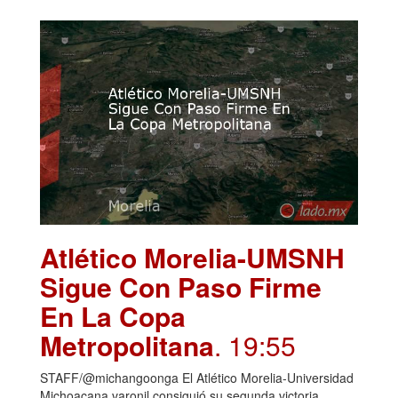
Atlético Morelia-UMSNH
Sigue Con Paso Firme
En La Copa
Metropolitana
. 19:55
STAFF/@michangoonga El Atlético Morelia-Universidad
Michoacana varonil consiguió su segunda victoria