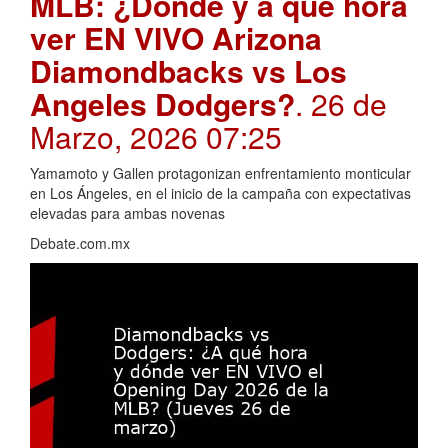
MLB: ¿Dónde y a qué hora
ver EN VIVO Arizona
Diamondbacks vs Los
Angeles Dodgers?
. 26 de
Marzo, 2026 07:25
Yamamoto y Gallen protagonizan enfrentamiento monticular
en Los Ángeles, en el inicio de la campaña con expectativas
elevadas para ambas novenas
Debate.com.mx