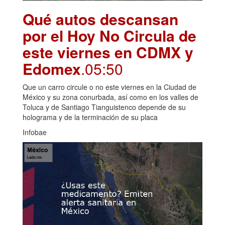
Qué autos descansan
por el Hoy No Circula de
este viernes en CDMX y
Edomex
.05:50
Que un carro circule o no este viernes en la Ciudad de
México y su zona conurbada, así como en los valles de
Toluca y de Santiago Tianguistenco depende de su
holograma y de la terminación de su placa
Infobae