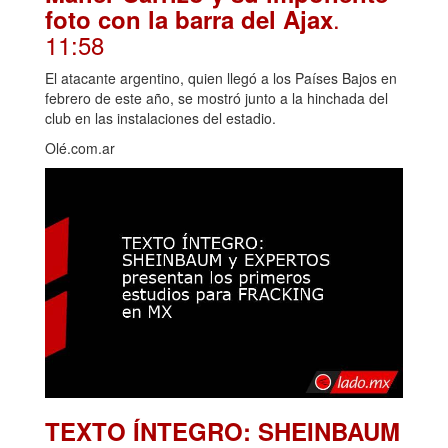
Maher Carrizo y su imponente
.
foto con la barra del Ajax
11:58
El atacante argentino, quien llegó a los Países Bajos en
febrero de este año, se mostró junto a la hinchada del
club en las instalaciones del estadio.
Olé.com.ar