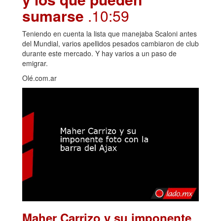
y los que pueden
sumarse
.10:59
Teniendo en cuenta la lista que manejaba Scaloni antes
del Mundial, varios apellidos pesados cambiaron de club
durante este mercado. Y hay varios a un paso de
emigrar.
Olé.com.ar