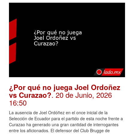
BolaVip Mexico
¿Por qué no juega Joel Ordoñez
. 20 de Junio, 2026
vs Curazao?
16:50
La ausencia de Joel Ordóñez en el once inicial de la
Selección de Ecuador para el partido de esta noche frente a
Curazao ha generado una gran cantidad de interrogantes