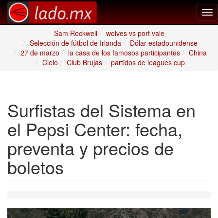
Tog
nav
Sam Rockwell
wolves vs port vale
Selección de fútbol de Irlanda
Dólar estadounidense
27 de marzo
la casa de los famosos participantes
China
Cielo
Club Brujas
partidos de leagues cup
Surfistas del Sistema en
el Pepsi Center: fecha,
preventa y precios de
boletos