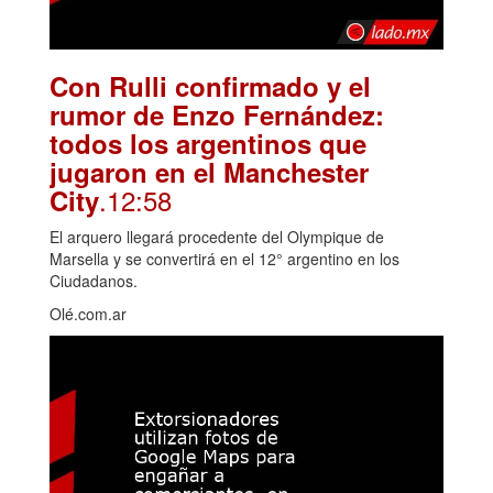
Con Rulli confirmado y el
rumor de Enzo Fernández:
todos los argentinos que
jugaron en el Manchester
.12:58
City
El arquero llegará procedente del Olympique de
Marsella y se convertirá en el 12° argentino en los
Ciudadanos.
Olé.com.ar