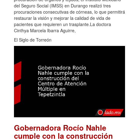
procuración de órganos y tejidos, el Instituto Mexicano
del Seguro Social (IMSS) en Durango realizó tres
procuraciones consecutivas de córneas, lo que permitirá
restaurar la visión y mejorar la calidad de vida de
pacientes que requieren un trasplante.La doctora
Cinthya Marcela Ibarra Aguirre,
El Siglo de Torreón
Gobernadora Rocío Nahle