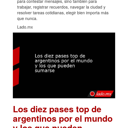
En un momento en el que el móvil ya no sirve solo
para contestar mensajes, sino también para
trabajar, registrar recuerdos, navegar la ciudad y
resolver tareas cotidianas, elegir bien importa más
que nunca.
Lado.mx
Los diez pases top de
argentinos por el mundo