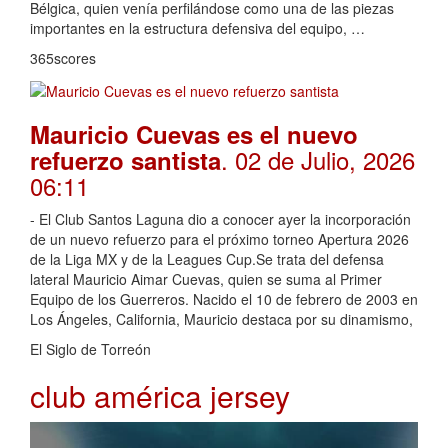
entre los aficionados. El defensor del Club Brugge de
Bélgica, quien venía perfilándose como una de las piezas
importantes en la estructura defensiva del equipo, …
365scores
Mauricio Cuevas es el nuevo
. 02 de Julio, 2026
refuerzo santista
06:11
- El Club Santos Laguna dio a conocer ayer la incorporación
de un nuevo refuerzo para el próximo torneo Apertura 2026
de la Liga MX y de la Leagues Cup.Se trata del defensa
lateral Mauricio Aimar Cuevas, quien se suma al Primer
Equipo de los Guerreros. Nacido el 10 de febrero de 2003 en
Los Ángeles, California, Mauricio destaca por su dinamismo,
El Siglo de Torreón
club américa jersey