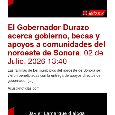
El Gobernador Durazo
acerca gobierno, becas y
apoyos a comunidades del
noroeste de Sonora
. 02 de
Julio, 2026 13:40
Las familias de los municipios del noroeste de Sonora se
vieron beneficiadas con la entrega de apoyos directos del
gobernador […]
Acustiknoticias.com