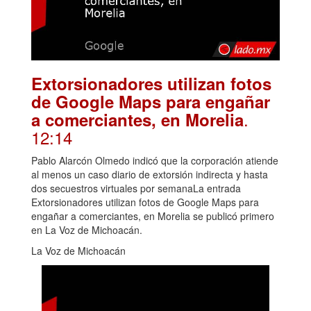
Extorsionadores utilizan fotos
de Google Maps para engañar
.
a comerciantes, en Morelia
12:14
Pablo Alarcón Olmedo indicó que la corporación atiende
al menos un caso diario de extorsión indirecta y hasta
dos secuestros virtuales por semanaLa entrada
Extorsionadores utilizan fotos de Google Maps para
engañar a comerciantes, en Morelia se publicó primero
en La Voz de Michoacán.
La Voz de Michoacán