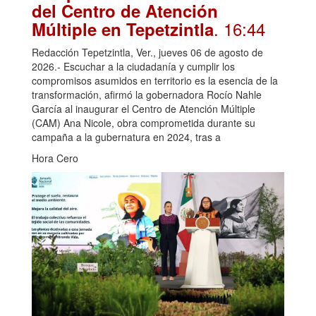
cumple con la construcción
del Centro de Atención
. 16:44
Múltiple en Tepetzintla
Redacción Tepetzintla, Ver., jueves 06 de agosto de
2026.- Escuchar a la ciudadanía y cumplir los
compromisos asumidos en territorio es la esencia de la
transformación, afirmó la gobernadora Rocío Nahle
García al inaugurar el Centro de Atención Múltiple
(CAM) Ana Nicole, obra comprometida durante su
campaña a la gubernatura en 2024, tras a
Hora Cero