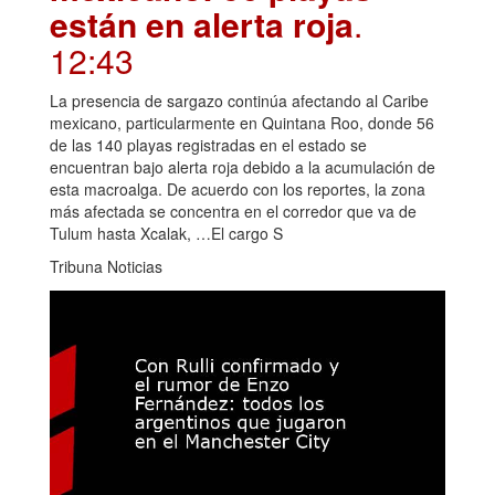
mexicano: 56 playas
están en alerta roja
.
12:43
La presencia de sargazo continúa afectando al Caribe
mexicano, particularmente en Quintana Roo, donde 56
de las 140 playas registradas en el estado se
encuentran bajo alerta roja debido a la acumulación de
esta macroalga. De acuerdo con los reportes, la zona
más afectada se concentra en el corredor que va de
Tulum hasta Xcalak, …El cargo S
Tribuna Noticias