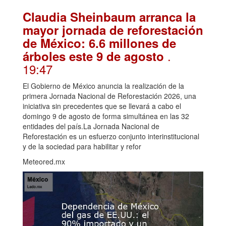
Claudia Sheinbaum arranca la
mayor jornada de reforestación
de México: 6.6 millones de
.
árboles este 9 de agosto
19:47
El Gobierno de México anuncia la realización de la
primera Jornada Nacional de Reforestación 2026, una
iniciativa sin precedentes que se llevará a cabo el
domingo 9 de agosto de forma simultánea en las 32
entidades del país.La Jornada Nacional de
Reforestación es un esfuerzo conjunto interinstitucional
y de la sociedad para habilitar y refor
Meteored.mx