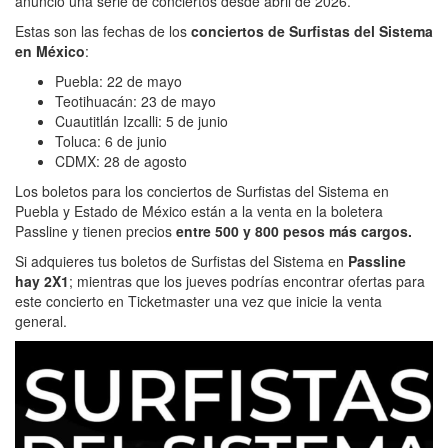
anunció una serie de conciertos desde abril de 2026.
Estas son las fechas de los
conciertos de Surfistas del Sistema
en México
:
Puebla: 22 de mayo
Teotihuacán: 23 de mayo
Cuautitlán Izcalli: 5 de junio
Toluca: 6 de junio
CDMX: 28 de agosto
Los boletos para los conciertos de Surfistas del Sistema en
Puebla y Estado de México están a la venta en la boletera
Passline y tienen precios
entre 500 y 800 pesos más cargos.
Si adquieres tus boletos de Surfistas del Sistema en
Passline
hay 2X1
; mientras que los jueves podrías encontrar ofertas para
este concierto en Ticketmaster una vez que inicie la venta
general.