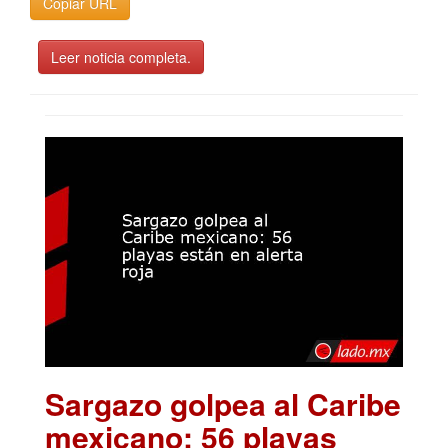
Copiar URL
Leer noticia completa.
Sargazo golpea al Caribe