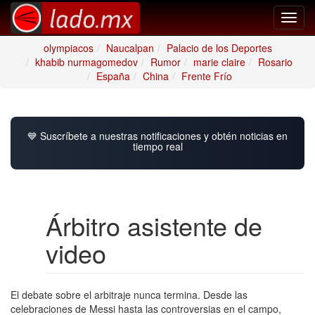
Toggl
navig
olympiacos
Naucalpan
Palacio de los Deportes
khabib nurmagomedov
Rumor
marie claire
Rosario
España
China
Frente Frío
💙 Suscríbete a nuestras notificaciones y obtén noticias en
tiempo real
Árbitro asistente de
video
El debate sobre el arbitraje nunca termina. Desde las
celebraciones de Messi hasta las controversias en el campo,