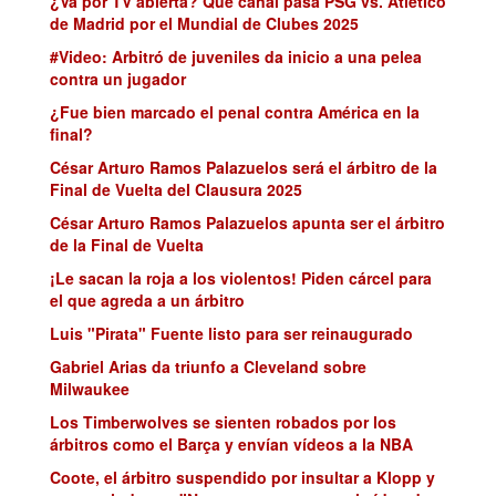
¿Va por TV abierta? Qué canal pasa PSG vs. Atlético
de Madrid por el Mundial de Clubes 2025
#Video: Arbitró de juveniles da inicio a una pelea
contra un jugador
¿Fue bien marcado el penal contra América en la
final?
César Arturo Ramos Palazuelos será el árbitro de la
Final de Vuelta del Clausura 2025
César Arturo Ramos Palazuelos apunta ser el árbitro
de la Final de Vuelta
¡Le sacan la roja a los violentos! Piden cárcel para
el que agreda a un árbitro
Luis "Pirata" Fuente listo para ser reinaugurado
Gabriel Arias da triunfo a Cleveland sobre
Milwaukee
Los Timberwolves se sienten robados por los
árbitros como el Barça y envían vídeos a la NBA
Coote, el árbitro suspendido por insultar a Klopp y