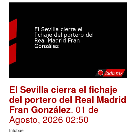
El Sevilla cierra el fichaje
del portero del Real Madrid
Fran González
. 01 de
Agosto, 2026 02:50
Infobae