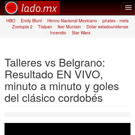
Tog
nav
HBO
Emily Blunt
Himno Nacional Mexicano
pirates - mets
Zootopia 2
Tlalpan
Iker Muniain
Dólar estadounidense
Incendio
Star Wars
Talleres vs Belgrano:
Resultado EN VIVO,
minuto a minuto y goles
del clásico cordobés