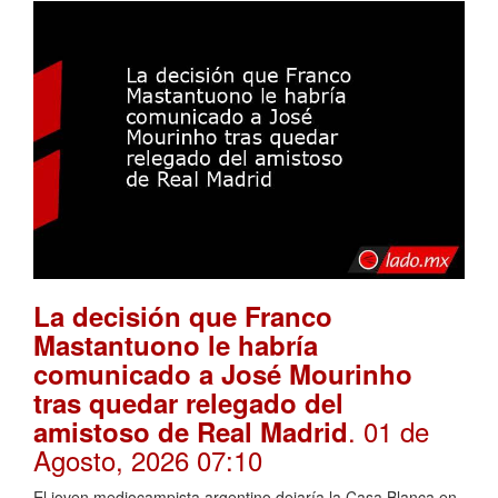
La decisión que Franco
Mastantuono le habría
comunicado a José Mourinho
tras quedar relegado del
. 01 de
amistoso de Real Madrid
Agosto, 2026 07:10
El joven mediocampista argentino dejaría la Casa Blanca en