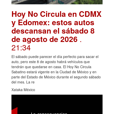
Hoy No Circula en CDMX
y Edomex: estos autos
descansan el sábado 8
de agosto de 2026
.
21:34
El sábado puede parecer el día perfecto para sacar el
auto, pero este 8 de agosto habrá vehículos que
tendrán que quedarse en casa. El Hoy No Circula
Sabatino estará vigente en la Ciudad de México y en
parte del Estado de México durante el segundo sábado
del mes. La re
Xataka México