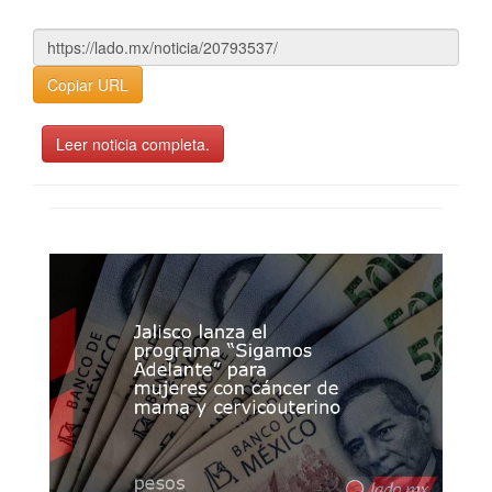
Copiar URL
Leer noticia completa.