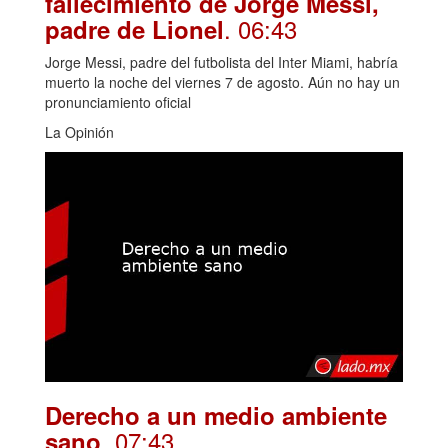
fallecimiento de Jorge Messi,
. 06:43
padre de Lionel
Jorge Messi, padre del futbolista del Inter Miami, habría
muerto la noche del viernes 7 de agosto. Aún no hay un
pronunciamiento oficial
La Opinión
Derecho a un medio ambiente
. 07:43
sano