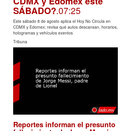
CDMX y Edomex este
SÁBADO?
.07:25
Este sábado 8 de agosto aplica el Hoy No Circula en
CDMX y Edomex; revisa qué autos descansan, horarios,
hologramas y vehículos exentos
Tribuna
Reportes informan el presunto