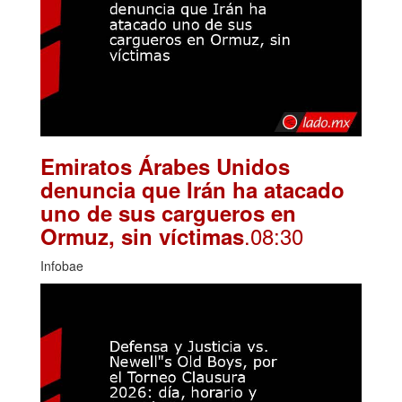
Emiratos Árabes Unidos
denuncia que Irán ha atacado
uno de sus cargueros en
.08:30
Ormuz, sin víctimas
Infobae