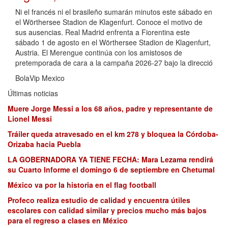
Ni el francés ni el brasileño sumarán minutos este sábado en
el Wörthersee Stadion de Klagenfurt. Conoce el motivo de
sus ausencias. Real Madrid enfrenta a Fiorentina este
sábado 1 de agosto en el Wörthersee Stadion de Klagenfurt,
Austria. El Merengue continúa con los amistosos de
pretemporada de cara a la campaña 2026-27 bajo la direcció
BolaVip Mexico
Últimas noticias
Muere Jorge Messi a los 68 años, padre y representante de
Lionel Messi
Tráiler queda atravesado en el km 278 y bloquea la Córdoba-
Orizaba hacia Puebla
LA GOBERNADORA YA TIENE FECHA: Mara Lezama rendirá
su Cuarto Informe el domingo 6 de septiembre en Chetumal
México va por la historia en el flag football
Profeco realiza estudio de calidad y encuentra útiles
escolares con calidad similar y precios mucho más bajos
para el regreso a clases en México