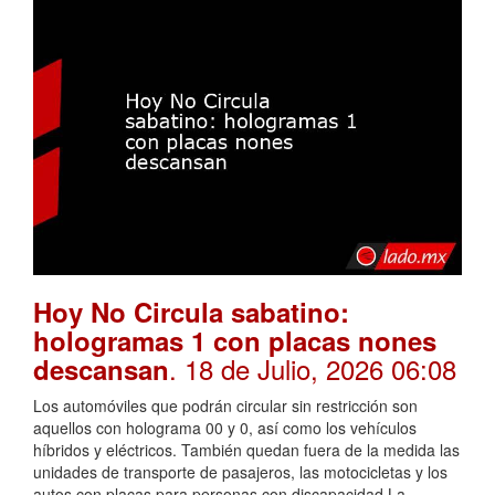
Hoy No Circula sabatino:
hologramas 1 con placas nones
. 18 de Julio, 2026 06:08
descansan
Los automóviles que podrán circular sin restricción son
aquellos con holograma 00 y 0, así como los vehículos
híbridos y eléctricos. También quedan fuera de la medida las
unidades de transporte de pasajeros, las motocicletas y los
autos con placas para personas con discapacidad.La