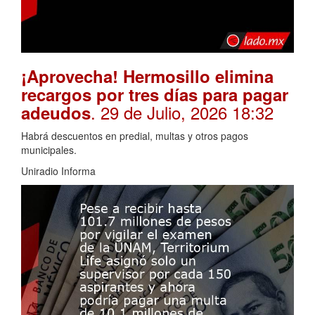
¡Aprovecha! Hermosillo elimina
recargos por tres días para pagar
. 29 de Julio, 2026 18:32
adeudos
Habrá descuentos en predial, multas y otros pagos
municipales.
Uniradio Informa