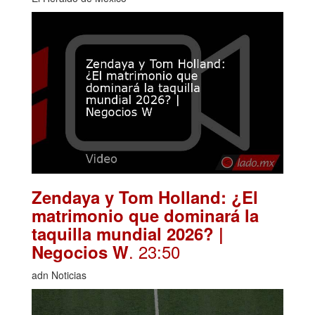
Zendaya y Tom Holland: ¿El
matrimonio que dominará la
taquilla mundial 2026? |
. 23:50
Negocios W
adn Noticias