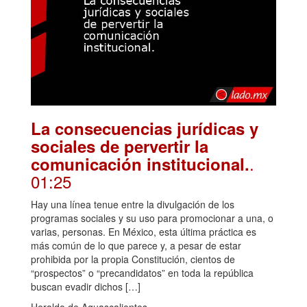
La consecuencias jurídicas y
sociales de pervertir la
.
comunicación institucional.
01:25
Hay una línea tenue entre la divulgación de los
programas sociales y su uso para promocionar a una, o
varias, personas. En México, esta última práctica es
más común de lo que parece y, a pesar de estar
prohibida por la propia Constitución, cientos de
“prospectos” o “precandidatos” en toda la república
buscan evadir dichos […]
Heraldo de Aguascalientes