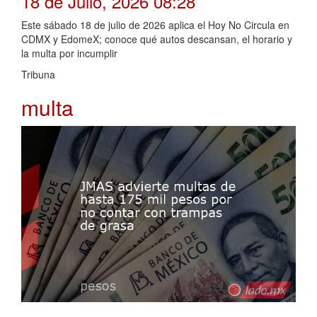
18 de Julio, 2026 08:28
Este sábado 18 de julio de 2026 aplica el Hoy No Circula en
CDMX y EdomeX; conoce qué autos descansan, el horario y
la multa por incumplir
Tribuna
multa