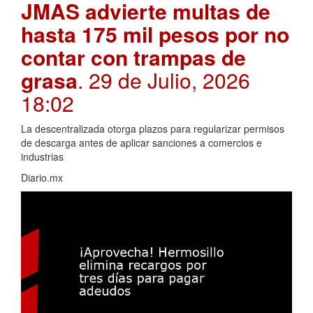
JMAS advierte multas de
hasta 175 mil pesos por no
contar con trampas de
grasa
. 29 de Julio, 2026
18:02
La descentralizada otorga plazos para regularizar permisos
de descarga antes de aplicar sanciones a comercios e
industrias
Diario.mx