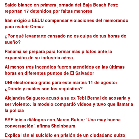
Saldo blanco en primera jornada del Baja Beach Fest;
reportan 17 detenidos por faltas menores
Irán exigió a EEUU compensar violaciones del memorando
para reabrir Ormuz
¿Por qué levantarte cansado no es culpa de tus horas de
sueño?
Panamá se prepara para formar más pilotos ante la
expansión de su industria aérea
Al menos tres incendios fueron atendidos en las últimas
horas en diferentes puntos de El Salvador
DNI electrónico gratis para este martes 11 de agosto:
¿Dónde y cuáles son los requisitos?
Alejandra Salguero acusó a su ex Tebi Bernal de acosarla y
ser violento: la modelo compartió videos y tuvo que llamar a
la policía
SRE inicia diálogos con Marco Rubio: ‘Una muy buena
conversación’, afirma Sheinbaum
Explica Irán el suicidio en prisión de un ciudadano suizo