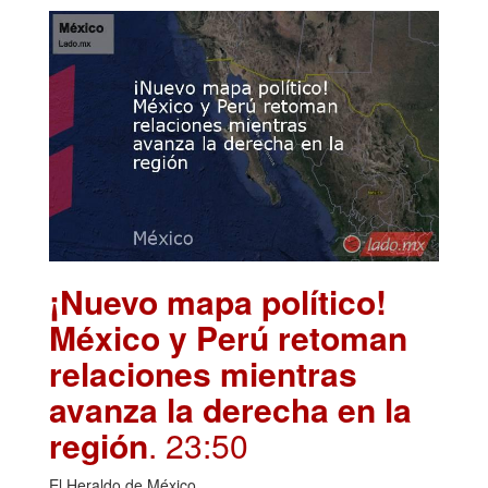
¡Nuevo mapa político!
México y Perú retoman
relaciones mientras
avanza la derecha en la
región
. 23:50
El Heraldo de México