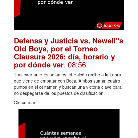
Defensa y Justicia vs. Newell"s
Old Boys, por el Torneo
Clausura 2026: día, horario y
. 08:56
por dónde ver
Tras caer ante Estudiantes, el Halcón recibe a la Lepra
que viene de empatar con Boca. Ambos suman cuatro
puntos en el certamen y buscan una victoria clave para
no despegarse de los puestos de clasificación.
Olé.com.ar