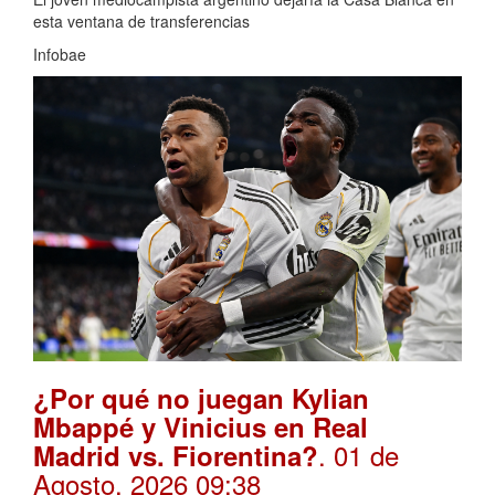
esta ventana de transferencias
Infobae
¿Por qué no juegan Kylian
Mbappé y Vinicius en Real
. 01 de
Madrid vs. Fiorentina?
Agosto, 2026 09:38