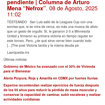
pendiente | Columna de Arturo
. 08 de Agosto, 2025
Mena “Nefrox”
11:02
TESTEANDO San Luis salió de la Leagues Cup con una
sonrisa que, si se mira de cerca, es más una mueca de alivio
que un gesto de orgullo. Sí, le ganaron 2-0 a Minnesota
United y firmaron su primera victoria en tiempo regular en
este torneo. Pero, ¿de qué sirve cerrar bien cuando todo
[…]The post Victoria tardía y la misma deuda pe
Laorquesta.mx
Últimas noticias
Gobierno de México ha avanzado con el 30% de Vivienda
para el Bienestar
Alerta Púrpura, Roja y Amarilla en CDMX por fuertes lluvias
Expertos recomiendan realizar ejercicios de fuerza después
de los 55 años para reducir la pérdida de masa muscular y
conservar la capacidad de caminar, subir escaleras y realizar
actividades cotidianas