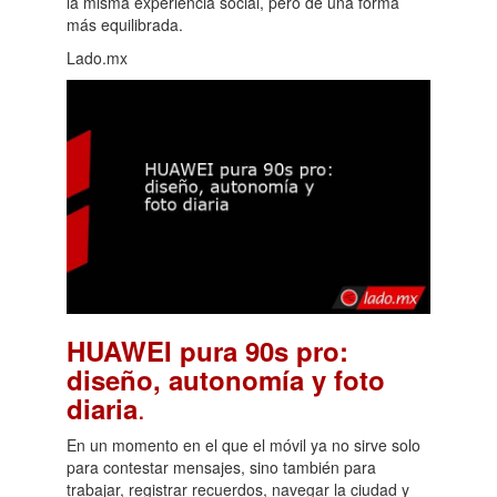
la misma experiencia social, pero de una forma
más equilibrada.
Lado.mx
HUAWEI pura 90s pro:
diseño, autonomía y foto
.
diaria
En un momento en el que el móvil ya no sirve solo
para contestar mensajes, sino también para
trabajar, registrar recuerdos, navegar la ciudad y