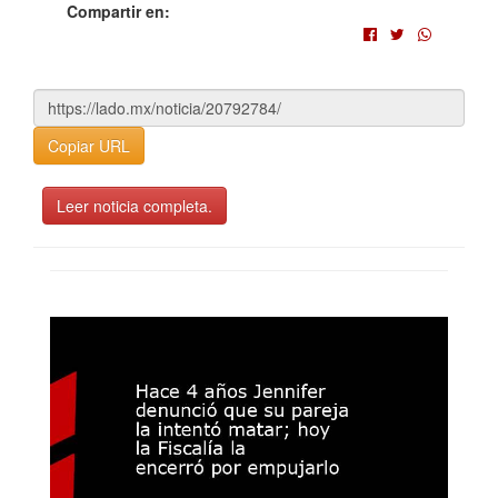
Compartir en:
Copiar URL
Leer noticia completa.