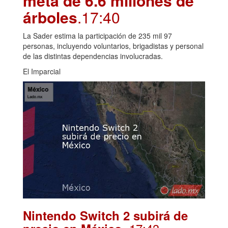
meta de 6.6 millones de
árboles
.17:40
La Sader estima la participación de 235 mil 97
personas, incluyendo voluntarios, brigadistas y personal
de las distintas dependencias involucradas.
El Imparcial
Nintendo Switch 2 subirá de