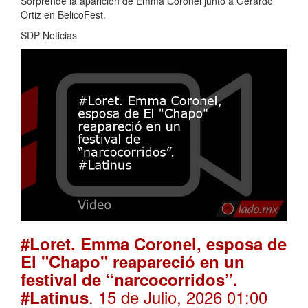
Sorprende la aparición de Emma Coronel junto a Gerardo
Ortiz en BelicoFest.
SDP Noticias
#Loret. Emma Coronel, esposa de
El "Chapo" reapareció en un
festival de “narcocorridos”.
. 15 de Julio, 2026 01:00
#Latinus