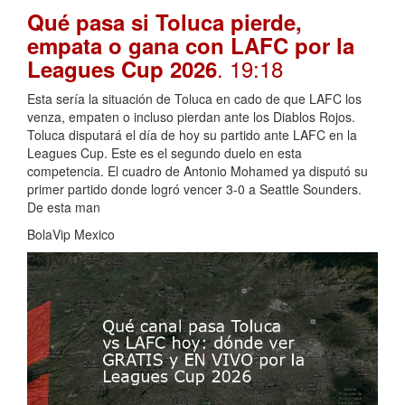
Qué pasa si Toluca pierde,
empata o gana con LAFC por la
. 19:18
Leagues Cup 2026
Esta sería la situación de Toluca en cado de que LAFC los
venza, empaten o incluso pierdan ante los Diablos Rojos.
Toluca disputará el día de hoy su partido ante LAFC en la
Leagues Cup. Este es el segundo duelo en esta
competencia. El cuadro de Antonio Mohamed ya disputó su
primer partido donde logró vencer 3-0 a Seattle Sounders.
De esta man
BolaVip Mexico