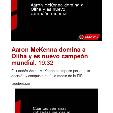
Aaron McKenna domina a
Oliha y es nuevo campeón
. 19:32
mundial
El irlandés Aaron McKenna se impuso por amplia
decisión y conquistó el título medio de la FIB
Izquierdazo