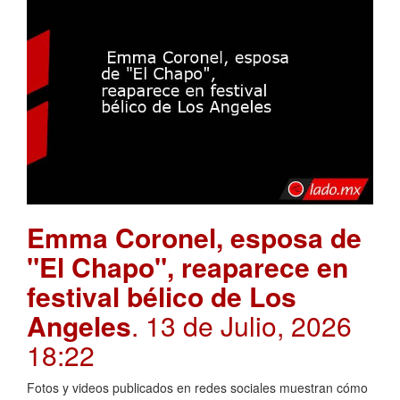
Emma Coronel, esposa de
"El Chapo", reaparece en
festival bélico de Los
Angeles
. 13 de Julio, 2026
18:22
Fotos y videos publicados en redes sociales muestran cómo