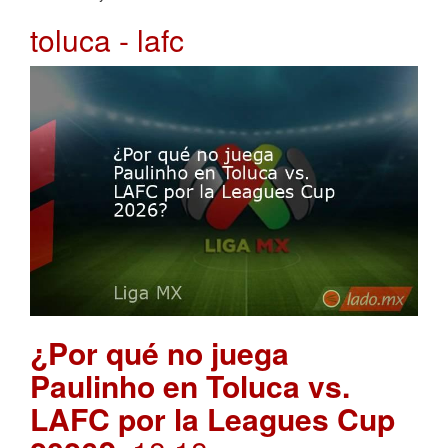
toluca - lafc
¿Por qué no juega
Paulinho en Toluca vs.
LAFC por la Leagues Cup