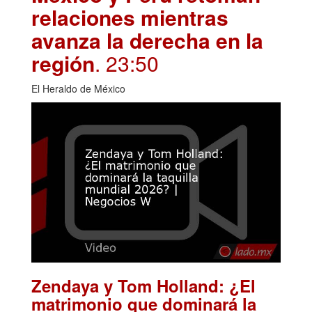
relaciones mientras
avanza la derecha en la
región
. 23:50
El Heraldo de México
Zendaya y Tom Holland: ¿El
matrimonio que dominará la