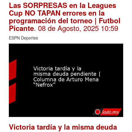
Las SORPRESAS en la Leagues
Cup NO TAPAN errores en la
programación del torneo | Futbol
. 08 de Agosto, 2025 10:59
Picante
ESPN Deportes
Victoria tardía y la misma deuda