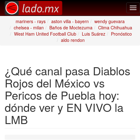
Tog
nav
mariners - rays
aston villa - bayern
wendy guevara
chelsea - milan
Baños de Moctezuma
Clima Chihuahua
West Ham United Football Club
Luis Suárez
Pronóstico
aldo rendon
¿Qué canal pasa Diablos
Rojos del México vs
Pericos de Puebla hoy:
dónde ver y EN VIVO la
LMB