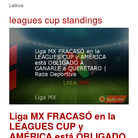
Latinus
leagues cup standings
Liga MX FRACASÓ en la
LEAGUES CUP y
AMÉRICA está OBLIGADO