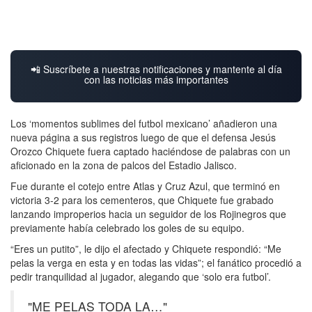
📲 Suscríbete a nuestras notificaciones y mantente al día
con las noticias más importantes
Los ‘momentos sublimes del futbol mexicano’ añadieron una
nueva página a sus registros luego de que el defensa Jesús
Orozco Chiquete fuera captado haciéndose de palabras con un
aficionado en la zona de palcos del Estadio Jalisco.
Fue durante el cotejo entre Atlas y Cruz Azul, que terminó en
victoria 3-2 para los cementeros, que Chiquete fue grabado
lanzando improperios hacia un seguidor de los Rojinegros que
previamente había celebrado los goles de su equipo.
“Eres un putito”, le dijo el afectado y Chiquete respondió: “Me
pelas la verga en esta y en todas las vidas”; el fanático procedió a
pedir tranquilidad al jugador, alegando que ‘solo era futbol’.
"ME PELAS TODA LA…"