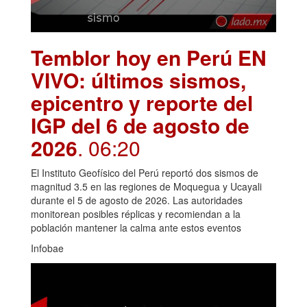
Temblor hoy en Perú EN
VIVO: últimos sismos,
epicentro y reporte del
IGP del 6 de agosto de
2026
. 06:20
El Instituto Geofísico del Perú reportó dos sismos de
magnitud 3.5 en las regiones de Moquegua y Ucayali
durante el 5 de agosto de 2026. Las autoridades
monitorean posibles réplicas y recomiendan a la
población mantener la calma ante estos eventos
Infobae