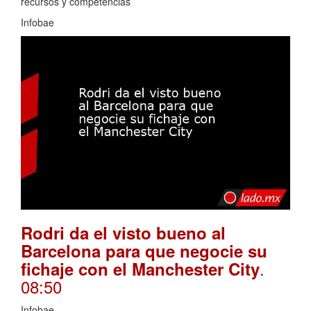
recursos y competencias
Infobae
Rodri da el visto bueno al
Barcelona para que negocie su
.
fichaje con el Manchester City
08:50
Infobae