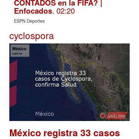
CONTADOS en la FIFA? |
. 02:20
Enfocados
ESPN Deportes
cyclospora
México registra 33 casos