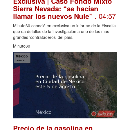
Exclusiva | Caso Fondo Mixto
Sierra Nevada: “se hacían
. 04:57
llamar los nuevos Nule”
Minuto60 conoció en exclusiva un informe de la Fiscalía
que da detalles de la investigación a uno de los más
grandes ‘contrataderos’ del país.
Minuto60
Precio de la gasolina en