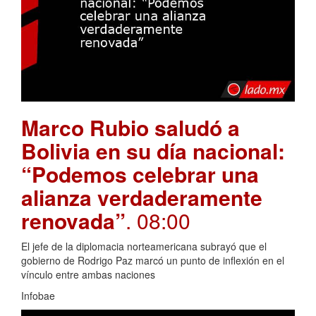
Marco Rubio saludó a
Bolivia en su día nacional:
“Podemos celebrar una
alianza verdaderamente
renovada”
. 08:00
El jefe de la diplomacia norteamericana subrayó que el
gobierno de Rodrigo Paz marcó un punto de inflexión en el
vínculo entre ambas naciones
Infobae