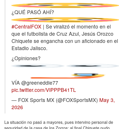
¿QUÉ PASÓ AHÍ?
#CentralFOX
| Se viralizó el momento en el
que el futbolista de Cruz Azul, Jesús Orozco
Chiquete se engancha con un aficionado en el
Estadio Jalisco.
¿Opiniones?
VÍA @greeneddie77
pic.twitter.com/VlPPPB41TL
— FOX Sports MX (@FOXSportsMX)
May 3,
2026
La situación no pasó a mayores, pues intervino personal de
seguridad de la casa de los Zorros; al final Chiquete pudo