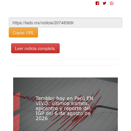
Copiar URL
Leer noticia completa.