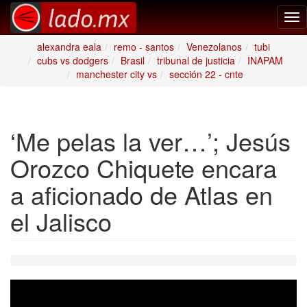
Tog
nav
alexandra eala
remo - santos
Venezolanos
tubi
cubs vs dodgers
Brasil
tribunal de justicia
INAPAM
manchester city vs
sección 22 - cnte
‘Me pelas la ver…’; Jesús
Orozco Chiquete encara
a aficionado de Atlas en
el Jalisco