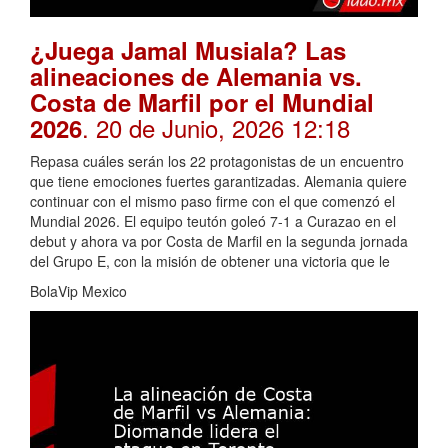
¿Juega Jamal Musiala? Las
alineaciones de Alemania vs.
Costa de Marfil por el Mundial
. 20 de Junio, 2026 12:18
2026
Repasa cuáles serán los 22 protagonistas de un encuentro
que tiene emociones fuertes garantizadas. Alemania quiere
continuar con el mismo paso firme con el que comenzó el
Mundial 2026. El equipo teutón goleó 7-1 a Curazao en el
debut y ahora va por Costa de Marfil en la segunda jornada
del Grupo E, con la misión de obtener una victoria que le
BolaVip Mexico