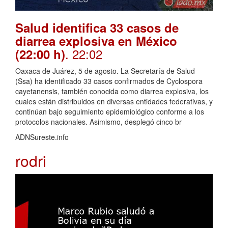
Salud identifica 33 casos de
diarrea explosiva en México
. 22:02
(22:00 h)
Oaxaca de Juárez, 5 de agosto. La Secretaría de Salud
(Ssa) ha identificado 33 casos confirmados de Cyclospora
cayetanensis, también conocida como diarrea explosiva, los
cuales están distribuidos en diversas entidades federativas, y
continúan bajo seguimiento epidemiológico conforme a los
protocolos nacionales. Asimismo, desplegó cinco br
ADNSureste.info
rodri