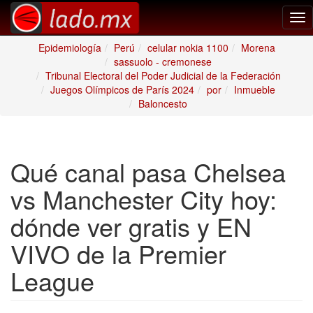
Tog
nav
Epidemiología
Perú
celular nokia 1100
Morena
sassuolo - cremonese
Tribunal Electoral del Poder Judicial de la Federación
Juegos Olímpicos de París 2024
por
Inmueble
Baloncesto
Qué canal pasa Chelsea
vs Manchester City hoy:
dónde ver gratis y EN
VIVO de la Premier
League