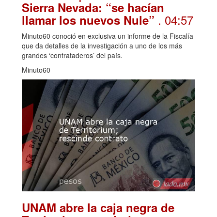
Sierra Nevada: “se hacían
. 04:57
llamar los nuevos Nule”
Minuto60 conoció en exclusiva un informe de la Fiscalía
que da detalles de la investigación a uno de los más
grandes ‘contrataderos’ del país.
Minuto60
UNAM abre la caja negra de