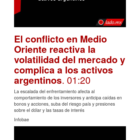
El conflicto en Medio
Oriente reactiva la
volatilidad del mercado y
complica a los activos
argentinos
. 01:20
La escalada del enfrentamiento afecta al
comportamiento de los inversores y anticipa caídas en
bonos y acciones, suba del riesgo país y presiones
sobre el dólar y las tasas de interés
Infobae