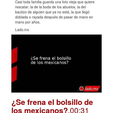
Casi toda familia guarda una foto vieja que quiere
rescatar: la de la boda de los abuelos, la del
bautizo de alguien que ya no está, la que llegó
doblada o rayada después de pasar de mano en
mano por años.
Lado.mx
¿Se frena el bolsillo de
los mexicanos?
.00:31