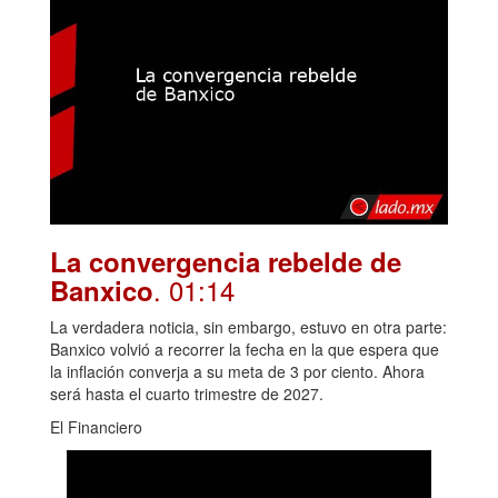
La convergencia rebelde de
. 01:14
Banxico
La verdadera noticia, sin embargo, estuvo en otra parte:
Banxico volvió a recorrer la fecha en la que espera que
la inflación converja a su meta de 3 por ciento. Ahora
será hasta el cuarto trimestre de 2027.
El Financiero