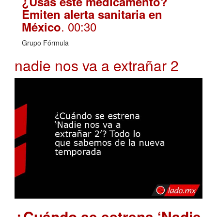
¿Usas este medicamento?
Emiten alerta sanitaria en
. 00:30
México
Grupo Fórmula
nadie nos va a extrañar 2
¿Cuándo se estrena ‘Nadie