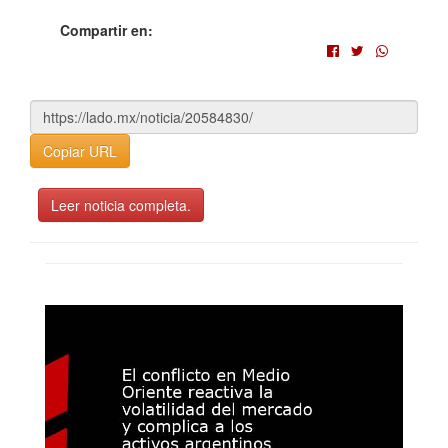
Compartir en:
Copiar URL
Leer noticia completa.