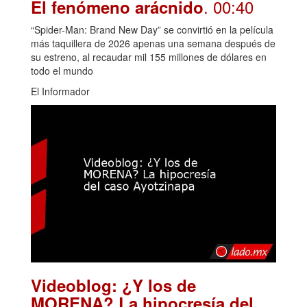
. 00:40
El fenómeno arácnido
“Spider-Man: Brand New Day” se convirtió en la película
más taquillera de 2026 apenas una semana después de
su estreno, al recaudar mil 155 millones de dólares en
todo el mundo
El Informador
Videoblog: ¿Y los de
MORENA? La hipocresía del