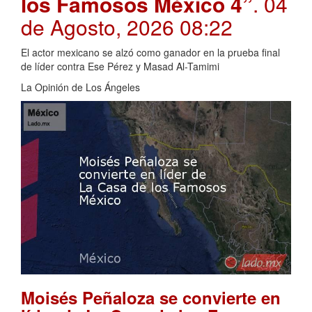
los Famosos México 4”
. 04
de Agosto, 2026 08:22
El actor mexicano se alzó como ganador en la prueba final
de líder contra Ese Pérez y Masad Al-Tamimi
La Opinión de Los Ángeles
Moisés Peñaloza se convierte en