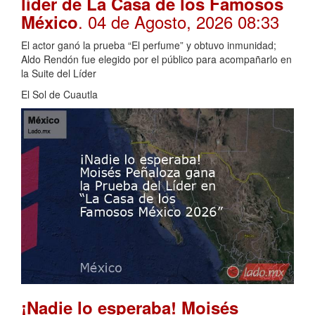
líder de La Casa de los Famosos
. 04 de Agosto, 2026 08:33
México
El actor ganó la prueba “El perfume” y obtuvo inmunidad;
Aldo Rendón fue elegido por el público para acompañarlo en
la Suite del Líder
El Sol de Cuautla
¡Nadie lo esperaba! Moisés