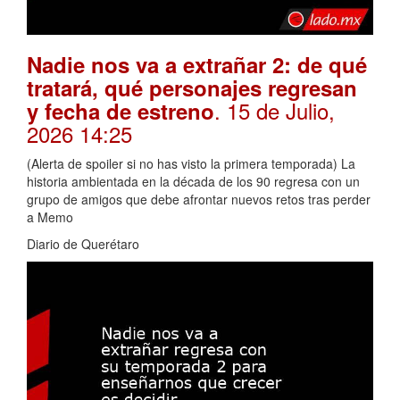
Nadie nos va a extrañar 2: de qué
tratará, qué personajes regresan
. 15 de Julio,
y fecha de estreno
2026 14:25
(Alerta de spoiler si no has visto la primera temporada) La
historia ambientada en la década de los 90 regresa con un
grupo de amigos que debe afrontar nuevos retos tras perder
a Memo
Diario de Querétaro