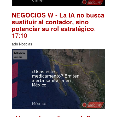
NEGOCIOS W - La IA no busca
sustituir al contador, sino
.
potenciar su rol estratégico
17:10
adn Noticias