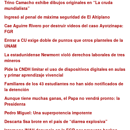
Trino Camacho exhibe dibujos originales en “La cruda
mundialista”
Ingresó al penal de máxima seguridad de El Altiplano
Cae Aguirre Rivero por destruir videos del caso Ayotzinapa:
FGR
Entrar a CU exige doble de puntos que otros planteles de la
UNAM
La estadunidense Newmont violó derechos laborales de tres
mineros
Pide la CNDH limitar el uso de dispositivos digitales en aulas
y primar aprendizaje vivencial
Familiares de los 43 estudiantes no han sido notificados de
la detención
Aunque tiene muchas ganas, el Papa no vendrá pronto: la
Presidenta
Pedro Miguel: Una superpotencia impotente
Descarta Ssa brote en el país de “diarrea explosiva”
Interpone INAH denuncia en la FGR por presunto hackeo