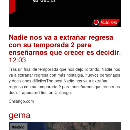
Nadie nos va a extrañar regresa
con su temporada 2 para
.
enseñarnos que crecer es decidir
12:03
Tras un final de temporada que nos dejó llorando, Nadie nos
va a extrañar regresa con más nostalgia, nuevos personajes
y decisiones difícilesThe post Nadie nos va a extrañar
regresa con su temporada 2 para enseñarnos que crecer es
decidir appeared first on Chilango.
Chilango.com
gema