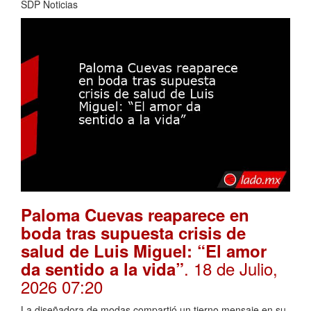
SDP Noticias
Paloma Cuevas reaparece en
boda tras supuesta crisis de
salud de Luis Miguel: “El amor
. 18 de Julio,
da sentido a la vida”
2026 07:20
La diseñadora de modas compartió un tierno mensaje en su