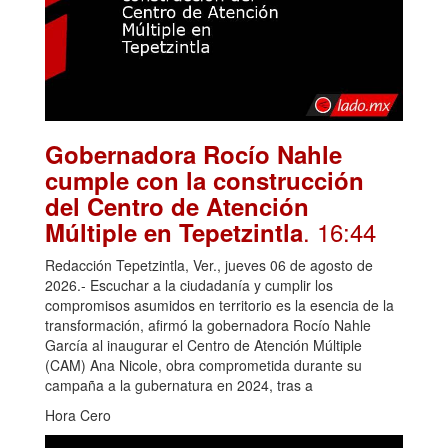
Gobernadora Rocío Nahle
cumple con la construcción
del Centro de Atención
. 16:44
Múltiple en Tepetzintla
Redacción Tepetzintla, Ver., jueves 06 de agosto de
2026.- Escuchar a la ciudadanía y cumplir los
compromisos asumidos en territorio es la esencia de la
transformación, afirmó la gobernadora Rocío Nahle
García al inaugurar el Centro de Atención Múltiple
(CAM) Ana Nicole, obra comprometida durante su
campaña a la gubernatura en 2024, tras a
Hora Cero