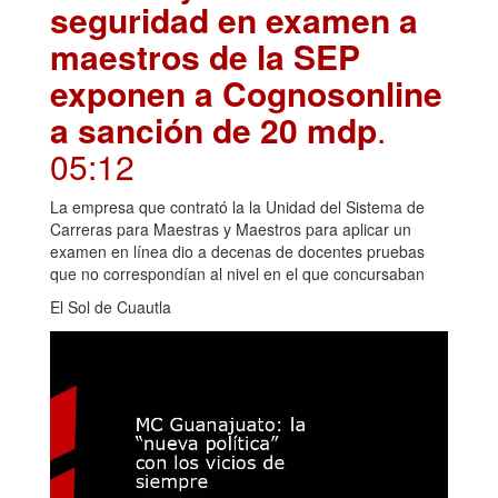
seguridad en examen a
maestros de la SEP
exponen a Cognosonline
a sanción de 20 mdp
.
05:12
La empresa que contrató la la Unidad del Sistema de
Carreras para Maestras y Maestros para aplicar un
examen en línea dio a decenas de docentes pruebas
que no correspondían al nivel en el que concursaban
El Sol de Cuautla