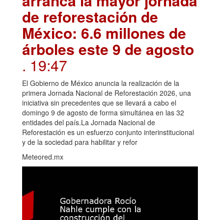
arranca la mayor jornada
de reforestación de
México: 6.6 millones de
árboles este 9 de agosto
. 19:47
El Gobierno de México anuncia la realización de la
primera Jornada Nacional de Reforestación 2026, una
iniciativa sin precedentes que se llevará a cabo el
domingo 9 de agosto de forma simultánea en las 32
entidades del país.La Jornada Nacional de
Reforestación es un esfuerzo conjunto interinstitucional
y de la sociedad para habilitar y refor
Meteored.mx