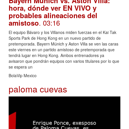
Bayern Múnich vs. Aston Villa:
hora, dónde ver EN VIVO y
probables alineaciones del
. 03:16
amistoso
El equipo Bávaro y los Villanos miden fuerzas en el Kai Tak
Sports Park de Hong Kong en un nuevo partido de
pretemporada. Bayern Múnich y Aston Villa se ven las caras
este viernes en un partido amistoso de pretemporada que
tendrá lugar en Hong Kong. Ambos entrenadores ya
avisaron que pondrán equipos con varios titulares por lo que
se espera un
BolaVip Mexico
paloma cuevas