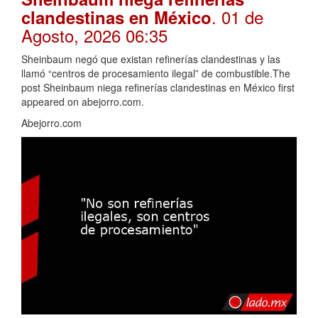
. 01 de
clandestinas en México
Agosto, 2026 06:35
Sheinbaum negó que existan refinerías clandestinas y las
llamó “centros de procesamiento ilegal” de combustible.The
post Sheinbaum niega refinerías clandestinas en México first
appeared on abejorro.com.
Abejorro.com