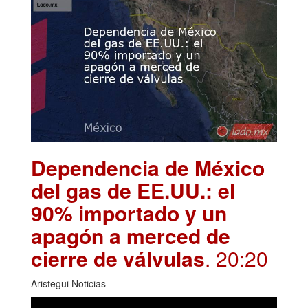
Dependencia de México
del gas de EE.UU.: el
90% importado y un
apagón a merced de
cierre de válvulas
. 20:20
Aristegui Noticias