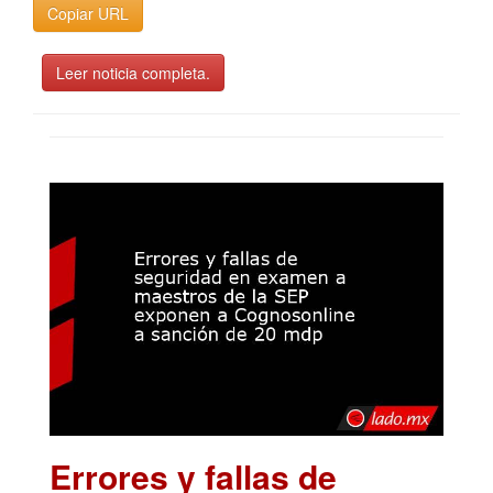
Copiar URL
Leer noticia completa.
Errores y fallas de