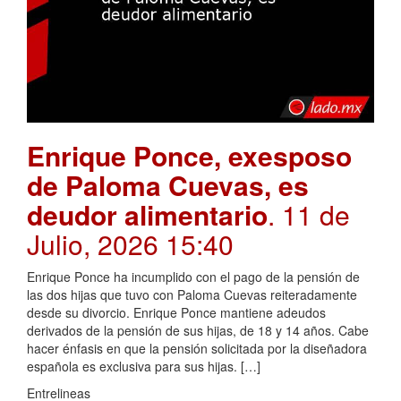
Enrique Ponce, exesposo
de Paloma Cuevas, es
deudor alimentario
. 11 de
Julio, 2026 15:40
Enrique Ponce ha incumplido con el pago de la pensión de
las dos hijas que tuvo con Paloma Cuevas reiteradamente
desde su divorcio. Enrique Ponce mantiene adeudos
derivados de la pensión de sus hijas, de 18 y 14 años. Cabe
hacer énfasis en que la pensión solicitada por la diseñadora
española es exclusiva para sus hijas. […]
Entrelineas