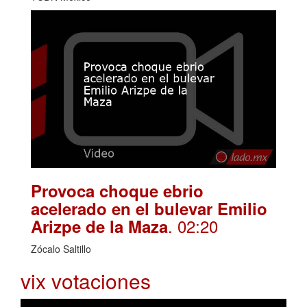
Provoca choque ebrio
acelerado en el bulevar Emilio
. 02:20
Arizpe de la Maza
Zócalo Saltillo
vix votaciones