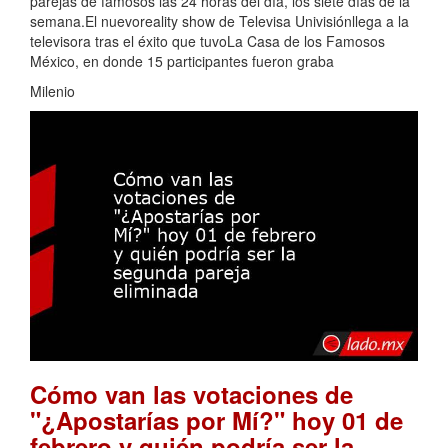
parejas de famosos las 24 horas del día, los siete días de la
semana.El nuevoreality show de Televisa Univisiónllega a la
televisora tras el éxito que tuvoLa Casa de los Famosos
México, en donde 15 participantes fueron graba
Milenio
Cómo van las votaciones de
"¿Apostarías por Mí?" hoy 01 de
febrero y quién podría ser la