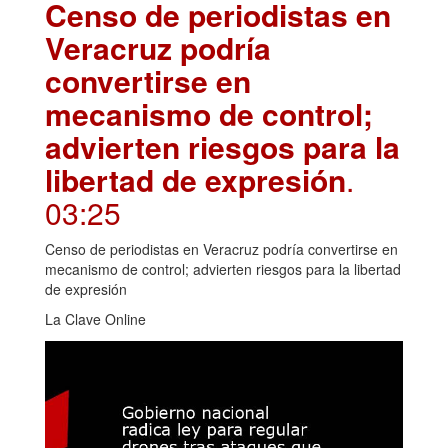
Censo de periodistas en
Veracruz podría
convertirse en
mecanismo de control;
advierten riesgos para la
libertad de expresión
.
03:25
Censo de periodistas en Veracruz podría convertirse en
mecanismo de control; advierten riesgos para la libertad
de expresión
La Clave Online