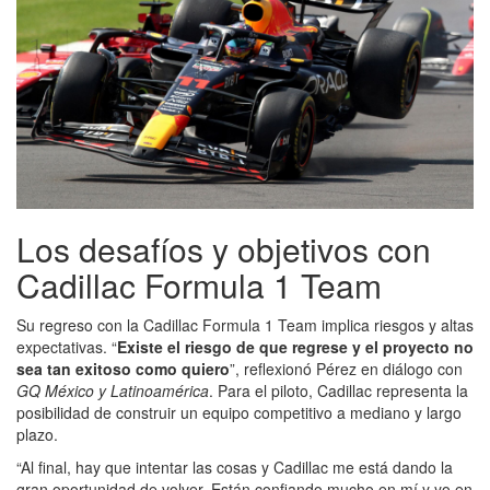
Los desafíos y objetivos con
Cadillac Formula 1 Team
Su regreso con la
Cadillac Formula 1 Team implica riesgos y altas
expectativas. “
Existe el riesgo de que regrese y el proyecto no
sea tan exitoso como quiero
”, reflexionó Pérez en diálogo con
GQ México y Latinoamérica
. Para el piloto, Cadillac representa la
posibilidad de construir un equipo competitivo a mediano y largo
plazo.
“Al final, hay que intentar las cosas y Cadillac me está dando la
gran oportunidad de volver. Están confiando mucho en mí y yo en