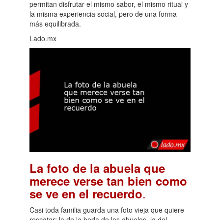
permitan disfrutar el mismo sabor, el mismo ritual y
la misma experiencia social, pero de una forma
más equilibrada.
Lado.mx
La foto de la abuela que
merece verse tan bien como
.
se ve en el recuerdo
Casi toda familia guarda una foto vieja que quiere
rescatar: la de la boda de los abuelos, la del