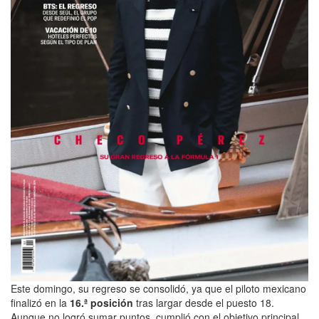
Este domingo, su regreso se consolidó, ya que el piloto mexicano
finalizó en la
16.ª posición
tras largar desde el puesto 18.
Aunque no logró sumar puntos, cumplió con el objetivo principal