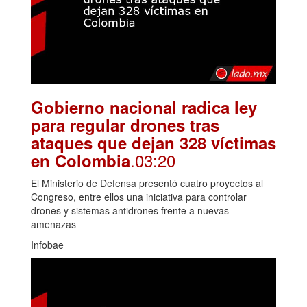
Gobierno nacional radica ley
para regular drones tras
ataques que dejan 328 víctimas
.03:20
en Colombia
El Ministerio de Defensa presentó cuatro proyectos al
Congreso, entre ellos una iniciativa para controlar
drones y sistemas antidrones frente a nuevas
amenazas
Infobae