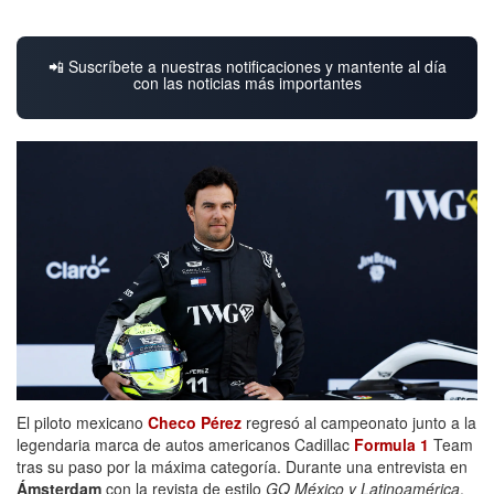
📲 Suscríbete a nuestras notificaciones y mantente al día
con las noticias más importantes
El piloto mexicano
Checo Pérez
regresó al campeonato junto a la
legendaria marca de autos americanos Cadillac
Formula 1
Team
tras su paso por la máxima categoría. Durante una entrevista en
Ámsterdam
con la revista de estilo
GQ México y Latinoamérica
,