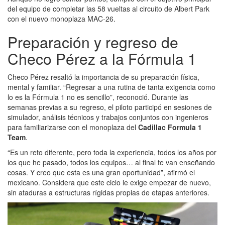
del equipo de completar las 58 vueltas al circuito de Albert Park
con el nuevo monoplaza MAC-26.
Preparación y regreso de
Checo Pérez a la Fórmula 1
Checo Pérez resaltó la importancia de su preparación física,
mental y familiar. “Regresar a una rutina de tanta exigencia como
lo es la Fórmula 1 no es sencillo”, reconoció. Durante las
semanas previas a su regreso, el piloto participó en sesiones de
simulador, análisis técnicos y trabajos conjuntos con ingenieros
para familiarizarse con el monoplaza del
Cadillac Formula 1
Team
.
“Es un reto diferente, pero toda la experiencia, todos los años por
los que he pasado, todos los equipos… al final te van enseñando
cosas. Y creo que esta es una gran oportunidad”, afirmó el
mexicano. Considera que este ciclo le exige empezar de nuevo,
sin ataduras a estructuras rígidas propias de etapas anteriores.