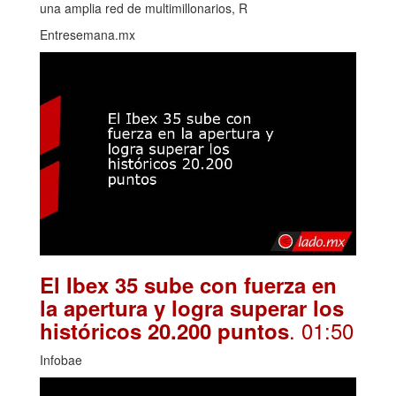
una amplia red de multimillonarios, R
Entresemana.mx
El Ibex 35 sube con fuerza en
la apertura y logra superar los
. 01:50
históricos 20.200 puntos
Infobae