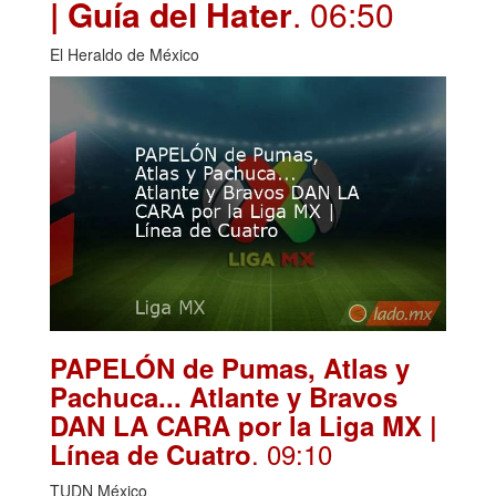
| Guía del Hater
. 06:50
El Heraldo de México
PAPELÓN de Pumas, Atlas y
Pachuca... Atlante y Bravos
DAN LA CARA por la Liga MX |
. 09:10
Línea de Cuatro
TUDN México