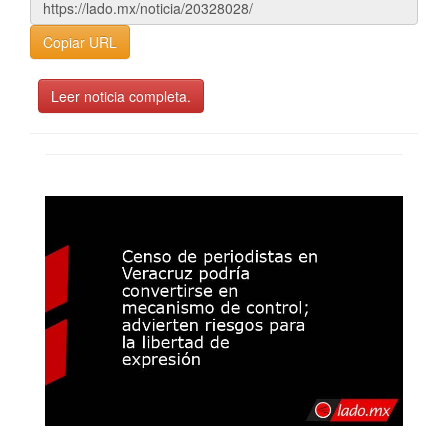
Copiar URL
Leer noticia completa.