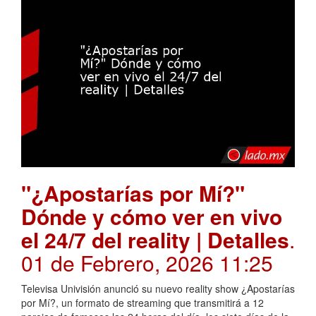
"¿Apostarías por Mí?"
Dónde y cómo ver en vivo
el 24/7 del reality | Detalles
.
01 de Febrero, 2026 11:25
Televisa Univisión anunció su nuevo reality show ¿Apostarías
por Mí?, un formato de streaming que transmitirá a 12