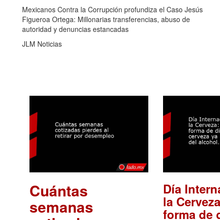
Mexicanos Contra la Corrupción profundiza el Caso Jesús
Figueroa Ortega: Millonarias transferencias, abuso de
autoridad y denuncias estancadas
JLM Noticias
Cuántas
Día Intern
la Cerveza
semanas
forma de d