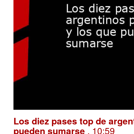
Los diez pases top de argen
pueden sumarse
. 10:59