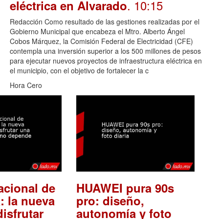
. 10:15
eléctrica en Alvarado
Redacción Como resultado de las gestiones realizadas por el
Gobierno Municipal que encabeza el Mtro. Alberto Ángel
Cobos Márquez, la Comisión Federal de Electricidad (CFE)
contempla una inversión superior a los 500 millones de pesos
para ejecutar nuevos proyectos de infraestructura eléctrica en
el municipio, con el objetivo de fortalecer la c
Hora Cero
acional de
HUAWEI pura 90s
: la nueva
pro: diseño,
isfrutar
autonomía y foto