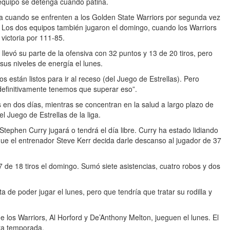
 equipo se detenga cuando patina.
ha cuando se enfrenten a los Golden State Warriors por segunda vez
. Los dos equipos también jugaron el domingo, cuando los Warriors
victoria por 111-85.
levó su parte de la ofensiva con 32 puntos y 13 de 20 tiros, pero
sus niveles de energía el lunes.
 están listos para ir al receso (del Juego de Estrellas). Pero
definitivamente tenemos que superar eso”.
as en dos días, mientras se concentran en la salud a largo plazo de
 Juego de Estrellas de la liga.
Stephen Curry jugará o tendrá el día libre. Curry ha estado lidiando
 que el entrenador Steve Kerr decida darle descanso al jugador de 37
 7 de 18 tiros el domingo. Sumó siete asistencias, cuatro robos y dos
a de poder jugar el lunes, pero que tendría que tratar su rodilla y
 los Warriors, Al Horford y De’Anthony Melton, jueguen el lunes. El
sta temporada.