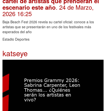
cartel de artistas que prenderán el
. 24 de Marzo,
escenario este año
2026 16:25
Baja Beach Fest 2026 revela su cartel oficial: conoce a los
artistas que se presentarán en uno de los festivales más
esperados del año
Estadio Deportes
katseye