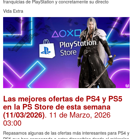
franquicias de PlayStation y concretamente su directo
Vida Extra
Las mejores ofertas de PS4 y PS5
en la PS Store de esta semana
. 11 de Marzo, 2026
(11/03/2026)
03:00
Repasamos algunas de las ofertas más interesantes para PS4 y