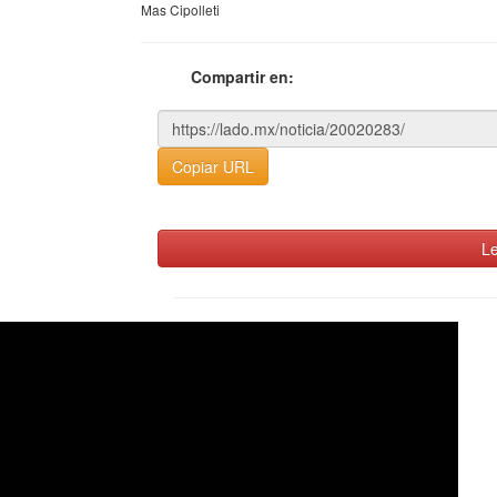
Mas Cipolleti
Compartir en:
Copiar URL
Le