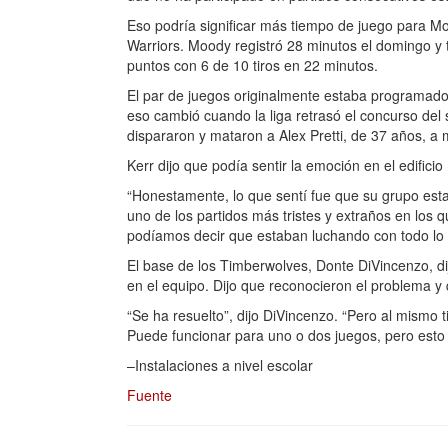
Eso podría significar más tiempo de juego para Mo
Warriors. Moody registró 28 minutos el domingo y 
puntos con 6 de 10 tiros en 22 minutos.
El par de juegos originalmente estaba programado 
eso cambió cuando la liga retrasó el concurso de
dispararon y mataron a Alex Pretti, de 37 años, a 
Kerr dijo que podía sentir la emoción en el edifici
“Honestamente, lo que sentí fue que su grupo estab
uno de los partidos más tristes y extraños en los 
podíamos decir que estaban luchando con todo lo 
El base de los Timberwolves, Donte DiVincenzo, d
en el equipo. Dijo que reconocieron el problema y
“Se ha resuelto”, dijo DiVincenzo. “Pero al mismo 
Puede funcionar para uno o dos juegos, pero esto 
–Instalaciones a nivel escolar
Fuente