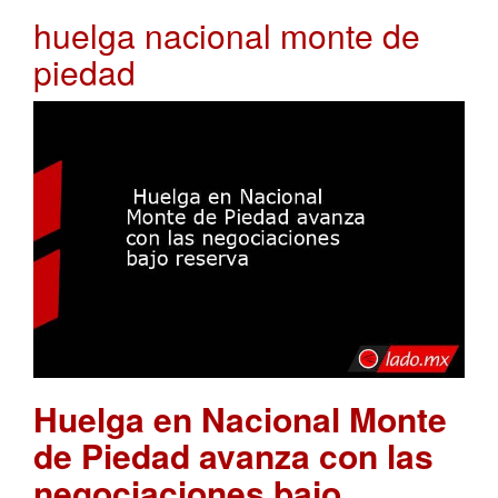
huelga nacional monte de
piedad
Huelga en Nacional Monte
de Piedad avanza con las
negociaciones bajo