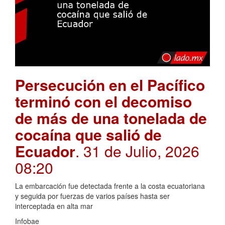
Persecución en el Pacífico
terminó con el decomiso
de más de una tonelada de
cocaína que salió de
Ecuador
. 31 de Julio, 2026
08:20
La embarcación fue detectada frente a la costa ecuatoriana
y seguida por fuerzas de varios países hasta ser
interceptada en alta mar
Infobae