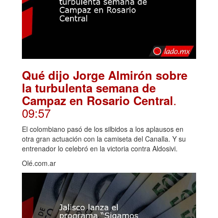
Qué dijo Jorge Almirón sobre
la turbulenta semana de
.
Campaz en Rosario Central
09:57
El colombiano pasó de los silbidos a los aplausos en
otra gran actuación con la camiseta del Canalla. Y su
entrenador lo celebró en la victoria contra Aldosivi.
Olé.com.ar