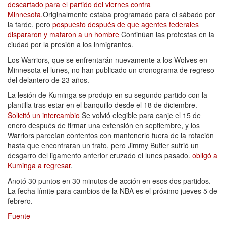
descartado para el partido del viernes contra
Minnesota.
Originalmente estaba programado para el sábado por
la tarde, pero
pospuesto después de que agentes federales
dispararon y mataron a un hombre
Continúan las protestas en la
ciudad por la presión a los inmigrantes.
Los Warriors, que se enfrentarán nuevamente a los Wolves en
Minnesota el lunes, no han publicado un cronograma de regreso
del delantero de 23 años.
La lesión de Kuminga se produjo en su segundo partido con la
plantilla tras estar en el banquillo desde el 18 de diciembre.
Solicitó un intercambio
Se volvió elegible para canje el 15 de
enero después de firmar una extensión en septiembre, y los
Warriors parecían contentos con mantenerlo fuera de la rotación
hasta que encontraran un trato, pero Jimmy Butler sufrió un
desgarro del ligamento anterior cruzado el lunes pasado.
obligó a
Kuminga a regresar
.
Anotó 30 puntos en 30 minutos de acción en esos dos partidos.
La fecha límite para cambios de la NBA es el próximo jueves 5 de
febrero.
Fuente