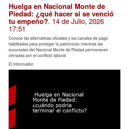
Huelga en Nacional Monte de
Piedad: ¿qué hacer si se venció
. 14 de Julio, 2026
tu empeño?
17:51
Conoce las alternativas oficiales y los canales de pago
habilitados para proteger tu patrimonio mientras las
sucursales del Nacional Monte de Piedad permanecen
cerradas por el conflicto laboral
El Informador