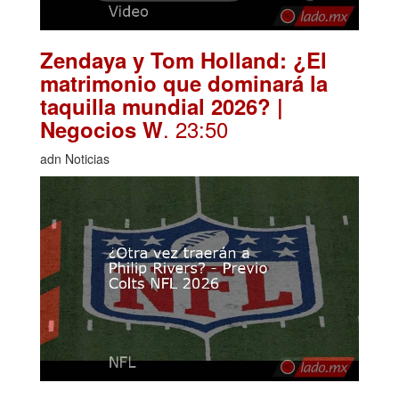
Zendaya y Tom Holland: ¿El
matrimonio que dominará la
taquilla mundial 2026? |
. 23:50
Negocios W
adn Noticias