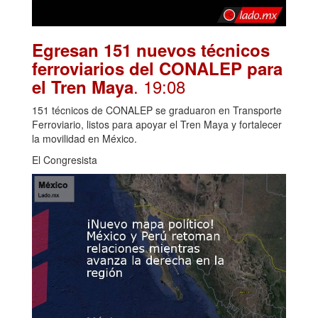
Egresan 151 nuevos técnicos
ferroviarios del CONALEP para
. 19:08
el Tren Maya
151 técnicos de CONALEP se graduaron en Transporte
Ferroviario, listos para apoyar el Tren Maya y fortalecer
la movilidad en México.
El Congresista