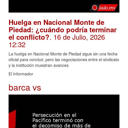
Huelga en Nacional Monte de
Piedad: ¿cuándo podría terminar
. 16 de Julio, 2026
el conflicto?
12:32
La huelga en Nacional Monte de Piedad sigue sin una fecha
oficial para concluir, pero las negociaciones entre el sindicato
y la institución muestran avances
El Informador
barca vs