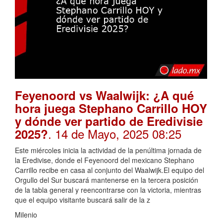
Feyenoord vs Waalwijk: ¿A qué
hora juega Stephano Carrillo HOY
y dónde ver partido de Eredivisie
. 14 de Mayo, 2025 08:25
2025?
Este miércoles inicia la actividad de la penúltima jornada de
la Eredivise, donde el Feyenoord del mexicano Stephano
Carrillo recibe en casa al conjunto del Waalwijk.El equipo del
Orgullo del Sur buscará mantenerse en la tercera posición
de la tabla general y reencontrarse con la victoria, mientras
que el equipo visitante buscará salir de la z
Milenio