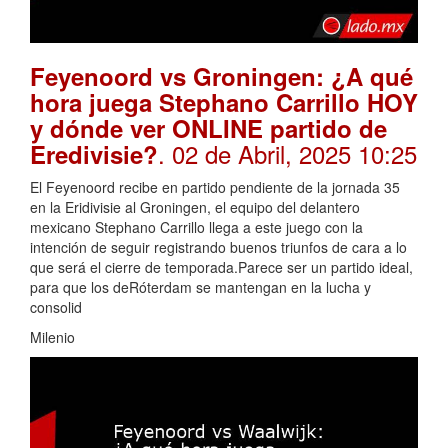
Feyenoord vs Groningen: ¿A qué
hora juega Stephano Carrillo HOY
y dónde ver ONLINE partido de
. 02 de Abril, 2025 10:25
Eredivisie?
El Feyenoord recibe en partido pendiente de la jornada 35
en la Eridivisie al Groningen, el equipo del delantero
mexicano Stephano Carrillo llega a este juego con la
intención de seguir registrando buenos triunfos de cara a lo
que será el cierre de temporada.Parece ser un partido ideal,
para que los deRóterdam se mantengan en la lucha y
consolid
Milenio