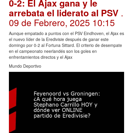
0-2: El Ajax gana y le
arrebata el liderato al PSV
.
09 de Febrero, 2025 10:15
Aunque empatado a puntos con el PSV Eindhoven, el Ajax es
el nuevo líder de la Eredivisie después de ganar este
domingo por 0-2 al Fortuna Sittard. El criterio de desempate
en el campeonato neerlandés son los goles en
enfrentamientos directos y el Ajax
Mundo Deportivo