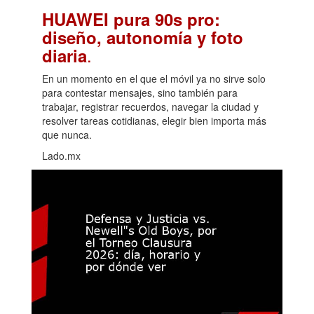
HUAWEI pura 90s pro:
diseño, autonomía y foto
.
diaria
En un momento en el que el móvil ya no sirve solo
para contestar mensajes, sino también para
trabajar, registrar recuerdos, navegar la ciudad y
resolver tareas cotidianas, elegir bien importa más
que nunca.
Lado.mx