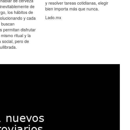
hablar de cerveza
y resolver tareas cotidianas, elegir
 inevitablemente de
bien importa más que nunca.
go, los hábitos de
Lado.mx
olucionando y cada
 buscan
es permitan disfrutar
 mismo ritual y la
 social, pero de
ilibrada.