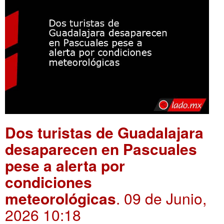
Dos turistas de Guadalajara
desaparecen en Pascuales
pese a alerta por
condiciones
meteorológicas
. 09 de Junio,
2026 10:18