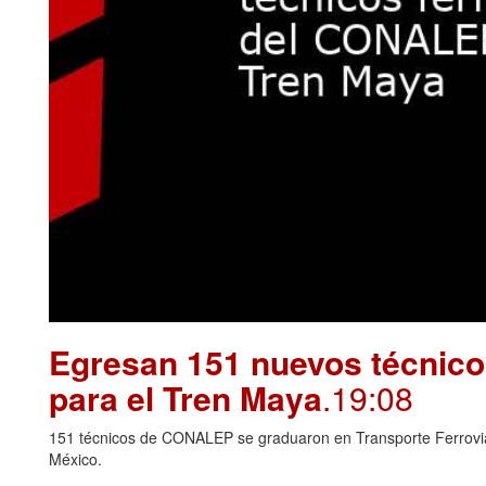
Egresan 151 nuevos técnico
para el Tren Maya
.19:08
151 técnicos de CONALEP se graduaron en Transporte Ferroviari
México.