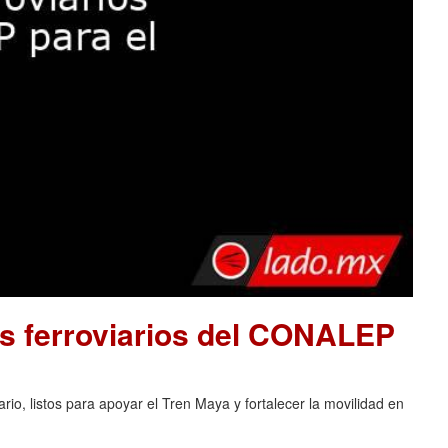
s ferroviarios del CONALEP
o, listos para apoyar el Tren Maya y fortalecer la movilidad en