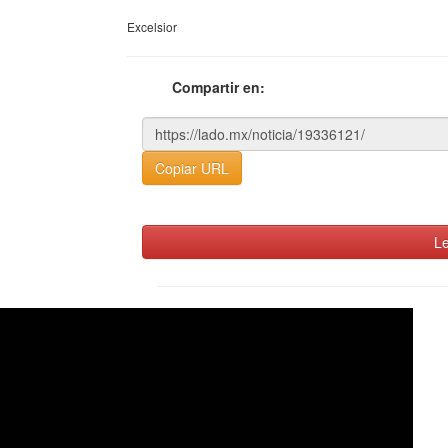
Excelsior
Compartir en:
Copiar URL
Le