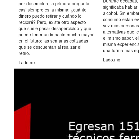
Durante décadas, 
por desempleo, la primera pregunta
significaba hablar
casi siempre es la misma: ¿cuánto
alcohol. Sin embar
dinero puedo retirar y cuándo lo
consumo están ev
recibiré? Pero, existe otro aspecto
vez más personas
que suele pasar desapercibido y que
alternativas que l
puede tener un impacto mucho mayor
el mismo sabor, el
en el futuro: las semanas cotizadas
misma experiencia
que se descuentan al realizar el
una forma más equ
retiro.
Lado.mx
Lado.mx