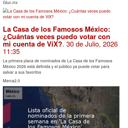
Gluc.mx
La Casa de los Famosos México:
¿Cuántas veces puedo votar con
. 30 de Julio, 2026
mi cuenta de ViX?
11:35
La primera placa de nominados de La Casa de los Famosos
México 2026 está definida y el público ya puede votar para
salvar a sus favoritos
Merca2.0