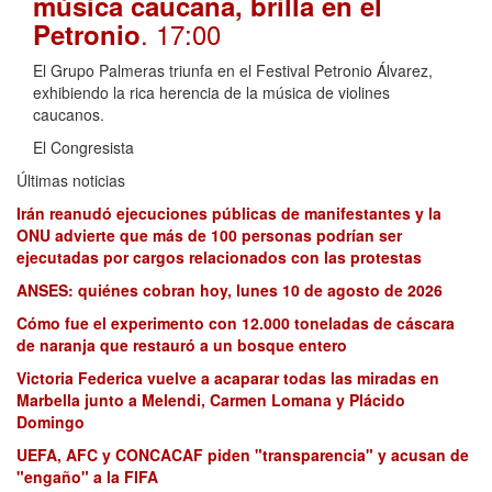
música caucana, brilla en el
. 17:00
Petronio
El Grupo Palmeras triunfa en el Festival Petronio Álvarez,
exhibiendo la rica herencia de la música de violines
caucanos.
El Congresista
Últimas noticias
Irán reanudó ejecuciones públicas de manifestantes y la
ONU advierte que más de 100 personas podrían ser
ejecutadas por cargos relacionados con las protestas
ANSES: quiénes cobran hoy, lunes 10 de agosto de 2026
Cómo fue el experimento con 12.000 toneladas de cáscara
de naranja que restauró a un bosque entero
Victoria Federica vuelve a acaparar todas las miradas en
Marbella junto a Melendi, Carmen Lomana y Plácido
Domingo
UEFA, AFC y CONCACAF piden "transparencia" y acusan de
"engaño" a la FIFA