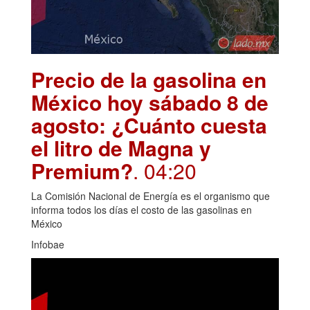
Precio de la gasolina en
México hoy sábado 8 de
agosto: ¿Cuánto cuesta
el litro de Magna y
Premium?
. 04:20
La Comisión Nacional de Energía es el organismo que
informa todos los días el costo de las gasolinas en
México
Infobae