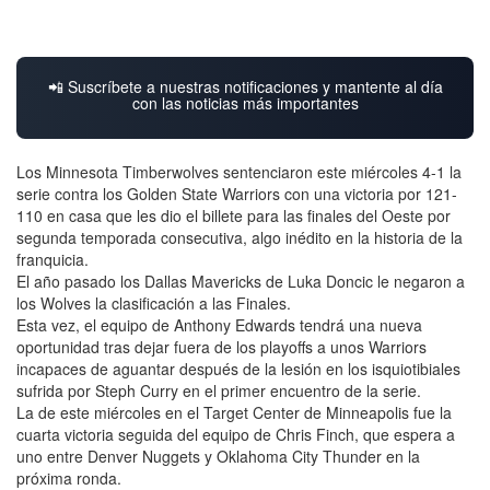
📲 Suscríbete a nuestras notificaciones y mantente al día
con las noticias más importantes
Los Minnesota Timberwolves sentenciaron este miércoles 4-1 la
serie contra los Golden State Warriors con una victoria por 121-
110 en casa que les dio el billete para las finales del Oeste por
segunda temporada consecutiva, algo inédito en la historia de la
franquicia.
El año pasado los Dallas Mavericks de Luka Doncic le negaron a
los Wolves la clasificación a las Finales.
Esta vez, el equipo de Anthony Edwards tendrá una nueva
oportunidad tras dejar fuera de los playoffs a unos Warriors
incapaces de aguantar después de la lesión en los isquiotibiales
sufrida por Steph Curry en el primer encuentro de la serie.
La de este miércoles en el Target Center de Minneapolis fue la
cuarta victoria seguida del equipo de Chris Finch, que espera a
uno entre Denver Nuggets y Oklahoma City Thunder en la
próxima ronda.