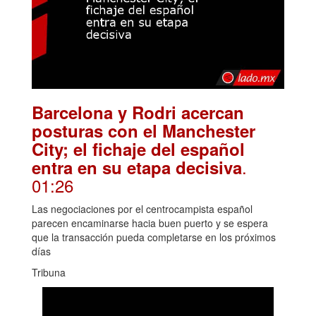
Barcelona y Rodri acercan
posturas con el Manchester
City; el fichaje del español
.
entra en su etapa decisiva
01:26
Las negociaciones por el centrocampista español
parecen encaminarse hacia buen puerto y se espera
que la transacción pueda completarse en los próximos
días
Tribuna