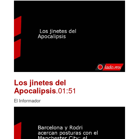
Los jinetes del
.01:51
Apocalipsis
El Informador