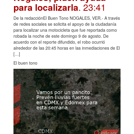
para localizarla
. 23:41
De la redacciónEl Buen Tono NOGALES, VER.- A través
de redes sociales se solicita el apoyo de la ciudadanía
para localizar una motocicleta que fue reportada como
robada la noche de este domingo 9 de agosto. De
acuerdo con el reporte difundido, el robo ocurrió
alrededor de las 20:45 horas en las inmediaciones de El
[…]
El buen tono