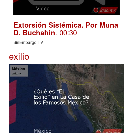
Extorsión Sistémica. Por Muna
. 00:30
D. Buchahin
SinEmbargo TV
exilio