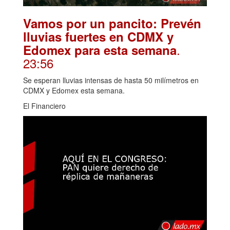
Vamos por un pancito: Prevén
lluvias fuertes en CDMX y
.
Edomex para esta semana
23:56
Se esperan lluvias intensas de hasta 50 milímetros en
CDMX y Edomex esta semana.
El Financiero