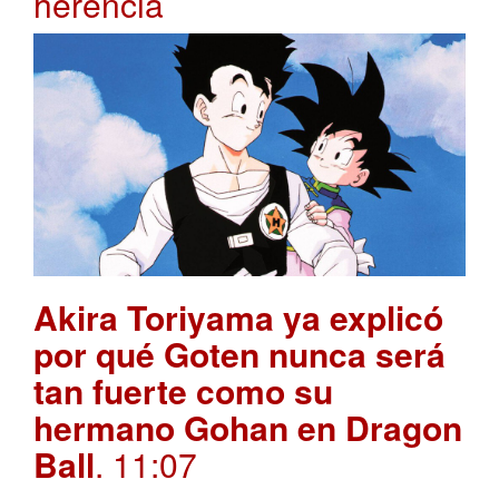
herencia
Akira Toriyama ya explicó
por qué Goten nunca será
tan fuerte como su
hermano Gohan en Dragon
Ball
. 11:07