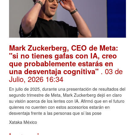
Mark Zuckerberg, CEO de Meta:
"si no tienes gafas con IA, creo
que probablemente estarás en
. 03 de
una desventaja cognitiva"
Julio, 2026 16:34
En julio de 2025, durante una presentación de resultados del
segundo trimestre de Meta, Mark Zuckerberg dejó en claro
su visión acerca de los lentes con IA. Afirmó que en el futuro
quienes no cuenten con estos accesorios estarán en
desventaja frente a las personas que sí las pose
Xataka México