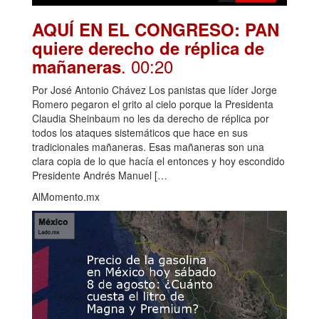
AQUÍ EN EL CONGRESO: PAN
quiere derecho de réplica de
. 00:20
mañaneras
Por José Antonio Chávez Los panistas que líder Jorge
Romero pegaron el grito al cielo porque la Presidenta
Claudia Sheinbaum no les da derecho de réplica por
todos los ataques sistemáticos que hace en sus
tradicionales mañaneras. Esas mañaneras son una
clara copia de lo que hacía el entonces y hoy escondido
Presidente Andrés Manuel […
AlMomento.mx