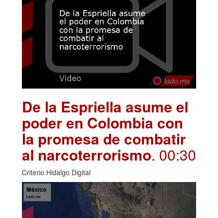
De la Espriella asume el
poder en Colombia con
la promesa de combatir
al narcoterrorismo
. 00:30
Criterio Hidalgo Digital