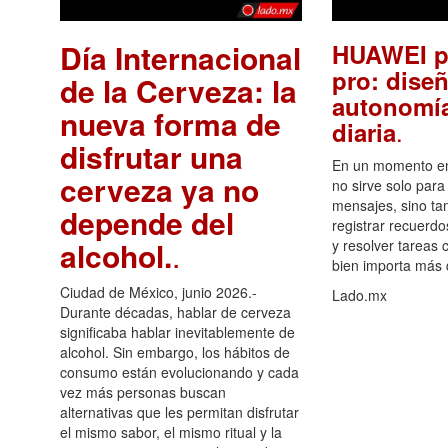
Día Internacional
HUAWEI p
pro: diseñ
de la Cerveza: la
autonomía
nueva forma de
.
diaria
disfrutar una
En un momento en 
cerveza ya no
no sirve solo para
mensajes, sino ta
depende del
registrar recuerdo
alcohol.
.
y resolver tareas c
bien importa más
Ciudad de México, junio 2026.-
Lado.mx
Durante décadas, hablar de cerveza
significaba hablar inevitablemente de
alcohol. Sin embargo, los hábitos de
consumo están evolucionando y cada
vez más personas buscan
alternativas que les permitan disfrutar
el mismo sabor, el mismo ritual y la