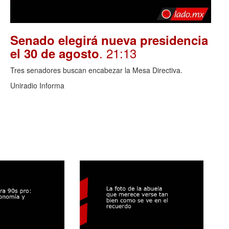
Senado elegirá nueva presidencia
. 21:13
el 30 de agosto
Tres senadores buscan encabezar la Mesa Directiva.
Uniradio Informa