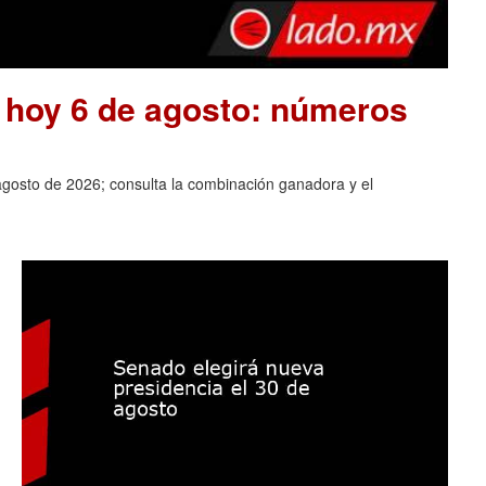
e hoy 6 de agosto: números
agosto de 2026; consulta la combinación ganadora y el