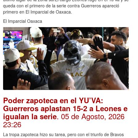
queda con el primero de la serie contra Guerreros apareció
primero en El Imparcial de Oaxaca.
El Imparcial Oaxaca
Poder zapoteca en el YU’VA:
Guerreros aplastan 15-2 a Leones e
. 05 de Agosto, 2026
igualan la serie
23:26
La tropa zapoteca hizo su tarea, pero con el triunfo de Bravos