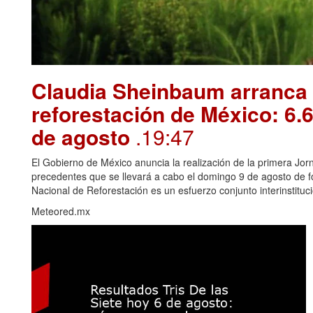
Claudia Sheinbaum arranca 
reforestación de México: 6.6
de agosto
.19:47
El Gobierno de México anuncia la realización de la primera Jorn
precedentes que se llevará a cabo el domingo 9 de agosto de f
Nacional de Reforestación es un esfuerzo conjunto interinstitucio
Meteored.mx