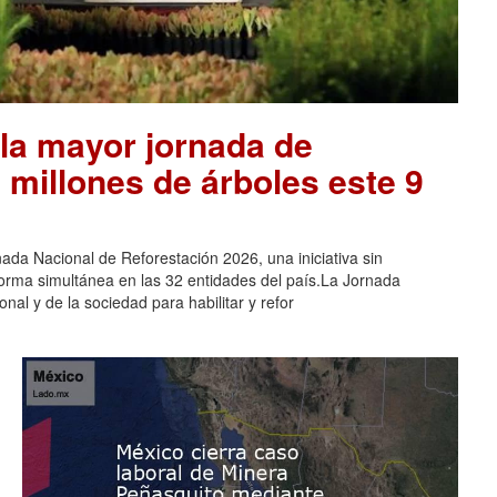
la mayor jornada de
 millones de árboles este 9
ada Nacional de Reforestación 2026, una iniciativa sin
orma simultánea en las 32 entidades del país.La Jornada
nal y de la sociedad para habilitar y refor