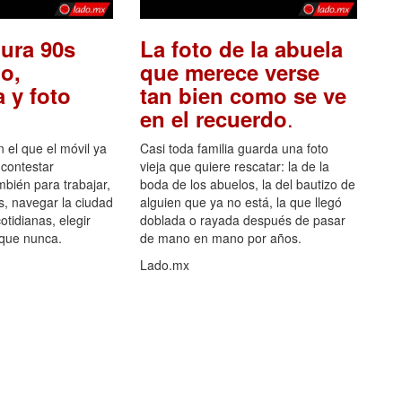
ura 90s
La foto de la abuela
o,
que merece verse
 y foto
tan bien como se ve
.
en el recuerdo
el que el móvil ya
Casi toda familia guarda una foto
 contestar
vieja que quiere rescatar: la de la
mbién para trabajar,
boda de los abuelos, la del bautizo de
s, navegar la ciudad
alguien que ya no está, la que llegó
otidianas, elegir
doblada o rayada después de pasar
 que nunca.
de mano en mano por años.
Lado.mx