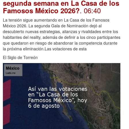
segunda semana en La Casa de los
. 06:40
Famosos México 2026?
La tensión sigue aumentando en La Casa de los Famosos
México 2026. La segunda Gala de Nominación dejó al
descubierto nuevas estrategias, alianzas y rivalidades entre los
habitantes del reality, además de definir a los cinco participantes
que quedaron en riesgo de abandonar la competencia durante
la próxima eliminación.Las votaciones de esta
El Siglo de Torreón