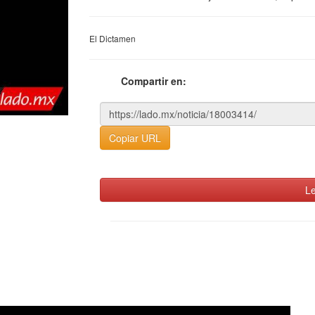
El Dictamen
Compartir en:
Copiar URL
Le