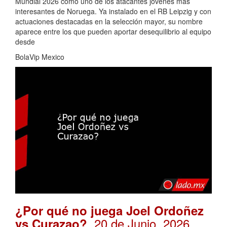
Mundial 2026 como uno de los atacantes jóvenes más
interesantes de Noruega. Ya instalado en el RB Leipzig y con
actuaciones destacadas en la selección mayor, su nombre
aparece entre los que pueden aportar desequilibrio al equipo
desde
BolaVip Mexico
¿Por qué no juega Joel Ordoñez
. 20 de Junio, 2026
vs Curazao?