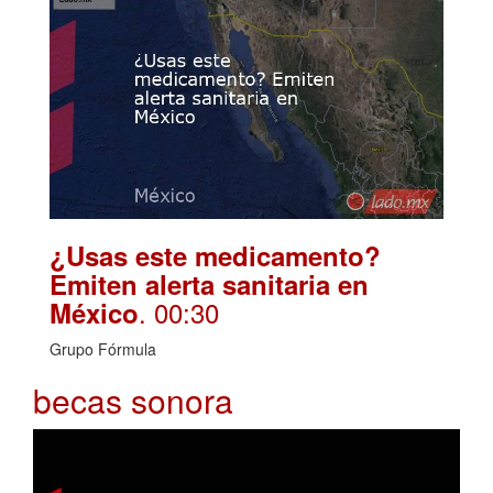
¿Usas este medicamento?
Emiten alerta sanitaria en
. 00:30
México
Grupo Fórmula
becas sonora