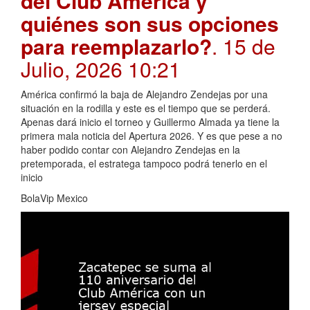
del Club América y
quiénes son sus opciones
para reemplazarlo?
. 15 de
Julio, 2026 10:21
América confirmó la baja de Alejandro Zendejas por una
situación en la rodilla y este es el tiempo que se perderá.
Apenas dará inicio el torneo y Guillermo Almada ya tiene la
primera mala noticia del Apertura 2026. Y es que pese a no
haber podido contar con Alejandro Zendejas en la
pretemporada, el estratega tampoco podrá tenerlo en el
inicio
BolaVip Mexico