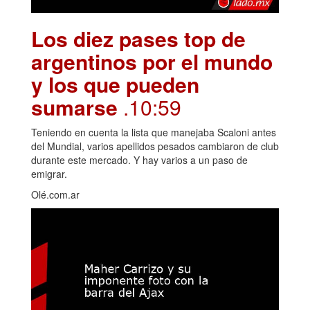
Los diez pases top de
argentinos por el mundo
y los que pueden
sumarse
.10:59
Teniendo en cuenta la lista que manejaba Scaloni antes
del Mundial, varios apellidos pesados cambiaron de club
durante este mercado. Y hay varios a un paso de
emigrar.
Olé.com.ar