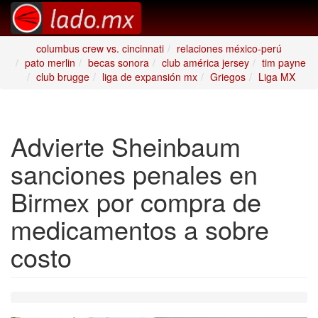
columbus crew vs. cincinnati
relaciones méxico-perú
pato merlin
becas sonora
club américa jersey
tim payne
club brugge
liga de expansión mx
Griegos
Liga MX
Advierte Sheinbaum
sanciones penales en
Birmex por compra de
medicamentos a sobre
costo