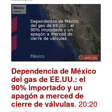
Dependencia de México
del gas de EE.UU.: el
90% importado y un
apagón a merced de
cierre de válvulas
. 20:20