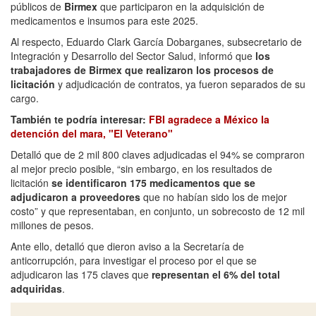
públicos de
Birmex
que participaron en la adquisición de
medicamentos e insumos para este 2025.
Al respecto, Eduardo Clark García Dobarganes, subsecretario de
Integración y Desarrollo del Sector Salud, informó que
los
trabajadores de Birmex que realizaron los procesos de
licitación
y adjudicación de contratos, ya fueron separados de su
cargo.
También te podría interesar:
FBI agradece a México la
detención del mara, "El Veterano"
Detalló que de 2 mil 800 claves adjudicadas el 94% se compraron
al mejor precio posible, “sin embargo, en los resultados de
licitación
se identificaron 175 medicamentos que se
adjudicaron a proveedores
que no habían sido los de mejor
costo” y que representaban, en conjunto, un sobrecosto de 12 mil
millones de pesos.
Ante ello, detalló que dieron aviso a la Secretaría de
anticorrupción, para investigar el proceso por el que se
adjudicaron las 175 claves que
representan el 6% del total
adquiridas
.