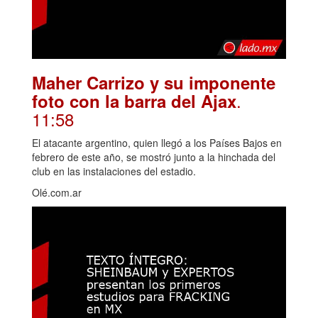
Maher Carrizo y su imponente
.
foto con la barra del Ajax
11:58
El atacante argentino, quien llegó a los Países Bajos en
febrero de este año, se mostró junto a la hinchada del
club en las instalaciones del estadio.
Olé.com.ar