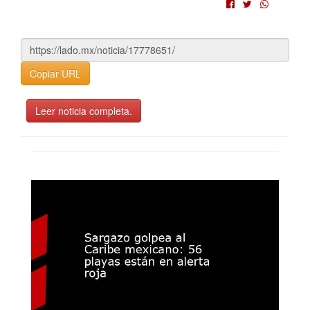
Copiar URL
Leer noticia completa.