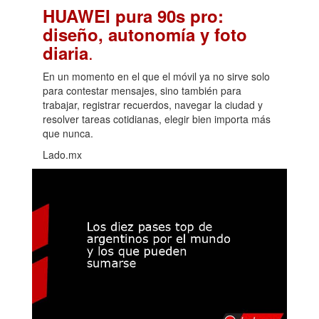
HUAWEI pura 90s pro:
diseño, autonomía y foto
.
diaria
En un momento en el que el móvil ya no sirve solo
para contestar mensajes, sino también para
trabajar, registrar recuerdos, navegar la ciudad y
resolver tareas cotidianas, elegir bien importa más
que nunca.
Lado.mx