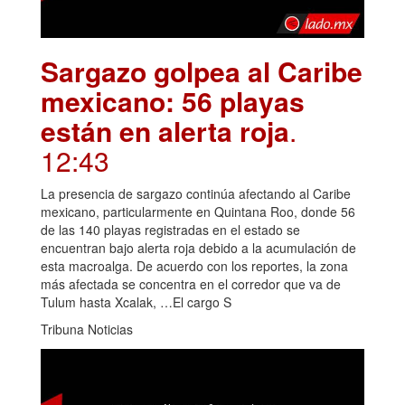
Sargazo golpea al Caribe
mexicano: 56 playas
están en alerta roja
.
12:43
La presencia de sargazo continúa afectando al Caribe
mexicano, particularmente en Quintana Roo, donde 56
de las 140 playas registradas en el estado se
encuentran bajo alerta roja debido a la acumulación de
esta macroalga. De acuerdo con los reportes, la zona
más afectada se concentra en el corredor que va de
Tulum hasta Xcalak, …El cargo S
Tribuna Noticias