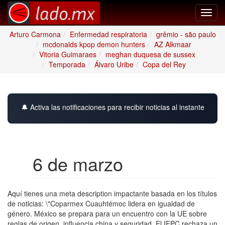
Toggl
navig
Arturo Carmona
Enfermedad respiratoria
grêmio - são paulo
mcdonalds kpop demon hunters
AZ Alkmaar
Vitoria Guimaraes
meghan duquesa de sussex
Temporada
Álvaro Uribe
Copa del Rey
🔔 Activa las notificaciones para recibir noticias al instante
6 de marzo
Aquí tienes una meta description impactante basada en los títulos
de noticias: \"Coparmex Cuauhtémoc lidera en igualdad de
género. México se prepara para un encuentro con la UE sobre
reglas de origen, influencia china y seguridad. El IEPC rechaza un