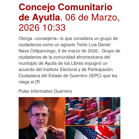
Concejo Comunitario
de Ayutla
. 06 de Marzo,
2026 10:33
Otorga «consejería» lo que considera un grupo de
ciudadanos como un agravio Texto Luis Daniel
Nava Chilpancingo, 6 de marzo de 2026.- Grupo de
ciudadanos de la comunidad afromexicana del
municipio de Ayutla de los Libres impugnó un
acuerdo del Instituto Electoral y de Participación
Ciudadana del Estado de Guerrero (IEPC) que les
niega el [R
Pulso Informativo Guerrero