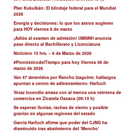
Plan Kukulkán: El blindaje federal para el Mundial
2026
Energía y decisiones: lo que los astros sugieren
para HOY viernes 6 de marzo
¡Adiós al examen de admisión! UMSNH anuncia
pase directo al Bachillerato y Licenciatura
Noticiero 10 hrs. – 6 de Marzo de 2026
#PronósticodelTiempo para hoy Viernes 06 de
marzo de 2026
Van 47 detenidos por Rancho Izaguirre; hallazgos
apuntan a centro de adiestramiento: Harfuch
Voraz incendio arrasa con al menos una veintena de
comercios en Zicatela Oaxaca (09:15 h)
Se esperan lluvias, rachas de viento y posible
granizo en algunas regiones del estado
García Harfuch afirma que poder del CJNG ha
disminuido tras abatimiento del ‘Mencho’