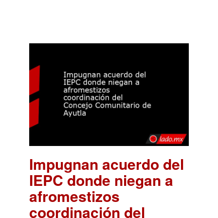
Impugnan acuerdo del
IEPC donde niegan a
afromestizos
coordinación del