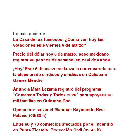
Lo más reciente
La Casa de los Famosos: ¿Cómo van hoy las
votaciones este viernes 6 de marzo?
Precio del dólar hoy 6 de marzo: peso mexicano
registra su peor caída semanal en casi dos años
¡Hoy! Este 6 de marzo se lanza la convocatoria para
la elección de síndicos y síndicas en Culiacán:
Gámez Mendívil
Anuncia Mara Lezama registro del programa
“Comemos Todas y Todos 2026” para apoyar a 60
mil familias en Quintana Roo
Operación: salvar el Mundial: Raymundo Riva
Palacio (09:30 h)
Entre 60 y 70 comercios afectados por el incendio
en Punta Zicatela: Protección Civil (09:45 h)