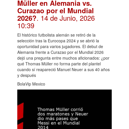
Müller en Alemania vs.
Curazao por el Mundial
. 14 de Junio, 2026
2026?
10:39
El histórico futbolista alemán se retiró de la
selección tras la Eurocopa 2024 y se abrió la
oportunidad para varios jugadores. El debut de
Alemania frente a Curazao por el Mundial 2026
dejó una pregunta entre muchos aficionados: ¿por
qué Thomas Müller no forma parte del plantel
cuando sí reapareció Manuel Neuer a sus 40 años
y después
BolaVip Mexico