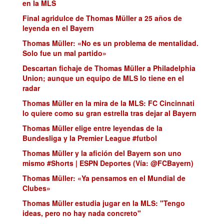
en la MLS
Final agridulce de Thomas Müller a 25 años de
leyenda en el Bayern
Thomas Müller: «No es un problema de mentalidad.
Solo fue un mal partido»
Descartan fichaje de Thomas Müller a Philadelphia
Union; aunque un equipo de MLS lo tiene en el
radar
Thomas Müller en la mira de la MLS: FC Cincinnati
lo quiere como su gran estrella tras dejar al Bayern
Thomas Müller elige entre leyendas de la
Bundesliga y la Premier League #futbol
Thomas Müller y la afición del Bayern son uno
mismo #Shorts | ESPN Deportes (Vía: @FCBayern)
Thomas Müller: «Ya pensamos en el Mundial de
Clubes»
Thomas Müller estudia jugar en la MLS: "Tengo
ideas, pero no hay nada concreto"