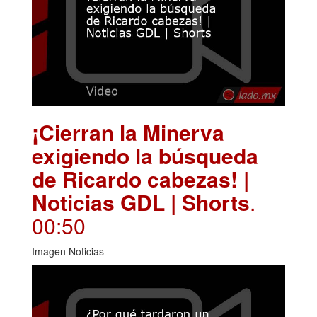
¡Cierran la Minerva
exigiendo la búsqueda
de Ricardo cabezas! |
Noticias GDL | Shorts
.
00:50
Imagen Noticias