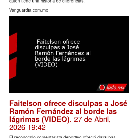
quien tiene una historia de diferencias.
Vanguardia.com.mx
Faitelson ofrece disculpas a José
Ramón Fernández al borde las
. 27 de Abril,
lágrimas (VIDEO)
2026 19:42
El reconocido comentarista deportivo ofreció disculpas