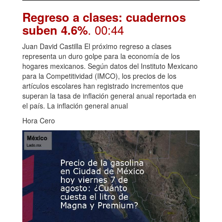
Regreso a clases: cuadernos
. 00:44
suben 4.6%
Juan David Castilla El próximo regreso a clases
representa un duro golpe para la economía de los
hogares mexicanos. Según datos del Instituto Mexicano
para la Competitividad (IMCO), los precios de los
artículos escolares han registrado incrementos que
superan la tasa de inflación general anual reportada en
el país. La inflación general anual
Hora Cero