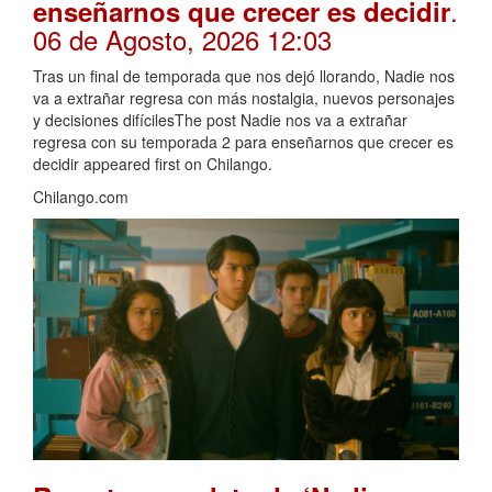
.
enseñarnos que crecer es decidir
06 de Agosto, 2026 12:03
Tras un final de temporada que nos dejó llorando, Nadie nos
va a extrañar regresa con más nostalgia, nuevos personajes
y decisiones difícilesThe post Nadie nos va a extrañar
regresa con su temporada 2 para enseñarnos que crecer es
decidir appeared first on Chilango.
Chilango.com