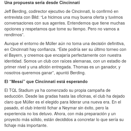
Una propuesta seria desde Cincinnati
Jeff Berding, codirector ejecutivo de Cincinnati, lo confirmó en
entrevista con Bild: “Le hicimos una muy buena oferta y tuvimos
conversaciones con sus agentes. Entendemos que tiene muchas
opciones y respetamos que tome su tiempo. Pero no vamos a
rendirnos”.
Aunque el entorno de Müller aún no toma una decisión definitiva,
en Cincinnati hay confianza. “Este podría ser su último torneo con
el Bayern, y creemos que encajaría perfectamente con nuestra
identidad. Somos un club con raíces alemanas, con un estadio de
primer nivel y una afición entregada. Thomas es un ganador, y
nosotros queremos ganar”, apuntó Berding.
El “Messi” que Cincinnati está esperando
El TQL Stadium ya ha comenzado su propia campaña de
seducción. Desde las gradas hasta las oficinas, el club ha dejado
claro que Müller es el elegido para liderar una nueva era. En el
pasado, el club intentó fichar a Neymar sin éxito, pero la
experiencia no los detuvo. Ahora, con más preparación y un
proyecto más sólido, están decididos a concretar lo que sería su
fichaje más importante.