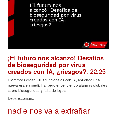
¡El futuro nos alcanzó! Desafíos
de bioseguridad por virus
. 22:25
creados con IA, ¿riesgos?
Científicos crean virus funcionales con IA, abriendo una
nueva era en medicina, pero encendiendo alarmas globales
sobre bioseguridad y falta de leyes.
Debate.com.mx
nadie nos va a extrañar