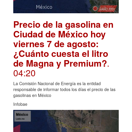
Precio de la gasolina en
Ciudad de México hoy
viernes 7 de agosto:
¿Cuánto cuesta el litro
de Magna y Premium?
.
04:20
La Comisión Nacional de Energía es la entidad
responsable de informar todos los días el precio de las
gasolinas en México
Infobae