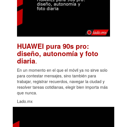
HUAWEI pura 90s pro:
diseño, autonomía y foto
.
diaria
En un momento en el que el móvil ya no sirve solo
para contestar mensajes, sino también para
trabajar, registrar recuerdos, navegar la ciudad y
resolver tareas cotidianas, elegir bien importa más
que nunca.
Lado.mx