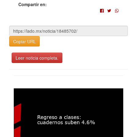
Compartir en:
Copiar URL
Leer noticia completa.