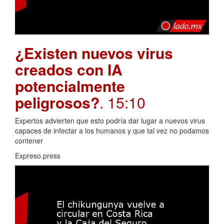
¿Existen nuevos virus
creados con IA
potencialmente
peligrosos?
. 15:10
Expertos advierten que esto podría dar lugar a nuevos virus
capaces de infectar a los humanos y que tal vez no podamos
contener
Expreso.press