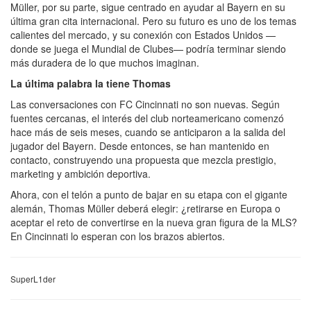
Müller, por su parte, sigue centrado en ayudar al Bayern en su
última gran cita internacional. Pero su futuro es uno de los temas
calientes del mercado, y su conexión con Estados Unidos —
donde se juega el Mundial de Clubes— podría terminar siendo
más duradera de lo que muchos imaginan.
La última palabra la tiene Thomas
Las conversaciones con FC Cincinnati no son nuevas. Según
fuentes cercanas, el interés del club norteamericano comenzó
hace más de seis meses, cuando se anticiparon a la salida del
jugador del Bayern. Desde entonces, se han mantenido en
contacto, construyendo una propuesta que mezcla prestigio,
marketing y ambición deportiva.
Ahora, con el telón a punto de bajar en su etapa con el gigante
alemán, Thomas Müller deberá elegir: ¿retirarse en Europa o
aceptar el reto de convertirse en la nueva gran figura de la MLS?
En Cincinnati lo esperan con los brazos abiertos.
SuperL1der