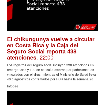
El chikungunya vuelve a circular
en Costa Rica y la Caja del
Seguro Social reporta 438
. 22:00
atenciones
Los registros del seguro social incluyen 338 atenciones en
emergencias y 100 en consulta externa por padecimientos
vinculados con el virus, mientras el Ministerio de Salud lleva
48 diagnósticos confirmados por PCR hasta la semana 28
Infobae