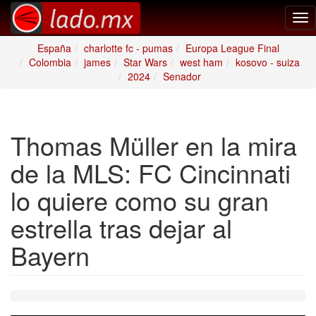
Tog
nav
España
charlotte fc - pumas
Europa League Final
Colombia
james
Star Wars
west ham
kosovo - suiza
2024
Senador
Thomas Müller en la mira
de la MLS: FC Cincinnati
lo quiere como su gran
estrella tras dejar al
Bayern