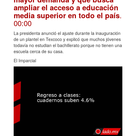
ampliar el acceso a educación
.
media superior en todo el país
00:00
La presidenta anunció el ajuste durante la inauguración
de un plantel en Texcoco y explicó que muchos jóvenes
todavía no estudian el bachillerato porque no tienen una
escuela cerca de su casa.
El Imparcial