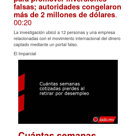
falsas; autoridades congelaron
.
más de 2 millones de dólares
00:20
La investigación ubicó a 12 personas y una empresa
relacionadas con el movimiento internacional del dinero
captado mediante un portal falso.
El Imparcial
Cuántas semanas