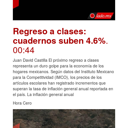
Regreso a clases:
cuadernos suben 4.6%
.
00:44
Juan David Castilla El próximo regreso a clases
representa un duro golpe para la economía de los
hogares mexicanos. Según datos del Instituto Mexicano
para la Competitividad (IMCO), los precios de los
artículos escolares han registrado incrementos que
superan la tasa de inflación general anual reportada en
el país. La inflación general anual
Hora Cero