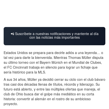
📲 Suscríbete a nuestras notificaciones y mantente al día
con las noticias más importantes
Estados Unidos se prepara para decirle adiós a una leyenda… o
tal vez para darle la bienvenida. Mientras Thomas Müller disputa
su último torneo con el Bayern Múnich en el Mundial de Clubes,
el FC Cincinnati trabaja en silencio para lograr un fichaje que
sería histórico para la MLS.
A sus 34 años, Müller ya decidió cerrar su ciclo con el club bávaro
tras casi dos décadas llenas de títulos, récords y liderazgo. Su
futuro está abierto, y entre las múltiples ofertas que maneja, el
club de Ohio busca dar el golpe más mediático en su corta
historia: convertir al alemán en el rostro de su ambicioso
proyecto.