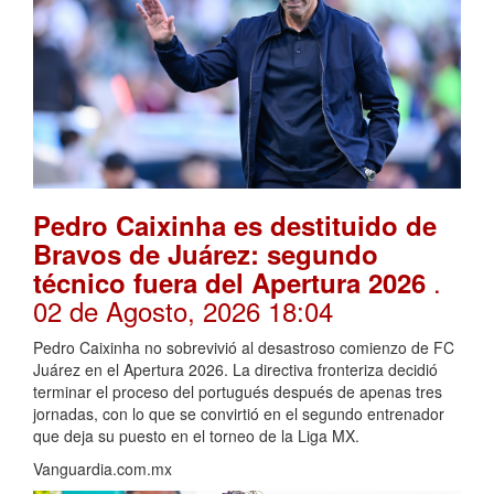
Pedro Caixinha es destituido de
Bravos de Juárez: segundo
.
técnico fuera del Apertura 2026
02 de Agosto, 2026 18:04
Pedro Caixinha no sobrevivió al desastroso comienzo de FC
Juárez en el Apertura 2026. La directiva fronteriza decidió
terminar el proceso del portugués después de apenas tres
jornadas, con lo que se convirtió en el segundo entrenador
que deja su puesto en el torneo de la Liga MX.
Vanguardia.com.mx