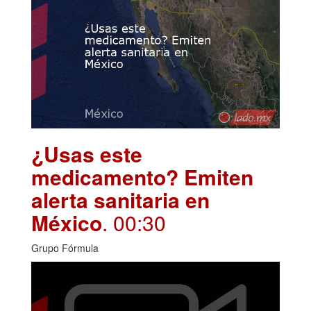
¿Usas este
medicamento? Emiten
alerta sanitaria en
México
. 00:30
Grupo Fórmula