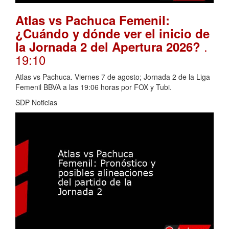
Atlas vs Pachuca Femenil:
¿Cuándo y dónde ver el inicio de
.
la Jornada 2 del Apertura 2026?
19:10
Atlas vs Pachuca. Viernes 7 de agosto; Jornada 2 de la Liga
Femenil BBVA a las 19:06 horas por FOX y Tubi.
SDP Noticias