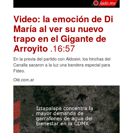
Video: la emoción de Di
María al ver su nuevo
trapo en el Gigante de
Arroyito
.16:57
En la previa del partido con Aldosivi, los hinchas del
Canalla sacaron a la luz una bandera especial para
Fideo.
Olé.com.ar