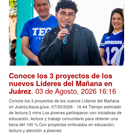
Conoce los 3 proyectos de los
nuevos Líderes del Mañana en
. 03 de Agosto, 2026 16:16
Juárez
Conoce los 3 proyectos de los nuevos Líderes del Mañana
en JuárezJesus.gJue, 07/30/2026 - 16:44 Tiempo estimado
de lectura:3 mins Los jóvenes participaron con iniciativas de
educación, lectura y trabajo comunitario para obtener una
beca del 100 % Con proyectos enfocados en educación,
lectura y atención a jóvenes