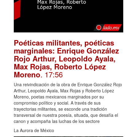
Poéticas militantes, poéticas
marginales: Enrique González
Rojo Arthur, Leopoldo Ayala,
Max Rojas, Roberto López
. 17:56
Moreno
Una reivindicación de la obra de Enrique González Rojo
Arthur, Leopoldo Ayala, Max Rojas y Roberto López
Moreno, poetas mexicanos marginados por su
compromiso político y social. A través de sus
trayectorias militantes, se esconde una tradición
transversal de nuestra poesía, situada, que desafía el
canon y acompaña las luchas de los sectore
La Aurora de México