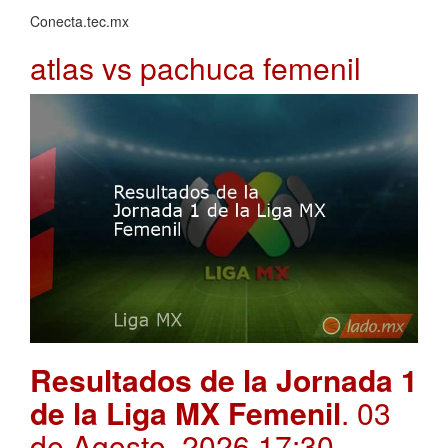
Conecta.tec.mx
atlas vs pachuca femenil
Resultados de la Jornada 1
de la Liga MX Femenil
. 03
de Agosto, 2026 17:30