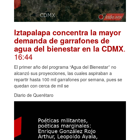
Iztapalapa concentra la mayor
demanda de garrafones de
.
agua del bienestar en la CDMX
16:44
El primer año del programa “Agua del Bienestar” no
alcanzó sus proyecciones, las cuales aspiraban a
repartir hasta 100 mil garrafones por semana, pues se
quedan con cerca de mil se
Diario de Querétaro