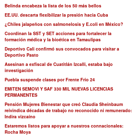
Belinda encabeza la lista de los 50 más bellos
EE.UU. descarta flexibilizar la presión hacia Cuba
¿Chiles jalapeños con salmonelosis y E.coli en México?
Coordinan la SST y SET acciones para fortalecer la
formación médica y la bioética en Tamaulipas
Deportivo Cali confirmó sus convocados para visitar a
Deportivo Pasto
Asesinan a exfiscal de Cuatitlán Izcalli, estaba bajo
investigación
Puebla suspende clases por Frente Frio 24
EMITEN SEMOVI Y SAF 330 MIL NUEVAS LICENCIAS
PERMANENTES
Pensión Mujeres Bienestar que creó Claudia Sheinbaum
reivindica décadas de trabajo no reconocido ni remunerado:
Indira vizcaíno
Estaremos listos para apoyar a nuestros connacionales:
Rocha Moya