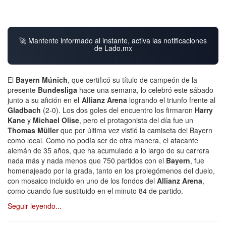
🚀 Mantente informado al instante, activa las notificaciones
de Lado.mx
El
Bayern Múnich
, que certificó su título de campeón de la
presente
Bundesliga
hace una semana, lo celebró este sábado
junto a su afición en e
l Allianz Arena
logrando el triunfo frente al
Gladbach
(2-0). Los dos goles del encuentro los firmaron
Harry
Kane
y
Michael Olise
, pero el protagonista del día fue un
Thomas Müller
que por última vez vistió la camiseta del Bayern
como local. Como no podía ser de otra manera, el atacante
alemán de 35 años, que ha acumulado a lo largo de su carrera
nada más y nada menos que 750 partidos con el
Bayern
, fue
homenajeado por la grada, tanto en los prolegómenos del duelo,
con mosaico incluido en uno de los fondos del
Allianz Arena
,
como cuando fue sustituido en el minuto 84 de partido.
Seguir leyendo...