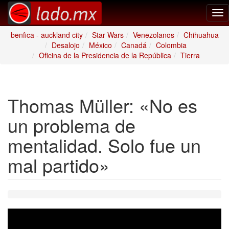
Tog
nav
benfica - auckland city
Star Wars
Venezolanos
Chihuahua
Desalojo
México
Canadá
Colombia
Oficina de la Presidencia de la República
Tierra
Thomas Müller: «No es
un problema de
mentalidad. Solo fue un
mal partido»