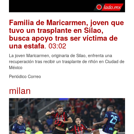
Familia de Maricarmen, joven que
tuvo un trasplante en Silao,
busca apoyo tras ser víctima de
. 03:02
una estafa
La joven Maricarmen, originaria de Silao, enfrenta una
recuperación tras recibir un trasplante de riñón en Ciudad de
México
Periódico Correo
milan