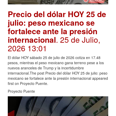
Precio del dólar HOY 25 de
julio: peso mexicano se
fortalece ante la presión
internacional
. 25 de Julio,
2026 13:01
El dólar HOY sábado 25 de julio de 2026 cotiza en 17.48
pesos, mientras el peso mexicano gana terreno pese a los
nuevos aranceles de Trump y la incertidumbre
internacional.The post Precio del dólar HOY 25 de julio: peso
mexicano se fortalece ante la presión internacional appeared
first on Proyecto Puente.
Proyecto Puente