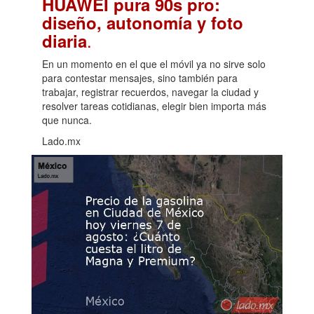
HUAWEI pura 90s pro:
diseño, autonomía y foto
.
diaria
En un momento en el que el móvil ya no sirve solo
para contestar mensajes, sino también para
trabajar, registrar recuerdos, navegar la ciudad y
resolver tareas cotidianas, elegir bien importa más
que nunca.
Lado.mx