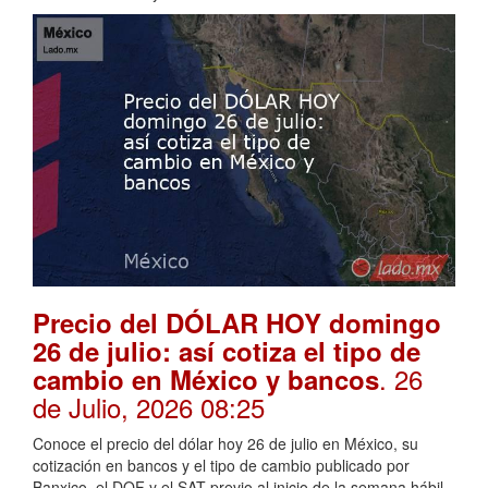
Precio del DÓLAR HOY domingo
26 de julio: así cotiza el tipo de
. 26
cambio en México y bancos
de Julio, 2026 08:25
Conoce el precio del dólar hoy 26 de julio en México, su
cotización en bancos y el tipo de cambio publicado por
Banxico, el DOF y el SAT previo al inicio de la semana hábil