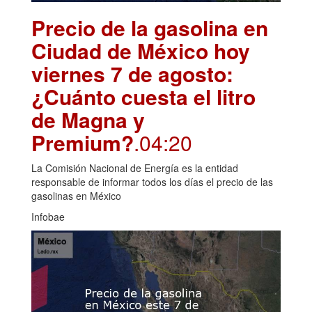
Precio de la gasolina en
Ciudad de México hoy
viernes 7 de agosto:
¿Cuánto cuesta el litro
de Magna y
Premium?
.04:20
La Comisión Nacional de Energía es la entidad
responsable de informar todos los días el precio de las
gasolinas en México
Infobae