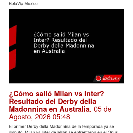
BolaVip Mexico
¿Cómo salió Milan vs Inter?
Resultado del Derby della
. 05 de
Madonnina en Australia
Agosto, 2026 05:48
El primer Derby della Madonnina de la temporada ya se
disputó. Milan vs Inter de Milán se enfrentaron en el Opus