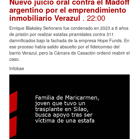
Nuevo juicio oral contra el Madoff
argentino por el emprendimiento
. 22:00
inmobiliario Verazul
Enrique Blaksley Señorans fue condenado en 2023 a 8 años
de prisión por realizar estafas piramidales contra 311
damnificados bajo la fachada de la empresa Hope Funds. En
ese proceso había salido absuelto por el fideicomiso del
barrio Verazul, pero la Cámara de Casación ordenó reabrir el
caso.
Infobae