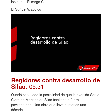
los que …El cargo C
El Sur de Acapulco
Regidores contra desarrollo de
. 05:31
Silao
Quedó sepultada la posibilidad de que la avenida Santa
Clara de Marines en Silao finalmente fuera
pavimentada. Una obra que lleva al menos una
década...